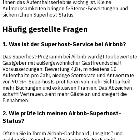
Ihnen das Aufenthaltserlebnis wichtig ist. Kleine
Aufmerksamkeiten bringen 5-Sterne-Bewertungen und
sichern Ihren Superhost-Status.
Häufig gestellte Fragen
1. Was ist der Superhost-Service bei Airbnb?
Das Superhost-Programm bei Airbnb würdigt topbewertete
Gastgeber mit außergewöhnlicher Gastfreundschaft.
Voraussetzungen: Bewertung 4,8+, mindestens 10
Aufenthalte pro Jahr, niedrige Stornorate und Antwortrate
von 90 %+. Superhosts profitieren von mehr Sichtbarkeit,
mehr Buchungen und exklusiven Prämien. Das Abzeichen
schafft Vertrauen, zieht mehr Gäste an und steigert die
Einnahmen.
2. Wie prüfe ich meinen Airbnb-Superhost-
Status?
Öffnen Sie in Ihrem Airbnb-Dashboard „Insights“ und
wählen Sie „Superhost“. Dort sehen Sie Fortschritt,