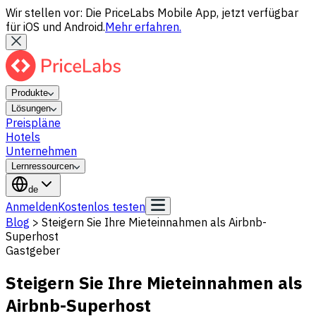
Wir stellen vor: Die PriceLabs Mobile App, jetzt verfügbar
für iOS und Android.
Mehr erfahren.
Produkte
Lösungen
Preispläne
Hotels
Unternehmen
Lernressourcen
de
Anmelden
Kostenlos testen
Blog
>
Steigern Sie Ihre Mieteinnahmen als Airbnb-
Superhost
Gastgeber
Steigern Sie Ihre Mieteinnahmen als
Airbnb-Superhost