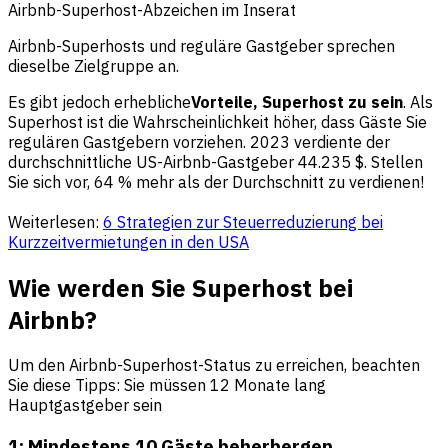
Airbnb-Superhost-Abzeichen im Inserat
Airbnb-Superhosts und reguläre Gastgeber sprechen
dieselbe Zielgruppe an.
Es gibt jedoch erhebliche
Vorteile, Superhost zu sein
. Als
Superhost ist die Wahrscheinlichkeit höher, dass Gäste Sie
regulären Gastgebern vorziehen. 2023 verdiente der
durchschnittliche US-Airbnb-Gastgeber 44.235 $. Stellen
Sie sich vor, 64 % mehr als der Durchschnitt zu verdienen!
Weiterlesen:
6 Strategien zur Steuerreduzierung bei
Kurzzeitvermietungen in den USA
Wie werden Sie Superhost bei
Airbnb?
Um den Airbnb-Superhost-Status zu erreichen, beachten
Sie diese Tipps: Sie müssen 12 Monate lang
Hauptgastgeber sein
1: Mindestens 10 Gäste beherbergen