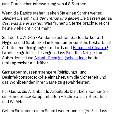
eine Durchschnittsbewertung von 4,8 Sternen.
Wenn die Basics stehen, gehen Sie einen Schritt weiter.
Bleiben Sie am Puls der Trends und geben Sie Gästen genau
das, was sie erwarten.
Was früher 5 Sterne brachte, reicht
heute vielleicht nicht mehr.
Seit der COVID-19-Pandemie achten Gäste stärker auf
Hygiene und Sauberkeit in Ferienunterkünften. Deshalb hat
Airbnb neue Reinigungsstandards und
Enhanced Cleaning
-
Labels eingeführt, die zeigen, dass Sie alles Nötige tun.
Außerdem ist die
Airbnb-Reinigungscheckliste
heute
umfangreicher als früher.
Gastgeber müssen strengere Reinigungs- und
Desinfektionsprotokolle einhalten, um die Sicherheit und
das Wohlbefinden ihrer Gäste zu gewährleisten.
Für Gäste, die Airbnbs als Arbeitsplatz nutzen, können Sie
ein Homeoffice-Setup anbieten – Schreibtisch, Bürostuhl
und WLAN.
Gehen Sie immer einen Schritt weiter und zeigen Sie, dass