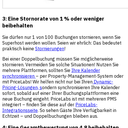
3: Eine Stornorate von 1 % oder weniger
beibehalten
Sie dürfen nur 1 von 100 Buchungen stornieren, wenn Sie
Superhost werden wollen. Seien wir ehrlich: Das bedeutet
praktisch keine
Stornierungen
!
Bei einer Doppelbuchung müssen Sie möglicherweise
stornieren. Vermeiden Sie solche Situationen! Nutzen Sie
mehrere Plattformen, sollten Sie
Ihre Kalender
synchronisieren
– per Property-Management-System oder
mit PriceLabs! Wir helfen nicht nur bei Ihren
Dynamic-
Pricing-Lösungen, s
ondern synchronisieren Ihre Kalender
sofort, sobald auf einer Ihrer Buchungsplattformen eine
neue Buchung eingeht. PriceLabs ist mit mehreren PMS
integriert – finden Sie diese auf der
PriceLabs-
Integrationsseite
. So sehen Gäste Ihre Verfügbarkeit in
Echtzeit – und Doppelbuchungen bleiben aus.
4: Eine Gesamtbewertung von 4,8 beibehalten