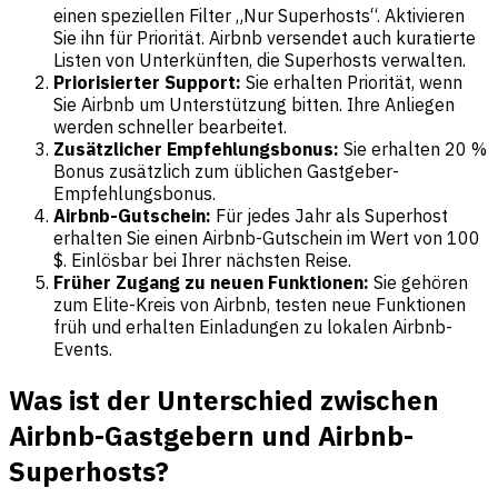
einen speziellen Filter „Nur Superhosts“. Aktivieren
Sie ihn für Priorität. Airbnb versendet auch kuratierte
Listen von Unterkünften, die Superhosts verwalten.
Priorisierter Support:
Sie erhalten Priorität, wenn
Sie Airbnb um Unterstützung bitten. Ihre Anliegen
werden schneller bearbeitet.
Zusätzlicher Empfehlungsbonus:
Sie erhalten 20 %
Bonus zusätzlich zum üblichen Gastgeber-
Empfehlungsbonus.
Airbnb-Gutschein:
Für jedes Jahr als Superhost
erhalten Sie einen Airbnb-Gutschein im Wert von 100
$. Einlösbar bei Ihrer nächsten Reise.
Früher Zugang zu neuen Funktionen:
Sie gehören
zum Elite-Kreis von Airbnb, testen neue Funktionen
früh und erhalten Einladungen zu lokalen Airbnb-
Events.
Was ist der Unterschied zwischen
Airbnb-Gastgebern und Airbnb-
Superhosts?