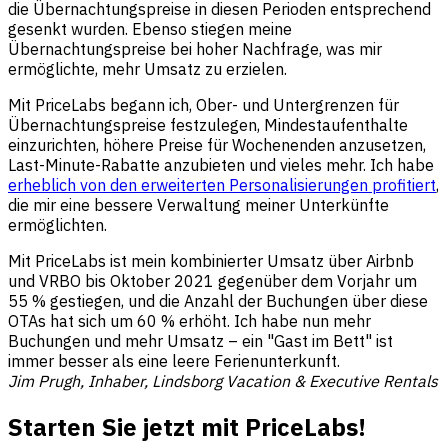
die Übernachtungspreise in diesen Perioden entsprechend
gesenkt wurden. Ebenso stiegen meine
Übernachtungspreise bei hoher Nachfrage, was mir
ermöglichte, mehr Umsatz zu erzielen.
Mit PriceLabs begann ich, Ober- und Untergrenzen für
Übernachtungspreise festzulegen, Mindestaufenthalte
einzurichten, höhere Preise für Wochenenden anzusetzen,
Last-Minute-Rabatte anzubieten und vieles mehr. Ich habe
erheblich von den erweiterten Personalisierungen profitiert
,
die mir eine bessere Verwaltung meiner Unterkünfte
ermöglichten.
Mit PriceLabs ist mein kombinierter Umsatz über Airbnb
und VRBO bis Oktober 2021 gegenüber dem Vorjahr um
55 % gestiegen, und die Anzahl der Buchungen über diese
OTAs hat sich um 60 % erhöht. Ich habe nun mehr
Buchungen und mehr Umsatz – ein "Gast im Bett" ist
immer besser als eine leere Ferienunterkunft.
Jim Prugh, Inhaber, Lindsborg Vacation & Executive Rentals
Starten Sie jetzt mit PriceLabs!