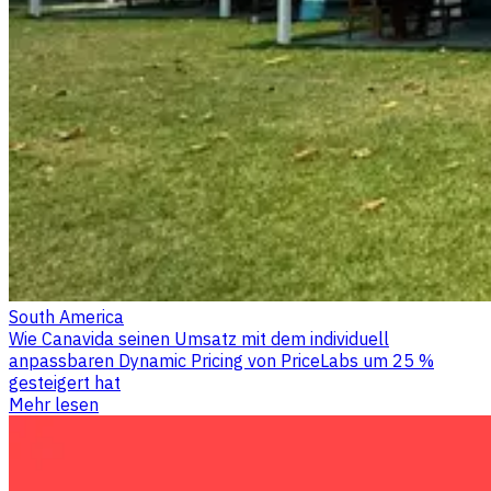
South America
Wie Canavida seinen Umsatz mit dem individuell
anpassbaren Dynamic Pricing von PriceLabs um 25 %
gesteigert hat
Mehr lesen