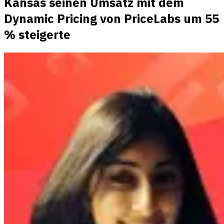
Kansas seinen Umsatz mit dem
Dynamic Pricing von PriceLabs um 55
% steigerte