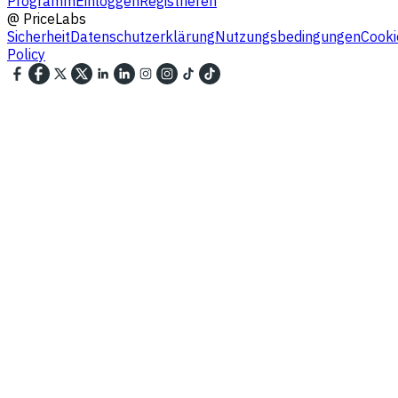
Programm
Einloggen
Registrieren
@
PriceLabs
Sicherheit
Datenschutzerklärung
Nutzungsbedingungen
Cooki
Policy