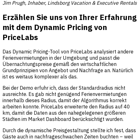
Jim Prugh, Inhaber, Lindsborg Vacation & Executive Rentals
Erzählen Sie uns von Ihrer Erfahrung
mit dem Dynamic Pricing von
PriceLabs
Das Dynamic Pricing-Tool von PriceLabs analysiert andere
Ferienvermietungen in der Umgebung und passt die
Übernachtungspreise gemäß den wirtschaftlichen
Grundprinzipien von Angebot und Nachfrage an. Natürlich
ist es weitaus komplexer als das.
Bei der Demo erfuhr ich, dass der Standardradius nicht
ausreichte. Es gab nicht genügend Ferienvermietungen
innerhalb dieses Radius, damit der Algorithmus korrekt
arbeiten konnte. PriceLabs erweiterte den Radius auf 40
km, damit die Daten aus den nahegelegenen größeren
Städten im Market Dashboard berücksichtigt wurden.
Durch die dynamische Preisgestaltung stellte ich fest, dass
Gäste auch in nachfrageschwachen Zeiten buchten – weil