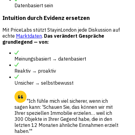
Datenbasiert sein
Intuition durch Evidenz ersetzen
Mit PriceLabs stützt StayinLondon jede Diskussion auf
echte
Marktdaten
.
Das verändert Gespräche
grundlegend — von:
Meinungsbasiert → datenbasiert
Reaktiv → proaktiv
Unsicher → selbstbewusst
"Ich fühle mich viel sicherer, wenn ich
sagen kann: 'Schauen Sie, das können wir mit
Ihrer speziellen Immobilie erzielen… weil ich
300 Objekte in Ihrer Gegend habe, die in den
letzten 12 Monaten ähnliche Einnahmen erzielt
haben.'"