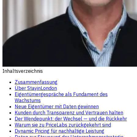
Inhaltsverzeichnis
Zusammenfassung
Über StayinLondon
Eigentümergespräche als Fundament des
Wachstums
Neue Eigentümer mit Daten gewinnen
Kunden durch Transparenz und Vertrauen halten
Der Wendepunkt: der Wechsel — und die Rückkehr
Warum sie zu PriceLabs zurückgekehrt sind
Dynamic Pricing für nachhaltige Leistung
Daten zur Steuerung der Unternehmensstrategie