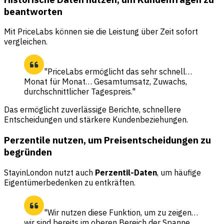
beantworten
Mit PriceLabs können sie die Leistung über Zeit sofort
vergleichen.
"PriceLabs ermöglicht das sehr schnell…
Monat für Monat… Gesamtumsatz, Zuwachs,
durchschnittlicher Tagespreis."
Das ermöglicht zuverlässige Berichte, schnellere
Entscheidungen und stärkere Kundenbeziehungen.
Perzentile nutzen, um Preisentscheidungen zu
begründen
StayinLondon nutzt auch
Perzentil-Daten
, um häufige
Eigentümerbedenken zu entkräften.
"Wir nutzen diese Funktion, um zu zeigen…
wir sind bereits im oberen Bereich der Spanne…