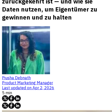
zurückgekehrt ist — und wie sie
Daten nutzen, um Eigentümer zu
gewinnen und zu halten
Piusha Debnath
Product Marketing Manager
Last updated on
Apr 2, 2026
5 min