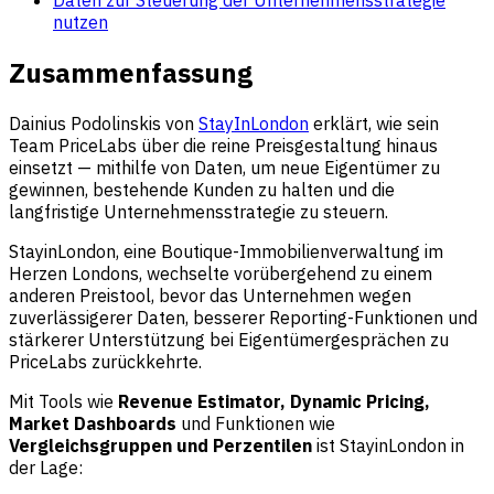
nutzen
Zusammenfassung
Dainius Podolinskis von
StayInLondon
erklärt, wie sein
Team PriceLabs über die reine Preisgestaltung hinaus
einsetzt — mithilfe von Daten, um neue Eigentümer zu
gewinnen, bestehende Kunden zu halten und die
langfristige Unternehmensstrategie zu steuern.
StayinLondon, eine Boutique-Immobilienverwaltung im
Herzen Londons, wechselte vorübergehend zu einem
anderen Preistool, bevor das Unternehmen wegen
zuverlässigerer Daten, besserer Reporting-Funktionen und
stärkerer Unterstützung bei Eigentümergesprächen zu
PriceLabs zurückkehrte.
Mit Tools wie
Revenue Estimator, Dynamic Pricing,
Market Dashboards
und Funktionen wie
Vergleichsgruppen und Perzentilen
ist StayinLondon in
der Lage: