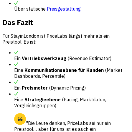
Über statische
Preisgestaltung
Das Fazit
Für StayinLondon ist PriceLabs längst mehr als ein
Preistool. Es ist:
Ein
Vertriebswerkzeug
(Revenue Estimator)
Eine
Kommunikationsebene für Kunden
(Market
Dashboards, Perzentile)
Ein
Preismotor
(Dynamic Pricing)
Eine
Strategieebene
(Pacing, Marktdaten,
Vergleichsgruppen)
"Die Leute denken, PriceLabs sei nur ein
Preistool… aber für uns ist es auch ein