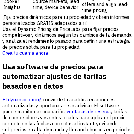
Booker
Source markets, lead
offers and align lead-
Insights
time, device behavior
time pricing
¡Fija precios dinámicos para tu propiedad y obtén informes
personalizados GRATIS adaptados a ti!
Usa el Dynamic Pricing de PriceLabs para fijar precios
competitivos y dinámicos según los cambios de la demanda
y analiza el rendimiento pasado para definir una estrategia
de precios sólida para tu propiedad.
Crea tu cuenta ahora
Usa software de precios para
automatizar ajustes de tarifas
basados en datos
El dynamic pricing
convierte la analítica en acciones
automatizadas y oportunas — sin adivinar. El software
puede monitorear ocupación,
ventanas de reserva
, tarifas
de competidores y eventos locales para aplicar el precio
correcto en las fechas correctas al instante, evitando
subprecios en alta demanda y llenando huecos en periodos