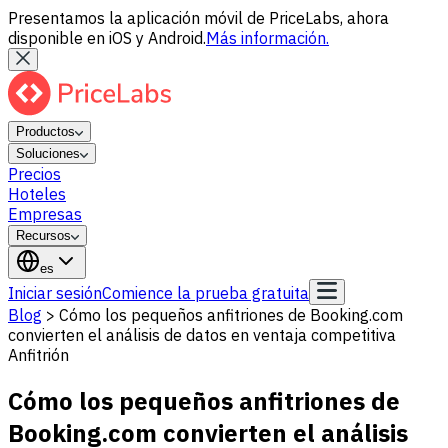
Presentamos la aplicación móvil de PriceLabs, ahora
disponible en iOS y Android.
Más información.
Productos
Soluciones
Precios
Hoteles
Empresas
Recursos
es
Iniciar sesión
Comience la prueba gratuita
Blog
>
Cómo los pequeños anfitriones de Booking.com
convierten el análisis de datos en ventaja competitiva
Anfitrión
Cómo los pequeños anfitriones de
Booking.com convierten el análisis