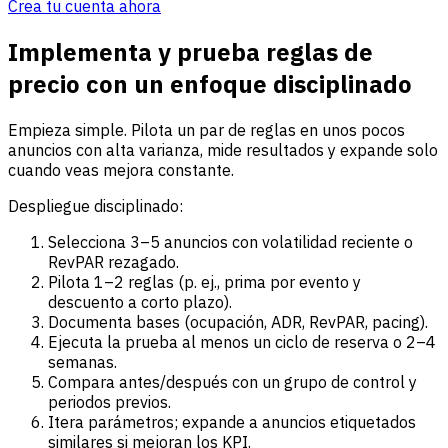
Crea tu cuenta ahora
Implementa y prueba reglas de
precio con un enfoque disciplinado
Empieza simple. Pilota un par de reglas en unos pocos
anuncios con alta varianza, mide resultados y expande solo
cuando veas mejora constante.
Despliegue disciplinado:
Selecciona 3–5 anuncios con volatilidad reciente o
RevPAR rezagado.
Pilota 1–2 reglas (p. ej., prima por evento y
descuento a corto plazo).
Documenta bases (ocupación, ADR, RevPAR, pacing).
Ejecuta la prueba al menos un ciclo de reserva o 2–4
semanas.
Compara antes/después con un grupo de control y
periodos previos.
Itera parámetros; expande a anuncios etiquetados
similares si mejoran los KPI.