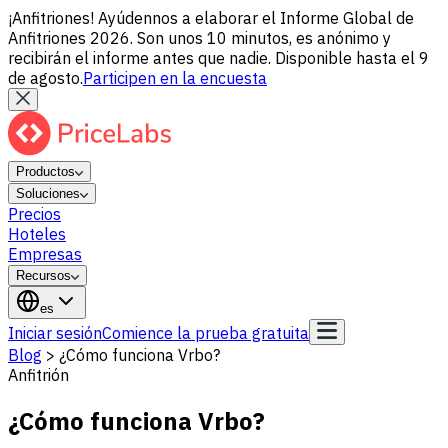
¡Anfitriones! Ayúdennos a elaborar el Informe Global de
Anfitriones 2026. Son unos 10 minutos, es anónimo y
recibirán el informe antes que nadie. Disponible hasta el 9
de agosto.
Participen en la encuesta
Productos
Soluciones
Precios
Hoteles
Empresas
Recursos
es
Iniciar sesión
Comience la prueba gratuita
Blog
>
¿Cómo funciona Vrbo?
Anfitrión
¿Cómo funciona Vrbo?