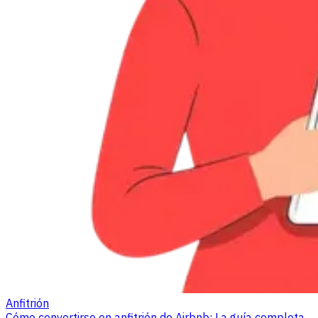
Anfitrión
Cómo convertirse en anfitrión de Airbnb: La guía completa