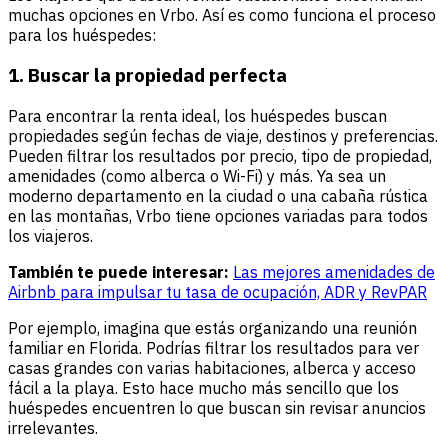
muchas opciones en Vrbo. Así es como funciona el proceso
para los huéspedes:
1. Buscar la propiedad perfecta
Para encontrar la renta ideal, los huéspedes buscan
propiedades según fechas de viaje, destinos y preferencias.
Pueden filtrar los resultados por precio, tipo de propiedad,
amenidades (como alberca o Wi-Fi) y más. Ya sea un
moderno departamento en la ciudad o una cabaña rústica
en las montañas, Vrbo tiene opciones variadas para todos
los viajeros.
También te puede interesar:
Las mejores amenidades de
Airbnb para impulsar tu tasa de ocupación, ADR y RevPAR
Por ejemplo, imagina que estás organizando una reunión
familiar en Florida. Podrías filtrar los resultados para ver
casas grandes con varias habitaciones, alberca y acceso
fácil a la playa. Esto hace mucho más sencillo que los
huéspedes encuentren lo que buscan sin revisar anuncios
irrelevantes.