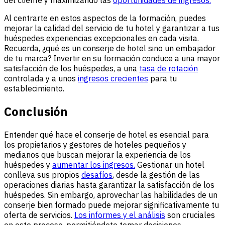
del cliente y maximizando las
oportunidades de ingresos.
Al centrarte en estos aspectos de la formación, puedes
mejorar la calidad del servicio de tu hotel y garantizar a tus
huéspedes experiencias excepcionales en cada visita.
Recuerda, ¿qué es un conserje de hotel sino un embajador
de tu marca? Invertir en su formación conduce a una mayor
satisfacción de los huéspedes, a una
tasa de rotación
controlada y a unos
ingresos crecientes
para tu
establecimiento.
Conclusión
Entender qué hace el conserje de hotel es esencial para
los propietarios y gestores de hoteles pequeños y
medianos que buscan mejorar la experiencia de los
huéspedes y
aumentar los ingresos.
Gestionar un hotel
conlleva sus propios
desafíos
, desde la gestión de las
operaciones diarias hasta garantizar la satisfacción de los
huéspedes. Sin embargo, aprovechar las habilidades de un
conserje bien formado puede mejorar significativamente tu
oferta de servicios.
Los informes y el análisis
son cruciales