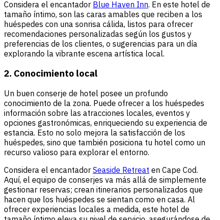
Considera el encantador
Blue Haven Inn
. En este hotel de
tamaño íntimo, son las caras amables que reciben a los
huéspedes con una sonrisa cálida, listos para ofrecer
recomendaciones personalizadas según los gustos y
preferencias de los clientes, o sugerencias para un día
explorando la vibrante escena artística local.
2. Conocimiento local
Un buen conserje de hotel posee un profundo
conocimiento de la zona. Puede ofrecer a los huéspedes
información sobre las atracciones locales, eventos y
opciones gastronómicas, enriqueciendo su experiencia de
estancia. Esto no solo mejora la satisfacción de los
huéspedes, sino que también posiciona tu hotel como un
recurso valioso para explorar el entorno.
Considera el encantador
Seaside Retreat
en Cape Cod.
Aquí, el equipo de conserjes va más allá de simplemente
gestionar reservas; crean itinerarios personalizados que
hacen que los huéspedes se sientan como en casa. Al
ofrecer experiencias locales a medida, este hotel de
tamaño íntimo eleva su nivel de servicio, asegurándose de