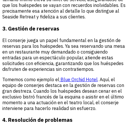
que los huéspedes se vayan con recuerdos inolvidables. Es
precisamente esa atención al detalle lo que distingue al
Seaside Retreat y fideliza a sus clientes.
3. Gestión de reservas
El conserje juega un papel fundamental en la gestión de
reservas para los huéspedes. Ya sea reservando una mesa
en un restaurante muy demandado o consiguiendo
entradas para un espectáculo popular, atiende estas
solicitudes con eficiencia, garantizando que los huéspedes
disfruten de experiencias sin contratiempos.
Tomemos como ejemplo el
Blue Orchid Hotel
. Aquí, el
equipo de conserjes destaca en la gestión de reservas con
gran destreza. Cuando los huéspedes desean cenar en el
exclusivo bistró francés de la esquina o asistir en el último
momento a una actuación en el teatro local, el conserje
interviene para hacerlo realidad sin esfuerzo.
4. Resolución de problemas