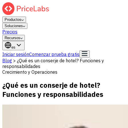
Productos
Soluciones
Precios
Recursos
es
Iniciar sesión
Comenzar prueba gratis
Blog
>
¿Qué es un conserje de hotel? Funciones y
responsabilidades
Crecimiento y Operaciones
¿Qué es un conserje de hotel?
Funciones y responsabilidades