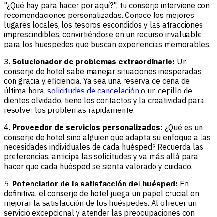
"¿Qué hay para hacer por aquí?", tu conserje interviene con
recomendaciones personalizadas. Conoce los mejores
lugares locales, los tesoros escondidos y las atracciones
imprescindibles, convirtiéndose en un recurso invaluable
para los huéspedes que buscan experiencias memorables.
3.
Solucionador de problemas extraordinario:
Un
conserje de hotel sabe manejar situaciones inesperadas
con gracia y eficiencia. Ya sea una reserva de cena de
última hora,
solicitudes de cancelación
o un cepillo de
dientes olvidado, tiene los contactos y la creatividad para
resolver los problemas rápidamente.
4.
Proveedor de servicios personalizados:
¿Qué es un
conserje de hotel sino alguien que adapta su enfoque a las
necesidades individuales de cada huésped? Recuerda las
preferencias, anticipa las solicitudes y va más allá para
hacer que cada huésped se sienta valorado y cuidado.
5.
Potenciador de la satisfacción del huésped:
En
definitiva, el conserje de hotel juega un papel crucial en
mejorar la satisfacción de los huéspedes. Al ofrecer un
servicio excepcional y atender las preocupaciones con