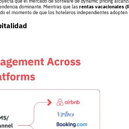
oyecta que el mercado de software de dynamic pricing alcan
tendencia dominante. Mientras que las
rentas vacacionales (
do el momento de que los hoteleros independientes adopten e
pitalidad