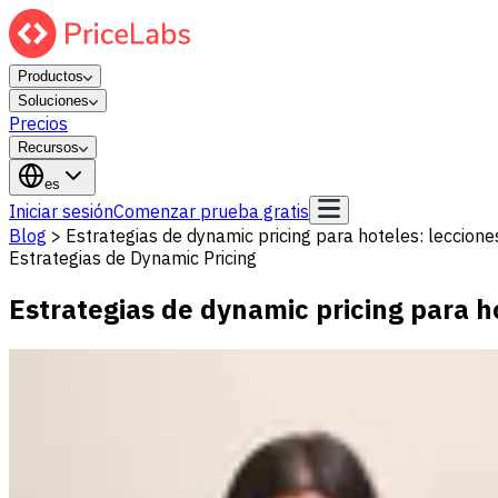
Productos
Soluciones
Precios
Recursos
es
Iniciar sesión
Comenzar prueba gratis
Blog
>
Estrategias de dynamic pricing para hoteles: leccione
Estrategias de Dynamic Pricing
Estrategias de dynamic pricing para h