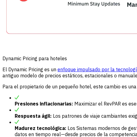
Dynamic Pricing para hoteles
El Dynamic Pricing es un
enfoque impulsado por la tecnolog
antiguo modelo de precios estáticos, estacionales o manuale
Para el propietario de un pequeño hotel, este cambio es una
Presiones inflacionarias:
Maximizar el RevPAR es ese
Respuesta ágil:
Los patrones de viaje cambiantes exig
Madurez tecnológica:
Los Sistemas modernos de gesti
datos en tiempo real—desde precios de la competencia