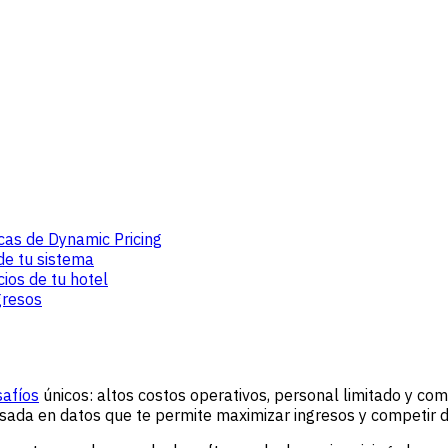
cas de Dynamic Pricing
de tu sistema
cios de tu hotel
gresos
safíos
únicos: altos costos operativos, personal limitado y co
basada en datos que te permite maximizar ingresos y competir de