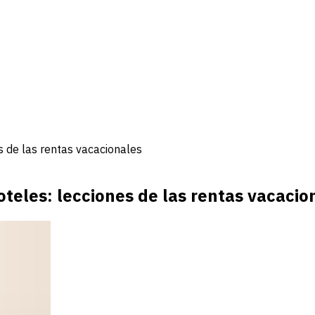
s de las rentas vacacionales
oteles: lecciones de las rentas vacacio