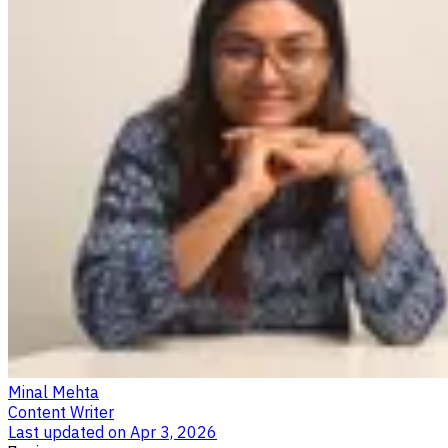
Minal Mehta
Content Writer
Last updated on
Apr 3, 2026