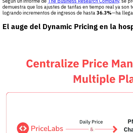
Según un informe de
The Business Research Company,
se pr
demuestra que los ajustes de tarifas en tiempo real ya son 
logrando incrementos de ingresos de hasta
36.3%
—ha llega
El auge del Dynamic Pricing en la hos