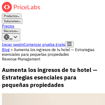
Productos
Soluciones
Precios
Recursos
es
Iniciar sesión
Comenzar prueba gratis
Blog
>
Aumenta los ingresos de tu hotel — Estrategias
esenciales para pequeñas propiedades
Revenue Management
Aumenta los ingresos de tu hotel —
Estrategias esenciales para
pequeñas propiedades