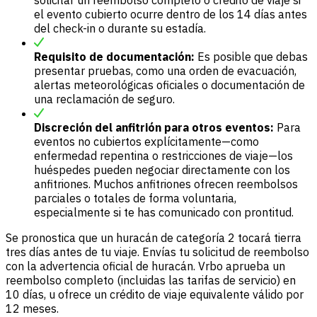
el evento cubierto ocurre dentro de los 14 días antes
del check-in o durante su estadía.
Requisito de documentación:
Es posible que debas
presentar pruebas, como una orden de evacuación,
alertas meteorológicas oficiales o documentación de
una reclamación de seguro.
Discreción del anfitrión para otros eventos:
Para
eventos no cubiertos explícitamente—como
enfermedad repentina o restricciones de viaje—los
huéspedes pueden negociar directamente con los
anfitriones. Muchos anfitriones ofrecen reembolsos
parciales o totales de forma voluntaria,
especialmente si te has comunicado con prontitud.
Se pronostica que un huracán de categoría 2 tocará tierra
tres días antes de tu viaje. Envías tu solicitud de reembolso
con la advertencia oficial de huracán. Vrbo aprueba un
reembolso completo (incluidas las tarifas de servicio) en
10 días, u ofrece un crédito de viaje equivalente válido por
12 meses.