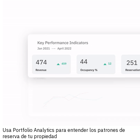
Usa Portfolio Analytics para entender los patrones de
reserva de tu propiedad