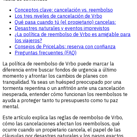
Conceptos clave: cancelación vs. reembolso
Los tres niveles de cancelación de Vrbo
Qué pasa cuando tú (el propietario) cancelas:
Desastres naturales y eventos imprevistos
¿La política de reembolso de Vrbo es amigable para
los viajeros?
Consejos de PriceLabs: reserva con confianza
Preguntas frecuentes (FAQ)
La política de reembolso de Vrbo puede marcar la
diferencia entre buscar fondos de urgencia a último
momento y afrontar los cambios de planes con
tranquilidad. Ya seas un huésped preocupado por una
tormenta repentina o un anfitrión ante una cancelación
inesperada, entender cómo funcionan los reembolsos te
ayuda a proteger tanto tu presupuesto como tu paz
mental.
Este artículo explica las reglas de reembolso de Vrbo,
cómo las cancelaciones afectan los reembolsos, qué
ocurre cuando un propietario cancela, el papel de las
cláusulas por desastres naturales y los pasos exactos