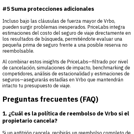
#5 Suma protecciones adicionales
Incluso bajo las cláusulas de fuerza mayor de Vrbo,
pueden surgir problemas inesperados. PriceLabs integra
estimaciones del costo del seguro de viaje directamente en
los resultados de búsqueda, permitiéndote evaluar una
pequeña prima de seguro frente a una posible reserva no
reembolsable.
Al combinar estos insights de PriceLabs—filtrado por nivel
de cancelación, simulaciones de impacto, benchmarking de
competidores, análisis de estacionalidad y estimaciones de
seguros—asegurarás estadías en Vrbo que mantendrán
intacto tu presupuesto de viaje.
Preguntas frecuentes (FAQ)
1. ¿Cuál es la política de reembolso de Vrbo si el
propietario cancela?
Si un anfitrión cancela, recibirás un reembolso completo de