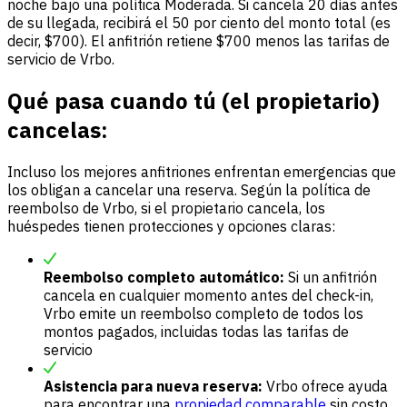
noche bajo una política Moderada. Si cancela 20 días antes
de su llegada, recibirá el 50 por ciento del monto total (es
decir, $700). El anfitrión retiene $700 menos las tarifas de
servicio de Vrbo.
Qué pasa cuando tú (el propietario)
cancelas:
Incluso los mejores anfitriones enfrentan emergencias que
los obligan a cancelar una reserva. Según la política de
reembolso de Vrbo, si el propietario cancela, los
huéspedes tienen protecciones y opciones claras:
Reembolso completo automático:
Si un anfitrión
cancela en cualquier momento antes del check-in,
Vrbo emite un reembolso completo de todos los
montos pagados, incluidas todas las tarifas de
servicio
Asistencia para nueva reserva:
Vrbo ofrece ayuda
para encontrar una
propiedad comparable
sin costo