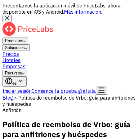
Presentamos la aplicación móvil de PriceLabs, ahora
disponible en iOS y Android.
Más información.
Productos
Soluciones
Precios
Hoteles
Empresas
Recursos
es
Iniciar sesión
Comience la prueba gratuita
Blog
>
Política de reembolso de Vrbo: guía para anfitriones
y huéspedes
Anfitrión
Política de reembolso de Vrbo: guía
para anfitriones y huéspedes