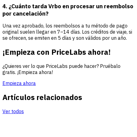
4. ¿Cuánto tarda Vrbo en procesar un reembolso
por cancelación?
Una vez aprobado, los reembolsos a tu método de pago
original suelen llegar en 7–14 días. Los créditos de viaje, si
se ofrecen, se emiten en 5 días y son válidos por un año.
¡Empieza con PriceLabs ahora!
¿Quieres ver lo que PriceLabs puede hacer? Pruébalo
gratis. ¡Empieza ahora!
Empieza ahora
Artículos relacionados
Ver todos