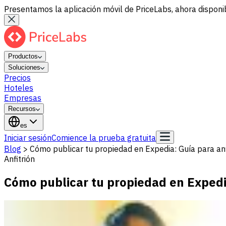
Presentamos la aplicación móvil de PriceLabs, ahora disponib
Productos
Soluciones
Precios
Hoteles
Empresas
Recursos
es
Iniciar sesión
Comience la prueba gratuita
Blog
>
Cómo publicar tu propiedad en Expedia: Guía para anf
Anfitrión
Cómo publicar tu propiedad en Expedia