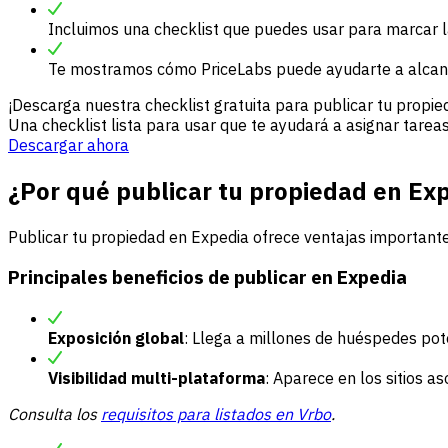
Incluimos una checklist que puedes usar para marcar las 
Te mostramos cómo PriceLabs puede ayudarte a alcanz
¡Descarga nuestra checklist gratuita para publicar tu propie
Una checklist lista para usar que te ayudará a asignar tarea
Descargar ahora
¿Por qué publicar tu propiedad en Ex
Publicar tu propiedad en Expedia ofrece ventajas important
Principales beneficios de publicar en Expedia
Exposición global
: Llega a millones de huéspedes po
Visibilidad multi-plataforma
: Aparece en los sitios as
Consulta los
requisitos para listados en Vrbo
.