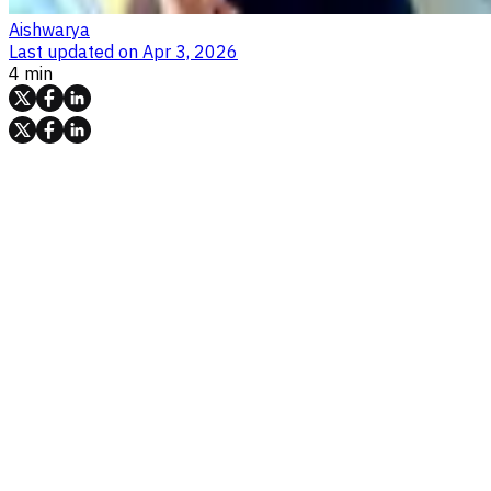
Aishwarya
Last updated on
Apr 3, 2026
4 min