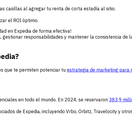
casillas al agregar tu renta de corta estadía al sitio.
ar el ROI óptimo.
dad en Expedia de forma efectiva!
s, gestionar responsabilidades y mantener la consistencia de 
pedia?
es que te permiten potenciar tu
estrategia de marketing para 
tenciales en todo el mundo. En 2024, se reservaron
383,9 mill
ociados de Expedia, incluyendo Vrbo, Orbitz, Travelocity y otros