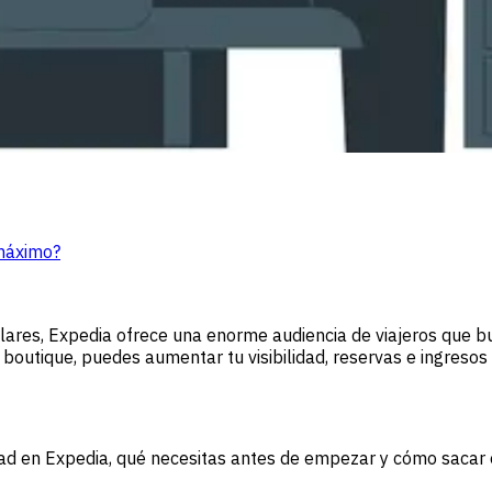
 máximo?
ares, Expedia ofrece una enorme audiencia de viajeros que bu
outique, puedes aumentar tu visibilidad, reservas e ingresos
d en Expedia, qué necesitas antes de empezar y cómo sacar 