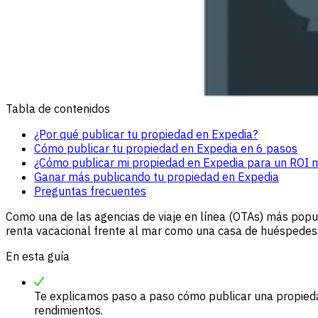
Tabla de contenidos
¿Por qué publicar tu propiedad en Expedia?
Cómo publicar tu propiedad en Expedia en 6 pasos
¿Cómo publicar mi propiedad en Expedia para un ROI
Ganar más publicando tu propiedad en Expedia
Preguntas frecuentes
Como una de las agencias de viaje en línea (OTAs) más popul
renta vacacional frente al mar como una casa de huéspedes b
En esta guía
Te explicamos paso a paso cómo publicar una propieda
rendimientos.