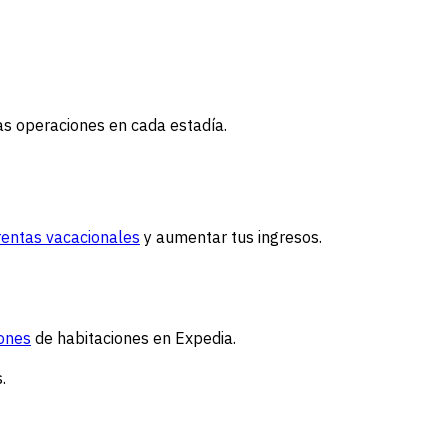
las operaciones en cada estadía.
rentas vacacionales
y aumentar tus ingresos.
ones
de habitaciones en Expedia.
.