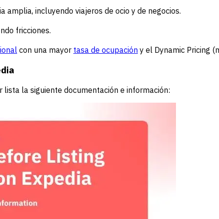
ia amplia, incluyendo viajeros de ocio y de negocios.
ndo fricciones.
ional
con una mayor
tasa de ocupación
y el Dynamic Pricing (
edia
r lista la siguiente documentación e información: