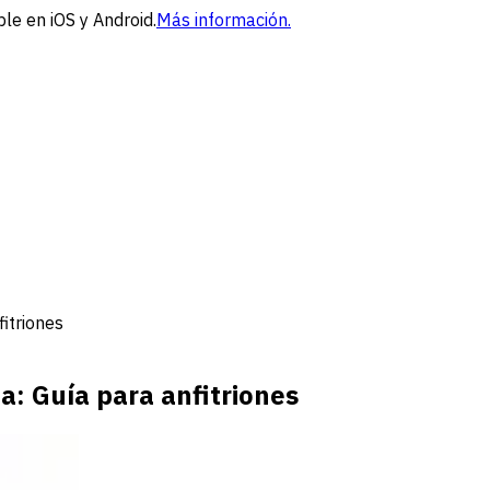
le en iOS y Android.
Más información.
itriones
: Guía para anfitriones