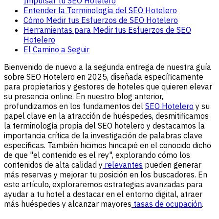
Impulsar tu SEO Hotelero
Entender la Terminología del SEO Hotelero
Cómo Medir tus Esfuerzos de SEO Hotelero
Herramientas para Medir tus Esfuerzos de SEO
Hotelero
El Camino a Seguir
Bienvenido de nuevo a la segunda entrega de nuestra guía
sobre SEO Hotelero en 2025, diseñada específicamente
para propietarios y gestores de hoteles que quieren elevar
su presencia online. En nuestro blog anterior,
profundizamos en los fundamentos del
SEO Hotelero
y su
papel clave en la atracción de huéspedes, desmitificamos
la terminología propia del SEO hotelero y destacamos la
importancia crítica de la investigación de palabras clave
específicas. También hicimos hincapié en el conocido dicho
de que "el contenido es el rey", explorando cómo los
contenidos de alta calidad y
relevantes
pueden generar
más reservas y mejorar tu posición en los buscadores. En
este artículo, exploraremos estrategias avanzadas para
ayudar a tu hotel a destacar en el entorno digital, atraer
más huéspedes y alcanzar mayores
tasas de ocupación
.