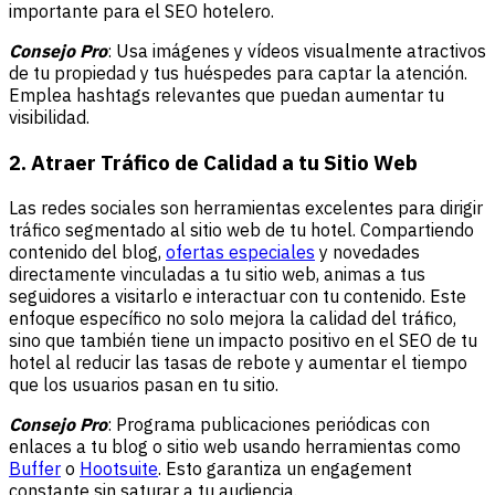
importante para el SEO hotelero.
Consejo Pro
: Usa imágenes y vídeos visualmente atractivos
de tu propiedad y tus huéspedes para captar la atención.
Emplea hashtags relevantes que puedan aumentar tu
visibilidad.
2. Atraer Tráfico de Calidad a tu Sitio Web
Las redes sociales son herramientas excelentes para dirigir
tráfico segmentado al sitio web de tu hotel. Compartiendo
contenido del blog,
ofertas especiales
y novedades
directamente vinculadas a tu sitio web, animas a tus
seguidores a visitarlo e interactuar con tu contenido. Este
enfoque específico no solo mejora la calidad del tráfico,
sino que también tiene un impacto positivo en el SEO de tu
hotel al reducir las tasas de rebote y aumentar el tiempo
que los usuarios pasan en tu sitio.
Consejo Pro
: Programa publicaciones periódicas con
enlaces a tu blog o sitio web usando herramientas como
Buffer
o
Hootsuite
. Esto garantiza un engagement
constante sin saturar a tu audiencia.