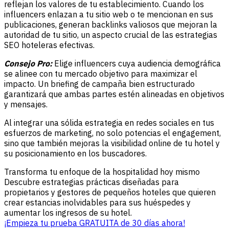
reflejan los valores de tu establecimiento. Cuando los
influencers enlazan a tu sitio web o te mencionan en sus
publicaciones, generan backlinks valiosos que mejoran la
autoridad de tu sitio, un aspecto crucial de las estrategias
SEO hoteleras efectivas.
Consejo Pro:
Elige influencers cuya audiencia demográfica
se alinee con tu mercado objetivo para maximizar el
impacto. Un briefing de campaña bien estructurado
garantizará que ambas partes estén alineadas en objetivos
y mensajes.
Al integrar una sólida estrategia en redes sociales en tus
esfuerzos de marketing, no solo potencias el engagement,
sino que también mejoras la visibilidad online de tu hotel y
su posicionamiento en los buscadores.
Transforma tu enfoque de la hospitalidad hoy mismo
Descubre estrategias prácticas diseñadas para
propietarios y gestores de pequeños hoteles que quieren
crear estancias inolvidables para sus huéspedes y
aumentar los ingresos de su hotel.
¡Empieza tu prueba GRATUITA de 30 días ahora!