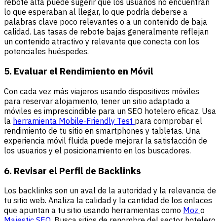
rebote alta puede sugerir que los usuarios no encuentran
lo que esperaban al llegar, lo que podría deberse a
palabras clave poco relevantes o a un contenido de baja
calidad. Las tasas de rebote bajas generalmente reflejan
un contenido atractivo y relevante que conecta con los
potenciales huéspedes.
5. Evaluar el Rendimiento en Móvil
Con cada vez más viajeros usando dispositivos móviles
para reservar alojamiento, tener un sitio adaptado a
móviles es imprescindible para un SEO hotelero eficaz. Usa
la
herramienta Mobile-Friendly Test
para comprobar el
rendimiento de tu sitio en smartphones y tabletas. Una
experiencia móvil fluida puede mejorar la satisfacción de
los usuarios y el posicionamiento en los buscadores.
6. Revisar el Perfil de Backlinks
Los backlinks son un aval de la autoridad y la relevancia de
tu sitio web. Analiza la calidad y la cantidad de los enlaces
que apuntan a tu sitio usando herramientas como
Moz
o
Majestic SEO.
Busca sitios de renombre del sector hotelero