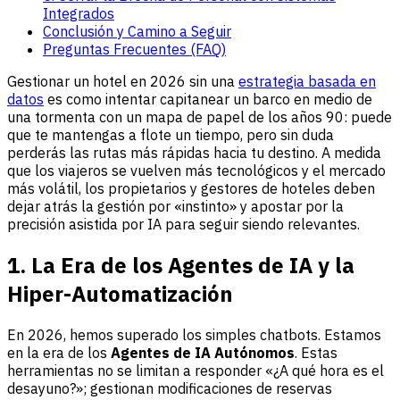
Integrados
Conclusión y Camino a Seguir
Preguntas Frecuentes (FAQ)
Gestionar un hotel en 2026 sin una
estrategia basada en
datos
es como intentar capitanear un barco en medio de
una tormenta con un mapa de papel de los años 90: puede
que te mantengas a flote un tiempo, pero sin duda
perderás las rutas más rápidas hacia tu destino. A medida
que los viajeros se vuelven más tecnológicos y el mercado
más volátil, los propietarios y gestores de hoteles deben
dejar atrás la gestión por «instinto» y apostar por la
precisión asistida por IA para seguir siendo relevantes.
1. La Era de los Agentes de IA y la
Hiper-Automatización
En 2026, hemos superado los simples chatbots. Estamos
en la era de los
Agentes de IA Autónomos
. Estas
herramientas no se limitan a responder «¿A qué hora es el
desayuno?»; gestionan modificaciones de reservas