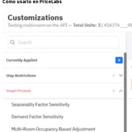
Cómo usarlo en PriceLabs