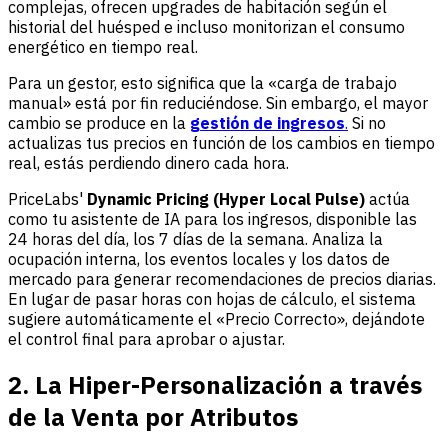
complejas, ofrecen upgrades de habitación según el
historial del huésped e incluso monitorizan el consumo
energético en tiempo real.
Para un gestor, esto significa que la «carga de trabajo
manual» está por fin reduciéndose. Sin embargo, el mayor
cambio se produce en la
gestión de ingresos
.
Si no
actualizas tus precios en función de los cambios en tiempo
real, estás perdiendo dinero cada hora.
PriceLabs'
Dynamic Pricing (Hyper Local Pulse)
actúa
como tu asistente de IA para los ingresos, disponible las
24 horas del día, los 7 días de la semana. Analiza la
ocupación interna, los eventos locales y los datos de
mercado para generar recomendaciones de precios diarias.
En lugar de pasar horas con hojas de cálculo, el sistema
sugiere automáticamente el «Precio Correcto», dejándote
el control final para aprobar o ajustar.
2. La Hiper-Personalización a través
de la Venta por Atributos