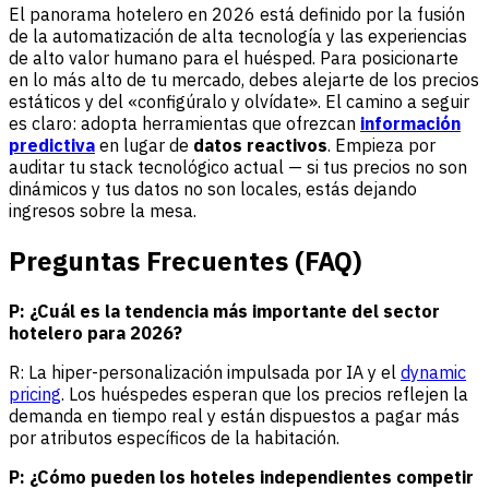
El panorama hotelero en 2026 está definido por la fusión
de la automatización de alta tecnología y las experiencias
de alto valor humano para el huésped. Para posicionarte
en lo más alto de tu mercado, debes alejarte de los precios
estáticos y del «configúralo y olvídate». El camino a seguir
es claro: adopta herramientas que ofrezcan
información
predictiva
en lugar de
datos reactivos
. Empieza por
auditar tu stack tecnológico actual — si tus precios no son
dinámicos y tus datos no son locales, estás dejando
ingresos sobre la mesa.
Preguntas Frecuentes (FAQ)
P: ¿Cuál es la tendencia más importante del sector
hotelero para 2026?
R: La hiper-personalización impulsada por IA y el
dynamic
pricing
. Los huéspedes esperan que los precios reflejen la
demanda en tiempo real y están dispuestos a pagar más
por atributos específicos de la habitación.
P: ¿Cómo pueden los hoteles independientes competir