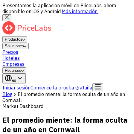
Presentamos la aplicación móvil de PriceLabs, ahora
disponible en iOS y Android.
Más información.
Productos
Soluciones
Precios
Hoteles
Empresas
Recursos
es
Iniciar sesión
Comience la prueba gratuita
Blog
>
El promedio miente: la forma oculta de un año en
Cornwall
Market Dashboard
El promedio miente: la forma oculta
de un año en Cornwall