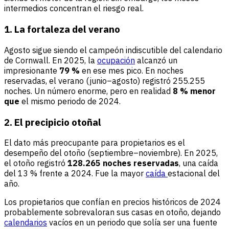
intermedios concentran el riesgo real.
1. La fortaleza del verano
Agosto sigue siendo el campeón indiscutible del calendario
de Cornwall. En 2025, la
ocupación
alcanzó un
impresionante
79 %
en ese mes pico. En noches
reservadas, el verano (junio–agosto) registró 255.255
noches. Un número enorme, pero en realidad
8 % menor
que
el mismo periodo de 2024.
2. El precipicio otoñal
El dato más preocupante para propietarios es el
desempeño del otoño (septiembre–noviembre). En 2025,
el otoño registró
128.265 noches reservadas
, una caída
del 13 % frente a 2024. Fue la mayor
caída
estacional del
año.
Los propietarios que confían en precios históricos de 2024
probablemente sobrevaloran sus casas en otoño, dejando
calendarios
vacíos en un periodo que solía ser una fuente