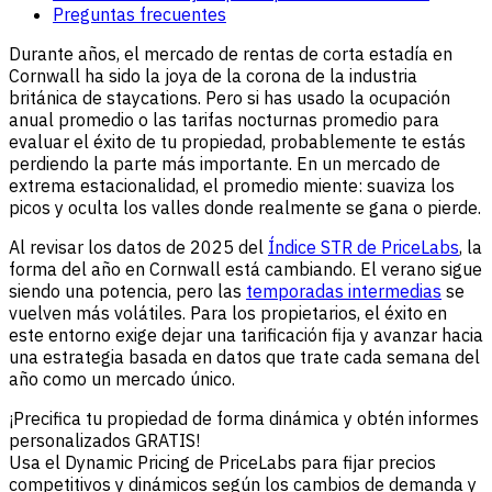
Preguntas frecuentes
Durante años, el mercado de rentas de corta estadía en
Cornwall ha sido la joya de la corona de la industria
británica de staycations. Pero si has usado la ocupación
anual promedio o las tarifas nocturnas promedio para
evaluar el éxito de tu propiedad, probablemente te estás
perdiendo la parte más importante. En un mercado de
extrema estacionalidad, el promedio miente: suaviza los
picos y oculta los valles donde realmente se gana o pierde.
Al revisar los datos de 2025 del
Índice STR de PriceLabs
, la
forma del año en Cornwall está cambiando. El verano sigue
siendo una potencia, pero las
temporadas intermedias
se
vuelven más volátiles. Para los propietarios, el éxito en
este entorno exige dejar una tarificación fija y avanzar hacia
una estrategia basada en datos que trate cada semana del
año como un mercado único.
¡Precifica tu propiedad de forma dinámica y obtén informes
personalizados GRATIS!
Usa el Dynamic Pricing de PriceLabs para fijar precios
competitivos y dinámicos según los cambios de demanda y