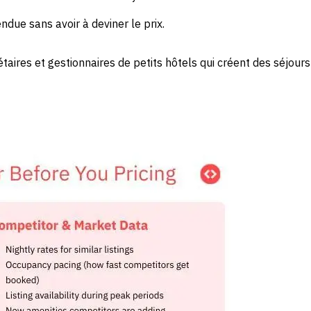
ue sans avoir à deviner le prix.
aires et gestionnaires de petits hôtels qui créent des séjours