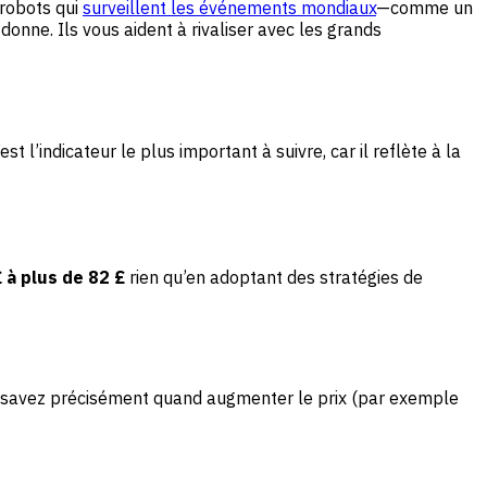
 robots qui
surveillent les événements mondiaux
—comme un
donne. Ils vous aident à rivaliser avec les grands
’indicateur le plus important à suivre, car il reflète à la
 à plus de 82 £
rien qu’en adoptant des stratégies de
us savez précisément quand augmenter le prix (par exemple