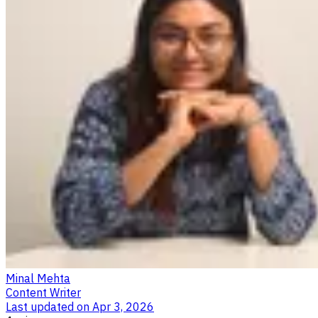
Minal Mehta
Content Writer
Last updated on
Apr 3, 2026