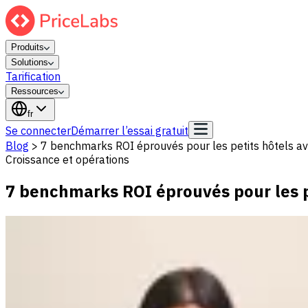
Produits
Solutions
Tarification
Ressources
fr
Se connecter
Démarrer l’essai gratuit
Blog
>
7 benchmarks ROI éprouvés pour les petits hôtels ave
Croissance et opérations
7 benchmarks ROI éprouvés pour les pe