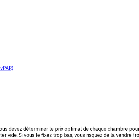
evPAR)
 vous devez déterminer le prix optimal de chaque chambre pou
ster vide. Si vous le fixez trop bas, vous risquez de la vendre 