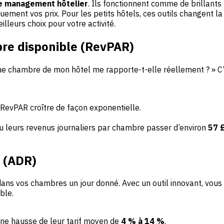
e management hôtelier
. Ils fonctionnent comme de brillants
ement vos prix. Pour les petits hôtels, ces outils changent la 
leurs choix pour votre activité.
re disponible (RevPAR)
 chambre de mon hôtel me rapporte-t-elle réellement ? » C’est l
RevPAR croître de façon exponentielle.
u leurs revenus journaliers par chambre passer d’environ
57 £
r (ADR)
 dans vos chambres un jour donné. Avec un outil innovant, vo
ble.
une hausse de leur tarif moyen de
4 % à 14 %
.