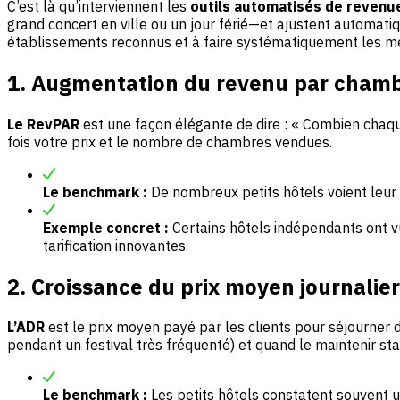
C’est là qu’interviennent les
outils automatisés de revenu
grand concert en ville ou un jour férié—et ajustent automatiqu
établissements reconnus et à faire systématiquement les meil
1. Augmentation du revenu par chamb
Le RevPAR
est une façon élégante de dire : « Combien chaque
fois votre prix et le nombre de chambres vendues.
Le benchmark :
De nombreux petits hôtels voient leur 
Exemple concret :
Certains hôtels indépendants ont v
tarification innovantes.
2. Croissance du prix moyen journalie
L’ADR
est le prix moyen payé par les clients pour séjourner
pendant un festival très fréquenté) et quand le maintenir sta
Le benchmark :
Les petits hôtels constatent souvent 