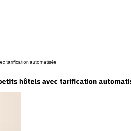
c tarification automatisée
tits hôtels avec tarification automati