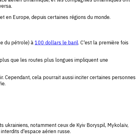
versa.
e et en Europe, depuis certaines régions du monde.
ale du pétrole) à
100 dollars le baril
. C'est la première fois
 plus que les routes plus longues impliquent une
r. Cependant, cela pourrait aussi inciter certaines personnes
ie.
s ukrainiens, notamment ceux de Kyiv Boryspil, Mykolaïv,
nterdits d'espace aérien russe.