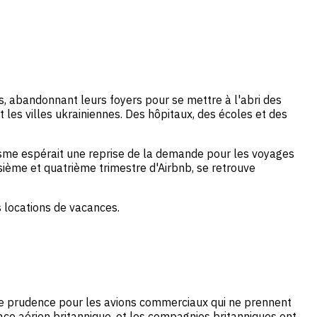
ys, abandonnant leurs foyers pour se mettre à l'abri des
les villes ukrainiennes. Des hôpitaux, des écoles et des
isme espérait une reprise de la demande pour les voyages
isième et quatrième trimestre d'Airbnb, se retrouve
s locations de vacances.
n de prudence pour les avions commerciaux qui ne prennent
ce aérien britannique, et les compagnies britanniques ont