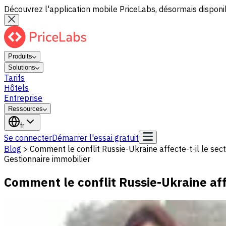
Découvrez l'application mobile PriceLabs, désormais disponib
Produits
Solutions
Tarifs
Hôtels
Entreprise
Ressources
fr
Se connecter
Démarrer l'essai gratuit
Blog
>
Comment le conflit Russie-Ukraine affecte-t-il le sec
Gestionnaire immobilier
Comment le conflit Russie-Ukraine affe