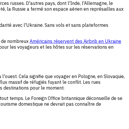
ces russes. D'autres pays, dont l'Inde, l'Allemagne, le
té, la Russie a fermé son espace aérien en représailles aux
darité avec l'Ukraine. Sans vols et sans plateformes
re, de nombreux
Américains réservent des Airbnb en Ukraine
our les voyageurs et les hôtes sur les réservations en
à l'ouest. Cela signifie que voyager en Pologne, en Slovaquie,
x massif de réfugiés fuyant le conflit. Les rues
es destinations pour le moment.
 tout temps. Le Foreign Office britannique déconseille de se
e tourisme domestique ne devrait pas connaître de