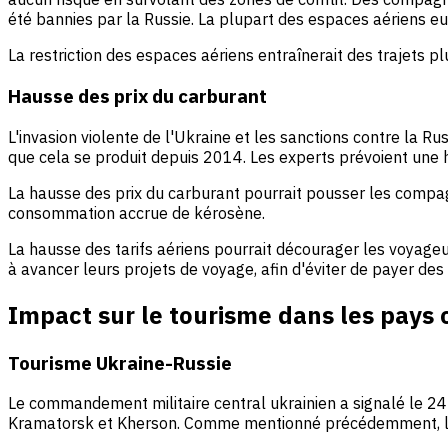
été bannies par la Russie. La plupart des espaces aériens eur
La restriction des espaces aériens entraînerait des trajets p
Hausse des prix du carburant
L'invasion violente de l'Ukraine et les sanctions contre la Ru
que cela se produit depuis 2014. Les experts prévoient une h
La hausse des prix du carburant pourrait pousser les compag
consommation accrue de kérosène.
La hausse des tarifs aériens pourrait décourager les voyageur
à avancer leurs projets de voyage, afin d'éviter de payer des ta
Impact sur le tourisme dans les pays
Tourisme Ukraine-Russie
Le commandement militaire central ukrainien a signalé le 24
Kramatorsk et Kherson. Comme mentionné précédemment, les v