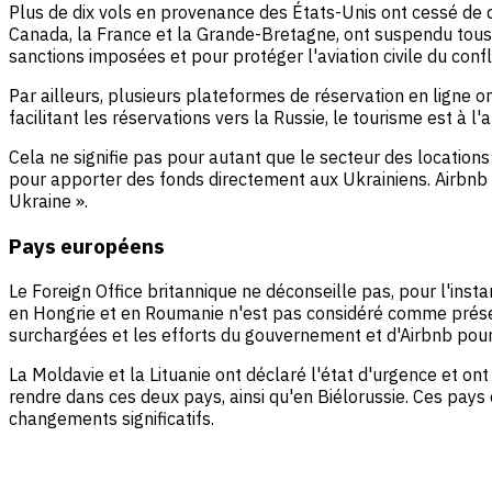
Plus de dix vols en provenance des États-Unis ont cessé de d
Canada, la France et la Grande-Bretagne, ont suspendu tous 
sanctions imposées et pour protéger l'aviation civile du confli
Par ailleurs, plusieurs plateformes de réservation en ligne 
facilitant les réservations vers la Russie, le tourisme est à l
Cela ne signifie pas pour autant que le secteur des locatio
pour apporter des fonds directement aux Ukrainiens. Airbnb s
Ukraine ».
Pays européens
Le Foreign Office britannique ne déconseille pas, pour l'insta
en Hongrie et en Roumanie n'est pas considéré comme présent
surchargées et les efforts du gouvernement et d'Airbnb pour 
La Moldavie et la Lituanie ont déclaré l'état d'urgence et on
rendre dans ces deux pays, ainsi qu'en Biélorussie. Ces pays 
changements significatifs.