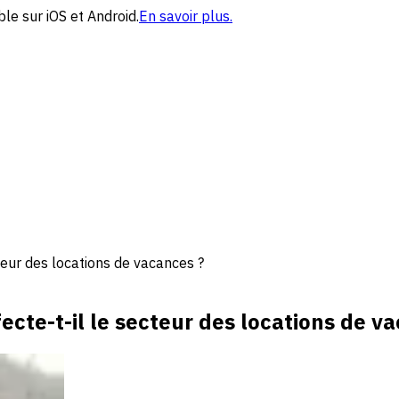
le sur iOS et Android.
En savoir plus.
teur des locations de vacances ?
cte-t-il le secteur des locations de v