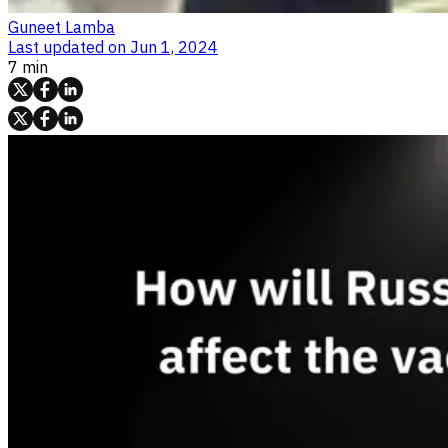
Guneet Lamba
Last updated on
Jun 1, 2024
7 min