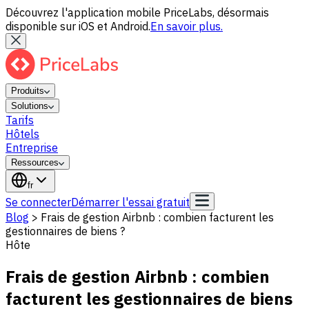
Découvrez l'application mobile PriceLabs, désormais
disponible sur iOS et Android.
En savoir plus.
Produits
Solutions
Tarifs
Hôtels
Entreprise
Ressources
fr
Se connecter
Démarrer l'essai gratuit
Blog
>
Frais de gestion Airbnb : combien facturent les
gestionnaires de biens ?
Hôte
Frais de gestion Airbnb : combien
facturent les gestionnaires de biens