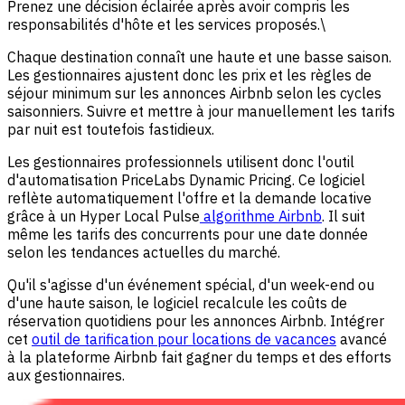
Prenez une décision éclairée après avoir compris les
responsabilités d'hôte et les services proposés.\
Chaque destination connaît une haute et une basse saison.
Les gestionnaires ajustent donc les prix et les règles de
séjour minimum sur les annonces Airbnb selon les cycles
saisonniers. Suivre et mettre à jour manuellement les tarifs
par nuit est toutefois fastidieux.
Les gestionnaires professionnels utilisent donc l'outil
d'automatisation PriceLabs Dynamic Pricing. Ce logiciel
reflète automatiquement l'offre et la demande locative
grâce à un Hyper Local Pulse
algorithme Airbnb
. Il suit
même les tarifs des concurrents pour une date donnée
selon les tendances actuelles du marché.
Qu'il s'agisse d'un événement spécial, d'un week-end ou
d'une haute saison, le logiciel recalcule les coûts de
réservation quotidiens pour les annonces Airbnb. Intégrer
cet
outil de tarification pour locations de vacances
avancé
à la plateforme Airbnb fait gagner du temps et des efforts
aux gestionnaires.