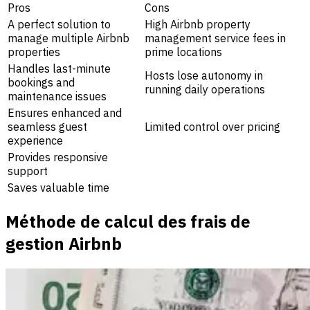
Pros
Cons
A perfect solution to
High Airbnb property
manage multiple Airbnb
management service fees in
properties
prime locations
Handles last-minute
Hosts lose autonomy in
bookings and
running daily operations
maintenance issues
Ensures enhanced and
seamless guest
Limited control over pricing
experience
Provides responsive
support
Saves valuable time
Méthode de calcul des frais de
gestion Airbnb