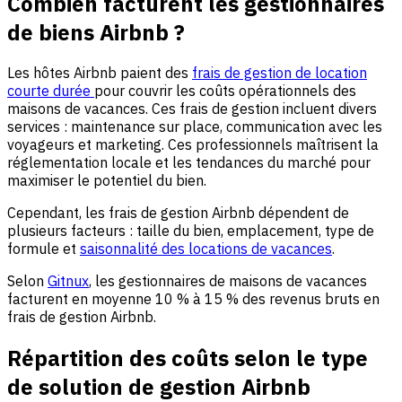
Combien facturent les gestionnaires
de biens Airbnb ?
Les hôtes Airbnb paient des
frais de gestion de location
courte durée
pour couvrir les coûts opérationnels des
maisons de vacances. Ces frais de gestion incluent divers
services : maintenance sur place, communication avec les
voyageurs et marketing. Ces professionnels maîtrisent la
réglementation locale et les tendances du marché pour
maximiser le potentiel du bien.
Cependant, les frais de gestion Airbnb dépendent de
plusieurs facteurs : taille du bien, emplacement, type de
formule et
saisonnalité des locations de vacances
.
Selon
Gitnux
, les gestionnaires de maisons de vacances
facturent en moyenne 10 % à 15 % des revenus bruts en
frais de gestion Airbnb.
Répartition des coûts selon le type
de solution de gestion Airbnb