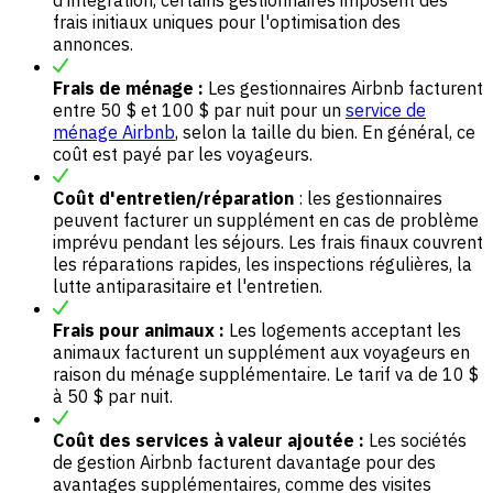
d'intégration, certains gestionnaires imposent des
frais initiaux uniques pour l'optimisation des
annonces.
Frais de ménage :
Les gestionnaires Airbnb facturent
entre 50 $ et 100 $ par nuit pour un
service de
ménage Airbnb
, selon la taille du bien. En général, ce
coût est payé par les voyageurs.
Coût d'entretien/réparation
: les gestionnaires
peuvent facturer un supplément en cas de problème
imprévu pendant les séjours. Les frais finaux couvrent
les réparations rapides, les inspections régulières, la
lutte antiparasitaire et l'entretien.
Frais pour animaux :
Les logements acceptant les
animaux facturent un supplément aux voyageurs en
raison du ménage supplémentaire. Le tarif va de 10 $
à 50 $ par nuit.
Coût des services à valeur ajoutée :
Les sociétés
de gestion Airbnb facturent davantage pour des
avantages supplémentaires, comme des visites