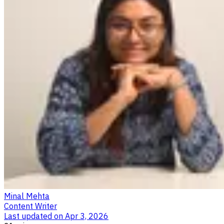
Minal Mehta
Content Writer
Last updated on
Apr 3, 2026