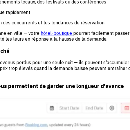
énements locaux, des festivals ou des conférences
olue rapidement
n des concurrents et les tendances de réservation
ne en ville — votre
hôtel-boutique
pourrait facilement passer
té les leurs en réponse à la hausse de la demande.
rché
revenus perdus pour une seule nuit — ils peuvent s'accumuler a
es prix trop élevés quand la demande baisse peuvent entraîner
ous permettent de garder une longueur d'avance