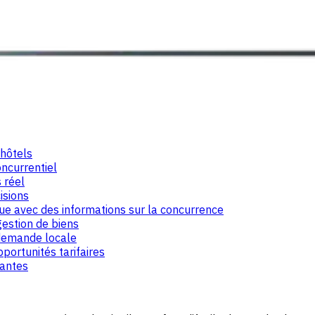
 hôtels
oncurrentiel
 réel
isions
ue avec des informations sur la concurrence
 gestion de biens
 demande locale
pportunités tarifaires
rantes