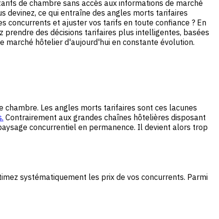
ons tarifs de chambre sans accès aux informations de marché
 devinez, ce qui entraîne des angles morts tarifaires
s concurrents et ajuster vos tarifs en toute confiance ? En
prendre des décisions tarifaires plus intelligentes, basées
 le marché hôtelier d'aujourd'hui en constante évolution.
 de chambre. Les angles morts tarifaires sont ces lacunes
.
Contrairement aux grandes chaînes hôtelières disposant
paysage concurrentiel en permanence. Il devient alors trop
timez systématiquement les prix de vos concurrents. Parmi