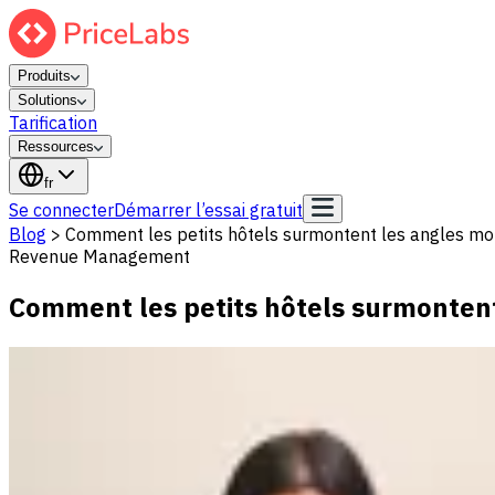
Produits
Solutions
Tarification
Ressources
fr
Se connecter
Démarrer l’essai gratuit
Blog
>
Comment les petits hôtels surmontent les angles mor
Revenue Management
Comment les petits hôtels surmontent