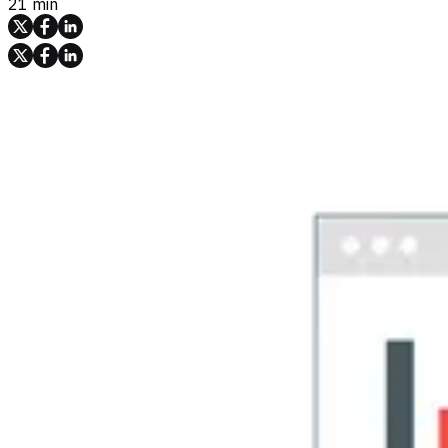
21 min