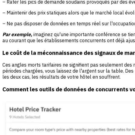
– Rater les pics de demande soudains provoqués par des év
– Maintenir des prix statiques alors que le marché local év
– Ne pas disposer de données en temps réel sur l'occupatio
Par exemple,
imaginez qu'une importante conférence se tien
au courant que les établissements concurrents ont déjà ajus
Le coût de la méconnaissance des signaux de ma
Ces angles morts tarifaires ne signifient pas seulement des 
périodes chargées, vous laissez de l'argent sur la table. D
les deux cas, les résultats de votre hôtel en souffrent.
Comment les outils de données de concurrents v