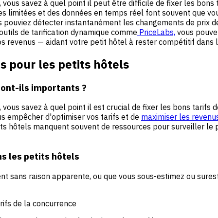
, vous savez à quel point il peut être difficile de fixer les b
s limitées et des données en temps réel font souvent que vous
ous pouviez détecter instantanément les changements de prix de
outils de tarification dynamique comme
PriceLabs,
vous pouvez 
vos revenus — aidant votre petit hôtel à rester compétitif dans
 pour les petits hôtels
sont-ils importants ?
vous savez à quel point il est crucial de fixer les bons tarifs
s empêcher d'optimiser vos tarifs et de
maximiser les revenus
its hôtels manquent souvent de ressources pour surveiller le 
s les petits hôtels
nt sans raison apparente, ou que vous sous-estimez ou sures
rifs de la concurrence