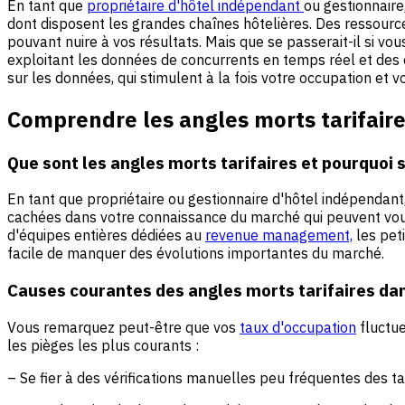
En tant que
propriétaire d'hôtel indépendant
ou gestionnaire
dont disposent les grandes chaînes hôtelières. Des ressource
pouvant nuire à vos résultats. Mais que se passerait-il si v
exploitant les données de concurrents en temps réel et des 
sur les données, qui stimulent à la fois votre occupation et 
Comprendre les angles morts tarifaires
Que sont les angles morts tarifaires et pourquoi 
En tant que propriétaire ou gestionnaire d'hôtel indépendant, 
cachées dans votre connaissance du marché qui peuvent vou
d'équipes entières dédiées au
revenue management,
les pet
facile de manquer des évolutions importantes du marché.
Causes courantes des angles morts tarifaires dan
Vous remarquez peut-être que vos
taux d'occupation
fluctue
les pièges les plus courants :
– Se fier à des vérifications manuelles peu fréquentes des ta