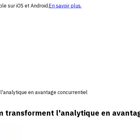
le sur iOS et Android.
En savoir plus.
'analytique en avantage concurrentiel
 transforment l'analytique en avantag