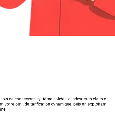
oin de connexions système solides, d'indicateurs clairs et
t votre outil de tarification dynamique, puis en exploitant
nne.