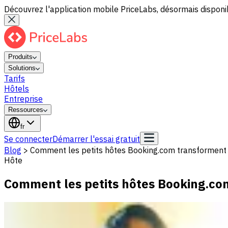
Découvrez l'application mobile PriceLabs, désormais disponib
Produits
Solutions
Tarifs
Hôtels
Entreprise
Ressources
fr
Se connecter
Démarrer l'essai gratuit
Blog
>
Comment les petits hôtes Booking.com transforment l
Hôte
Comment les petits hôtes Booking.com