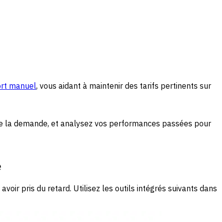
ort manuel
, vous aidant à maintenir des tarifs pertinents sur
n de la demande, et analysez vos performances passées pour
é
oir pris du retard. Utilisez les outils intégrés suivants dans