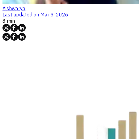
Aishwarya
Last updated on
Mar 3, 2026
8 min