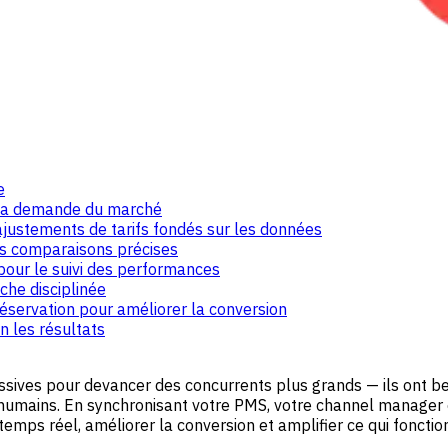
e
 la demande du marché
s ajustements de tarifs fondés sur les données
es comparaisons précises
 pour le suivi des performances
che disciplinée
éservation pour améliorer la conversion
n les résultats
sives pour devancer des concurrents plus grands — ils ont bes
les humains. En synchronisant votre PMS, votre channel manager e
emps réel, améliorer la conversion et amplifier ce qui fonctio