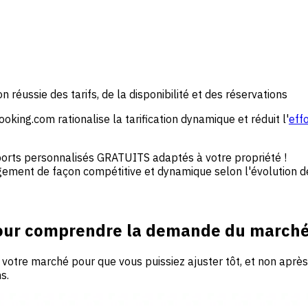
 réussie des tarifs, de la disponibilité et des réservations
 Booking.com rationalise la tarification dynamique et réduit l'
eff
orts personnalisés GRATUITS adaptés à votre propriété !
 logement de façon compétitive et dynamique selon l'évolutio
pour comprendre la demande du march
tre marché pour que vous puissiez ajuster tôt, et non après av
s.