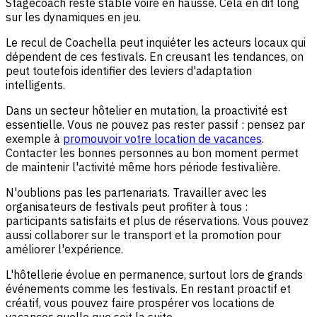
Stagecoach reste stable voire en hausse. Cela en dit long
sur les dynamiques en jeu.
Le recul de Coachella peut inquiéter les acteurs locaux qui
dépendent de ces festivals. En creusant les tendances, on
peut toutefois identifier des leviers d'adaptation
intelligents.
Dans un secteur hôtelier en mutation, la proactivité est
essentielle. Vous ne pouvez pas rester passif : pensez par
exemple à
promouvoir votre location de vacances
.
Contacter les bonnes personnes au bon moment permet
de maintenir l'activité même hors période festivalière.
N'oublions pas les partenariats. Travailler avec les
organisateurs de festivals peut profiter à tous :
participants satisfaits et plus de réservations. Vous pouvez
aussi collaborer sur le transport et la promotion pour
améliorer l'expérience.
L'hôtellerie évolue en permanence, surtout lors de grands
événements comme les festivals. En restant proactif et
créatif, vous pouvez faire prospérer vos locations de
vacances quelle que soit la suite.