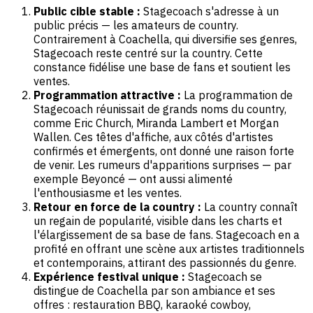
Public cible stable :
Stagecoach s'adresse à un
public précis — les amateurs de country.
Contrairement à Coachella, qui diversifie ses genres,
Stagecoach reste centré sur la country. Cette
constance fidélise une base de fans et soutient les
ventes.
Programmation attractive :
La programmation de
Stagecoach réunissait de grands noms du country,
comme Eric Church, Miranda Lambert et Morgan
Wallen. Ces têtes d'affiche, aux côtés d'artistes
confirmés et émergents, ont donné une raison forte
de venir. Les rumeurs d'apparitions surprises — par
exemple Beyoncé — ont aussi alimenté
l'enthousiasme et les ventes.
Retour en force de la country :
La country connaît
un regain de popularité, visible dans les charts et
l'élargissement de sa base de fans. Stagecoach en a
profité en offrant une scène aux artistes traditionnels
et contemporains, attirant des passionnés du genre.
Expérience festival unique :
Stagecoach se
distingue de Coachella par son ambiance et ses
offres : restauration BBQ, karaoké cowboy,