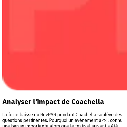
Analyser l'impact de Coachella
La forte baisse du RevPAR pendant Coachella soulève des
questions pertinentes. Pourquoi un événement a-t-il connu
une baisse importante alors que le festival suivant a été