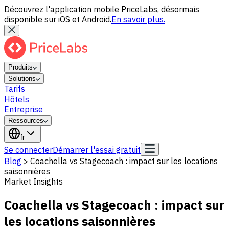
Découvrez l'application mobile PriceLabs, désormais
disponible sur iOS et Android.
En savoir plus.
Produits
Solutions
Tarifs
Hôtels
Entreprise
Ressources
fr
Se connecter
Démarrer l'essai gratuit
Blog
>
Coachella vs Stagecoach : impact sur les locations
saisonnières
Market Insights
Coachella vs Stagecoach : impact sur
les locations saisonnières