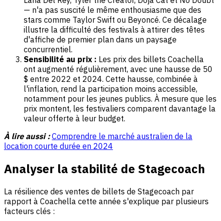
Lana Del Rey, Tyler the Creator, Doja Cat et No Doubt
— n'a pas suscité le même enthousiasme que des
stars comme Taylor Swift ou Beyoncé. Ce décalage
illustre la difficulté des festivals à attirer des têtes
d'affiche de premier plan dans un paysage
concurrentiel.
Sensibilité au prix :
Les prix des billets Coachella
ont augmenté régulièrement, avec une hausse de 50
$ entre 2022 et 2024. Cette hausse, combinée à
l'inflation, rend la participation moins accessible,
notamment pour les jeunes publics. À mesure que les
prix montent, les festivaliers comparent davantage la
valeur offerte à leur budget.
À lire aussi :
Comprendre le marché australien de la
location courte durée en 2024
Analyser la stabilité de Stagecoach
La résilience des ventes de billets de Stagecoach par
rapport à Coachella cette année s'explique par plusieurs
facteurs clés :