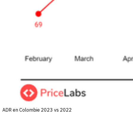
ADR en Colombie 2023 vs 2022