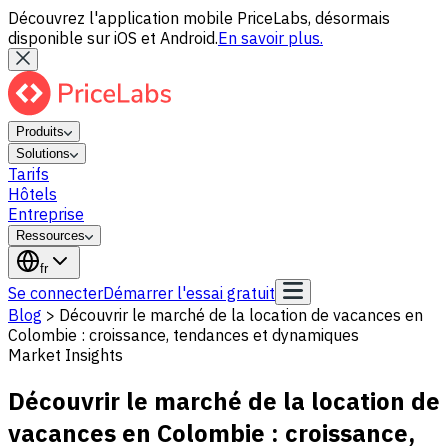
Découvrez l'application mobile PriceLabs, désormais
disponible sur iOS et Android.
En savoir plus.
Produits
Solutions
Tarifs
Hôtels
Entreprise
Ressources
fr
Se connecter
Démarrer l'essai gratuit
Blog
>
Découvrir le marché de la location de vacances en
Colombie : croissance, tendances et dynamiques
Market Insights
Découvrir le marché de la location de
vacances en Colombie : croissance,