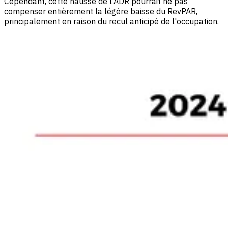
Cependant, cette hausse de l'ADR pourrait ne pas
compenser entièrement la légère baisse du RevPAR,
principalement en raison du recul anticipé de l'occupation.