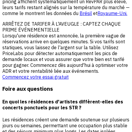
pricing affichent systématiquement un RevPAR plus élevé,
leurs tarifs restant alignés sur la température du marché —
comme le montrent les données du
Brésil
et
Royaume-Uni.
ARRÊTEZ DE TARIFER À L'AVEUGLE : CAPTEZ CHAQUE
PRIME ÉVÉNEMENTIELLE
Lorsqu'une résidence est annoncée, la première vague de
réservations arrive en quelques minutes. Si vos tarifs sont
statiques, vous laissez de l'argent sur la table. Utilisez
PriceLabs pour détecter automatiquement les pics de
demande locaux et vous assurer que votre bien est tarifé
pour gagner. Commencez dès aujourd'hui à optimiser votre
ADR et votre rentabilité liée aux événements.
Commencez votre essai gratuit
Foire aux questions
En quoi les résidences d'artistes diffèrent-elles des
concerts ponctuels pour les STR ?
Les résidences créent une demande soutenue sur plusieurs
jours ou semaines, permettant une occupation plus stable
et des séjours minimum plus longs. Les dates isolées