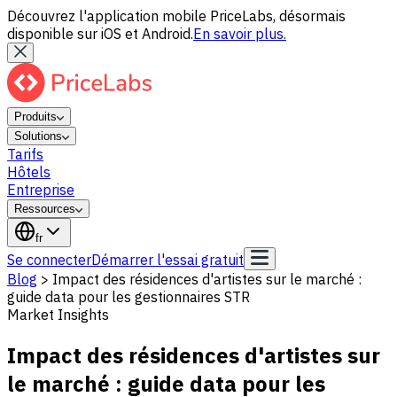
Découvrez l'application mobile PriceLabs, désormais
disponible sur iOS et Android.
En savoir plus.
Produits
Solutions
Tarifs
Hôtels
Entreprise
Ressources
fr
Se connecter
Démarrer l'essai gratuit
Blog
>
Impact des résidences d'artistes sur le marché :
guide data pour les gestionnaires STR
Market Insights
Impact des résidences d'artistes sur
le marché : guide data pour les