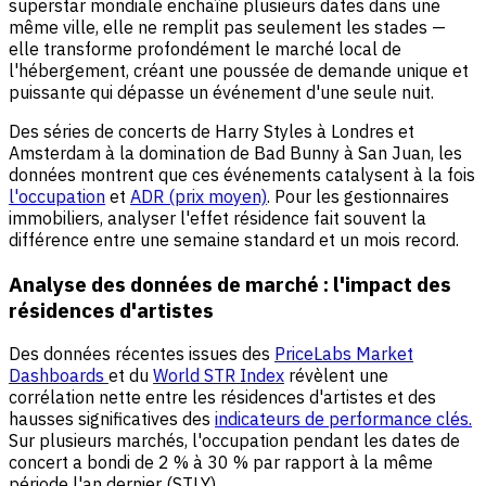
superstar mondiale enchaîne plusieurs dates dans une
même ville, elle ne remplit pas seulement les stades —
elle transforme profondément le marché local de
l'hébergement, créant une poussée de demande unique et
puissante qui dépasse un événement d'une seule nuit.
Des séries de concerts de Harry Styles à Londres et
Amsterdam à la domination de Bad Bunny à San Juan, les
données montrent que ces événements catalysent à la fois
l'occupation
et
ADR (prix moyen)
. Pour les gestionnaires
immobiliers, analyser l'effet résidence fait souvent la
différence entre une semaine standard et un mois record.
Analyse des données de marché : l'impact des
résidences d'artistes
Des données récentes issues des
PriceLabs Market
Dashboards
et du
World STR Index
révèlent une
corrélation nette entre les résidences d'artistes et des
hausses significatives des
indicateurs de performance clés.
Sur plusieurs marchés, l'occupation pendant les dates de
concert a bondi de 2 % à 30 % par rapport à la même
période l'an dernier (STLY).