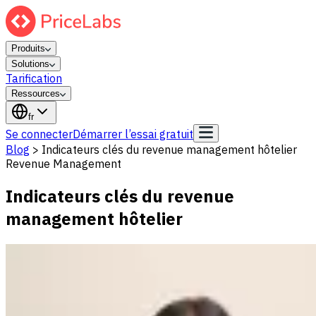
Produits
Solutions
Tarification
Ressources
fr
Se connecter
Démarrer l’essai gratuit
Blog
>
Indicateurs clés du revenue management hôtelier
Revenue Management
Indicateurs clés du revenue
management hôtelier