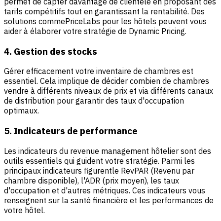
permet de capter davantage de clientèle en proposant des
tarifs compétitifs tout en garantissant la rentabilité. Des
solutions comme
PriceLabs pour les hôtels
peuvent vous
aider à élaborer votre stratégie de Dynamic Pricing.
4. Gestion des stocks
Gérer efficacement votre inventaire de chambres est
essentiel. Cela implique de décider combien de chambres
vendre à différents niveaux de prix et via différents canaux
de distribution pour garantir des taux d'occupation
optimaux.
5. Indicateurs de performance
Les indicateurs du revenue management hôtelier sont des
outils essentiels qui guident votre stratégie. Parmi les
principaux indicateurs figurent
le RevPAR (Revenu par
chambre disponible)
,
l'ADR (prix moyen)
,
les taux
d'occupation
et d'autres métriques. Ces indicateurs vous
renseignent sur la santé financière et les performances de
votre hôtel.