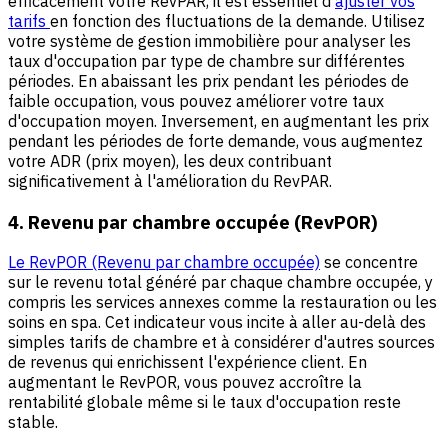
efficacement votre RevPAR, il est essentiel d'
ajuster vos
tarifs
en fonction des fluctuations de la demande. Utilisez
votre système de gestion immobilière pour analyser les
taux d'occupation par type de chambre sur différentes
périodes. En abaissant les prix pendant les périodes de
faible occupation, vous pouvez améliorer votre taux
d'occupation moyen. Inversement, en augmentant les prix
pendant les périodes de forte demande, vous augmentez
votre ADR (prix moyen), les deux contribuant
significativement à l'amélioration du RevPAR.
4. Revenu par chambre occupée (RevPOR)
Le RevPOR (Revenu par chambre occupée)
se concentre
sur le revenu total généré par chaque chambre occupée, y
compris les services annexes comme la restauration ou les
soins en spa. Cet indicateur vous incite à aller au-delà des
simples tarifs de chambre et à considérer d'autres sources
de revenus qui enrichissent l'expérience client. En
augmentant le RevPOR, vous pouvez accroître la
rentabilité globale même si le taux d'occupation reste
stable.