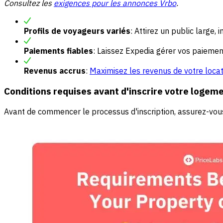
Consultez les
exigences pour les annonces Vrbo
.
Profils de voyageurs variés
: Attirez un public large, 
Paiements fiables
: Laissez Expedia gérer vos paiement
Revenus accrus
:
Maximisez les revenus de votre loca
Conditions requises avant d'inscrire votre logem
Avant de commencer le processus d'inscription, assurez-vous