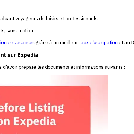
incluant voyageurs de loisirs et professionnels.
s, sans friction.
tion de vacances
grâce à un meilleur
taux d'occupation
et au D
ent sur Expedia
 d'avoir préparé les documents et informations suivants :