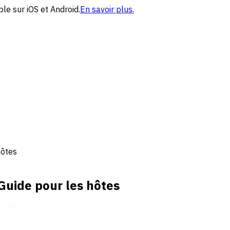
le sur iOS et Android.
En savoir plus.
hôtes
 Guide pour les hôtes