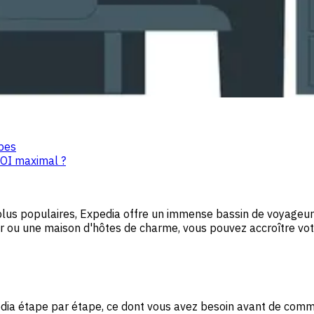
pes
OI maximal ?
plus populaires, Expedia offre un immense bassin de voyageur
u une maison d'hôtes de charme, vous pouvez accroître votre v
ia étape par étape, ce dont vous avez besoin avant de comme