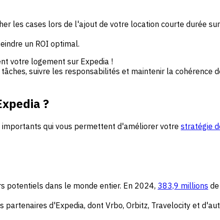
er les cases lors de l'ajout de votre location courte durée sur 
eindre un ROI optimal.
ent votre logement sur Expedia !
 tâches, suivre les responsabilités et maintenir la cohérence 
Expedia ?
 importants qui vous permettent d'améliorer votre
stratégie 
rs potentiels dans le monde entier. En 2024,
383,9 millions
de 
tes partenaires d'Expedia, dont Vrbo, Orbitz, Travelocity et d'aut