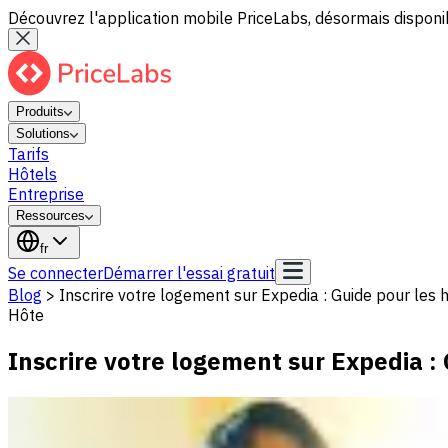
Découvrez l'application mobile PriceLabs, désormais disponib
Produits
Solutions
Tarifs
Hôtels
Entreprise
Ressources
fr
Se connecter
Démarrer l'essai gratuit
Blog
>
Inscrire votre logement sur Expedia : Guide pour les 
Hôte
Inscrire votre logement sur Expedia :