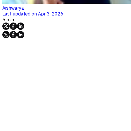
Aishwarya
Last updated on
Apr 3, 2026
5 min