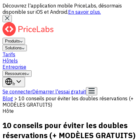
Découvrez l'application mobile PriceLabs, désormais
disponible sur iOS et Android.
En savoir plus.
Produits
Solutions
Tarifs
Hôtels
Entreprise
Ressources
fr
Se connecter
Démarrer l'essai gratuit
Blog
>
10 conseils pour éviter les doubles réservations (+
MODÈLES GRATUITS)
Hôte
10 conseils pour éviter les doubles
réservations (+ MODÈLES GRATUITS)