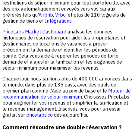
restrictions de séjour minimum pour tout portefeuille, avec
des prix automatiquement envoyés vers vos canaux
préférés tels qu'
Airbnb
,
Vrbo
, et plus de 110 logiciels de
gestion de biens et
Intégrations
.
PriceLabs Market Dashboard
analyse les données
historiques de réservation pour aider les propriétaires et
gestionnaires de locations de vacances à prévoir
précisément la demande et identifier les périodes de
pointe. Cela vous aide à repérer les périodes de forte
demande et à ajuster la tarification et les exigences de
séjour minimum pour maximiser les revenus.
Chaque jour, nous tarifions plus de 400 000 annonces dans
le monde, dans plus de 135 pays, avec des outils de
premier plan comme l'Aide au prix de base et le
Moteur de
recommandation de séjour minimum
. Choisissez PriceLabs
pour augmenter vos revenus et simplifier la tarification et
le revenue management. Inscrivez-vous pour un essai
gratuit sur
pricelabs.co
dès aujourd'hui.
Comment résoudre une double réservation ?