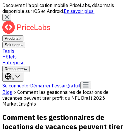
Découvrez l'application mobile PriceLabs, désormais
disponible sur iOS et Android.
En savoir plus.
Produits
Solutions
Tarifs
Hôtels
Entreprise
Ressources
fr
Se connecter
Démarrer l'essai gratuit
Blog
>
Comment les gestionnaires de locations de
vacances peuvent tirer profit du NFL Draft 2025
Market Insights
Comment les gestionnaires de
locations de vacances peuvent tirer