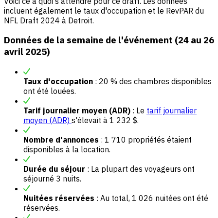
Voici ce à quoi s'attendre pour ce draft. Les données
incluent également le taux d'occupation et le RevPAR du
NFL Draft 2024 à Detroit.
Données de la semaine de l'événement (24 au 26
avril 2025)
Taux d'occupation
: 20 % des chambres disponibles
ont été louées.
Tarif journalier moyen (ADR)
: Le
tarif journalier
moyen (ADR)
s'élevait à 1 232 $.
Nombre d'annonces
: 1 710 propriétés étaient
disponibles à la location.
Durée du séjour
: La plupart des voyageurs ont
séjourné 3 nuits.
Nuitées réservées
: Au total, 1 026 nuitées ont été
réservées.