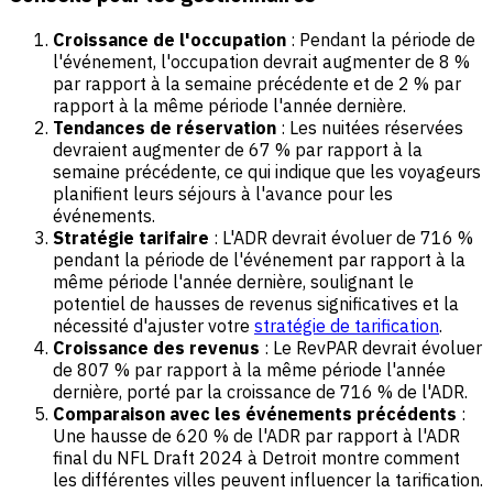
Croissance de l'occupation
: Pendant la période de
l'événement, l'occupation devrait augmenter de 8 %
par rapport à la semaine précédente et de 2 % par
rapport à la même période l'année dernière.
Tendances de réservation
: Les nuitées réservées
devraient augmenter de 67 % par rapport à la
semaine précédente, ce qui indique que les voyageurs
planifient leurs séjours à l'avance pour les
événements.
Stratégie tarifaire
: L'ADR devrait évoluer de 716 %
pendant la période de l'événement par rapport à la
même période l'année dernière, soulignant le
potentiel de hausses de revenus significatives et la
nécessité d'ajuster votre
stratégie de tarification
.
Croissance des revenus
: Le RevPAR devrait évoluer
de 807 % par rapport à la même période l'année
dernière, porté par la croissance de 716 % de l'ADR.
Comparaison avec les événements précédents
:
Une hausse de 620 % de l'ADR par rapport à l'ADR
final du NFL Draft 2024 à Detroit montre comment
les différentes villes peuvent influencer la tarification.