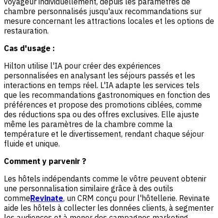
voyageur individuellement, depuis les paramètres de
chambre personnalisés jusqu'aux recommandations sur
mesure concernant les attractions locales et les options de
restauration.
Cas d'usage :
Hilton utilise l'IA pour créer des expériences
personnalisées en analysant les séjours passés et les
interactions en temps réel. L'IA adapte les services tels
que les recommandations gastronomiques en fonction des
préférences et propose des promotions ciblées, comme
des réductions spa ou des offres exclusives. Elle ajuste
même les paramètres de la chambre comme la
température et le divertissement, rendant chaque séjour
fluide et unique.
Comment y parvenir ?
Les hôtels indépendants comme le vôtre peuvent obtenir
une personnalisation similaire grâce à des outils
comme
Revinate
,
un CRM conçu pour l'hôtellerie. Revinate
aide les hôtels à collecter les données clients, à segmenter
les audiences et à mener des campagnes marketing