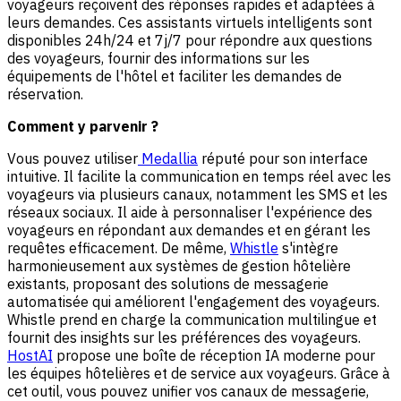
voyageurs reçoivent des réponses rapides et adaptées à
leurs demandes. Ces assistants virtuels intelligents sont
disponibles 24h/24 et 7j/7 pour répondre aux questions
des voyageurs, fournir des informations sur les
équipements de l'hôtel et faciliter les demandes de
réservation.
Comment y parvenir ?
Vous pouvez utiliser
Medallia
réputé pour son interface
intuitive. Il facilite la communication en temps réel avec les
voyageurs via plusieurs canaux, notamment les SMS et les
réseaux sociaux. Il aide à personnaliser l'expérience des
voyageurs en répondant aux demandes et en gérant les
requêtes efficacement. De même,
Whistle
s'intègre
harmonieusement aux systèmes de gestion hôtelière
existants, proposant des solutions de messagerie
automatisée qui améliorent l'engagement des voyageurs.
Whistle prend en charge la communication multilingue et
fournit des insights sur les préférences des voyageurs.
HostAI
propose une boîte de réception IA moderne pour
les équipes hôtelières et de service aux voyageurs. Grâce à
cet outil, vous pouvez unifier vos canaux de messagerie,