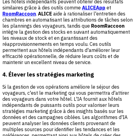
Les hôtels indépendants peuvent obtenir des résultats
similaires grâce à des outils comme
ALICEApp
et
RoomRaccoon
.
ALICE
aide à rationaliser l'entretien des
chambres en automatisant les attributions de tâches selon
les plannings des voyageurs, tandis que
RoomRaccoon
intègre la gestion des stocks en suivant automatiquement
les niveaux de stock et en garantissant des
réapprovisionnements en temps voulu. Ces outils
permettent aux hôtels indépendants d'améliorer leur
efficacité opérationnelle, de réduire leurs coûts et de
maintenir un excellent niveau de service.
4. Élever les stratégies marketing
Si la gestion de vos opérations améliore le séjour des
voyageurs, c'est le marketing qui vous permettra d'attirer
des voyageurs dans votre hôtel. L'IA fournit aux hôtels
indépendants de puissants outils pour valoriser leurs
stratégies marketing grâce à des insights basés sur les
données et des campagnes ciblées. Les algorithmes d'IA
peuvent analyser les données clients provenant de
multiples sources pour identifier les tendances et les
préférences, permettant ainsi aux hôtels de créer des