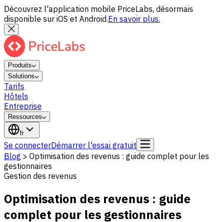
Découvrez l'application mobile PriceLabs, désormais
disponible sur iOS et Android.
En savoir plus.
Produits
Solutions
Tarifs
Hôtels
Entreprise
Ressources
fr
Se connecter
Démarrer l'essai gratuit
Blog
>
Optimisation des revenus : guide complet pour les
gestionnaires
Gestion des revenus
Optimisation des revenus : guide
complet pour les gestionnaires