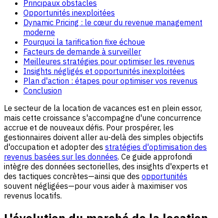
Principaux obstacles
Opportunités inexploitées
Dynamic Pricing : le cœur du revenue management
moderne
Pourquoi la tarification fixe échoue
Facteurs de demande à surveiller
Meilleures stratégies pour optimiser les revenus
Insights négligés et opportunités inexploitées
Plan d'action : étapes pour optimiser vos revenus
Conclusion
Le secteur de la location de vacances est en plein essor,
mais cette croissance s'accompagne d'une concurrence
accrue et de nouveaux défis. Pour prospérer, les
gestionnaires doivent aller au-delà des simples objectifs
d'occupation et adopter des
stratégies d'optimisation des
revenus basées sur les données
. Ce guide approfondi
intègre des données sectorielles, des insights d'experts et
des tactiques concrètes—ainsi que des
opportunités
souvent négligées—pour vous aider à maximiser vos
revenus locatifs.
L'évolution du marché de la location