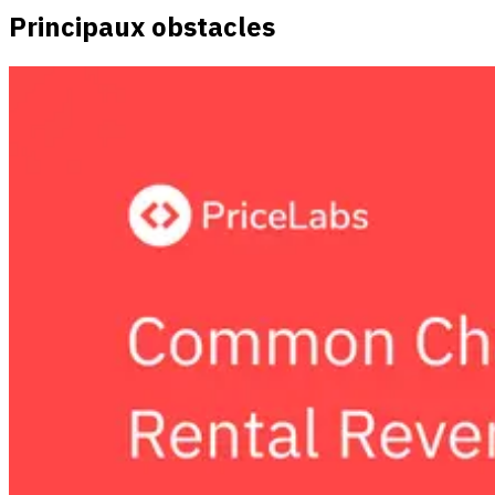
Principaux obstacles