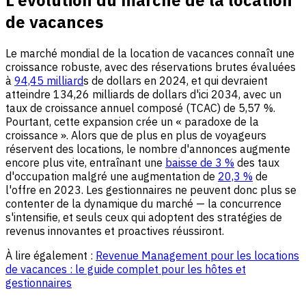
de vacances
Le marché mondial de la location de vacances connaît une
croissance robuste, avec des réservations brutes évaluées
à
94,45 milliard
s de dollars en 2024, et qui devraient
atteindre 134,26 milliards de dollars d'ici 2034, avec un
taux de croissance annuel composé (TCAC) de 5,57 %.
Pourtant, cette expansion crée un « paradoxe de la
croissance ». Alors que de plus en plus de voyageurs
réservent des locations, le nombre d'annonces augmente
encore plus vite, entraînant une
baisse de 3 %
des taux
d'occupation malgré une augmentation de
20,3 %
de
l'offre en 2023. Les gestionnaires ne peuvent donc plus se
contenter de la dynamique du marché — la concurrence
s'intensifie, et seuls ceux qui adoptent des stratégies de
revenus innovantes et proactives réussiront.
À lire également :
Revenue Management pour les locations
de vacances : le guide complet pour les hôtes et
gestionnaires