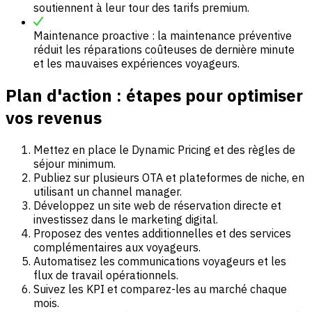
soutiennent à leur tour des tarifs premium.
Maintenance proactive : la maintenance préventive
réduit les réparations coûteuses de dernière minute
et les mauvaises expériences voyageurs.
Plan d'action : étapes pour optimiser
vos revenus
Mettez en place le Dynamic Pricing et des règles de
séjour minimum.
Publiez sur plusieurs OTA et plateformes de niche, en
utilisant un channel manager.
Développez un site web de réservation directe et
investissez dans le marketing digital.
Proposez des ventes additionnelles et des services
complémentaires aux voyageurs.
Automatisez les communications voyageurs et les
flux de travail opérationnels.
Suivez les KPI et comparez-les au marché chaque
mois.