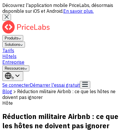
Découvrez l'application mobile PriceLabs, désormais
disponible sur iOS et Android.
En savoir plus.
Produits
Solutions
Tarifs
Hôtels
Entreprise
Ressources
fr
Se connecter
Démarrer l'essai gratuit
Blog
>
Réduction militaire Airbnb : ce que les hôtes ne
doivent pas ignorer
Hôte
Réduction militaire Airbnb : ce que
les hôtes ne doivent pas ignorer