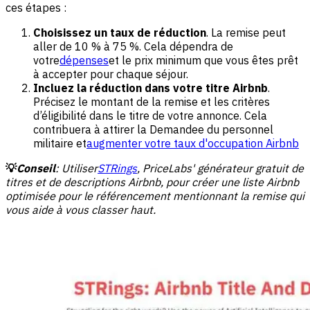
ces étapes :
Choisissez un taux de réduction
. La remise peut
aller de 10 % à 75 %. Cela dépendra de
votre
dépenses
et le prix minimum que vous êtes prêt
à accepter pour chaque séjour.
Incluez la réduction dans votre titre Airbnb
.
Précisez le montant de la remise et les critères
d’éligibilité dans le titre de votre annonce. Cela
contribuera à attirer la Demandee du personnel
militaire et
augmenter votre taux d'occupation Airbnb
💡
Conseil
: Utiliser
STRings
, PriceLabs' générateur gratuit de
titres et de descriptions Airbnb, pour créer une liste Airbnb
optimisée pour le référencement mentionnant la remise qui
vous aide à vous classer haut.