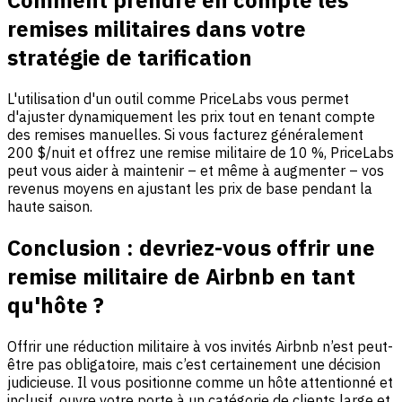
Comment prendre en compte les
remises militaires dans votre
stratégie de tarification
L'utilisation d'un outil comme PriceLabs vous permet
d'ajuster dynamiquement les prix tout en tenant compte
des remises manuelles. Si vous facturez généralement
200 $/nuit et offrez une remise militaire de 10 %, PriceLabs
peut vous aider à maintenir – et même à augmenter – vos
revenus moyens en ajustant les prix de base pendant la
haute saison.
Conclusion : devriez-vous offrir une
remise militaire de Airbnb en tant
qu'hôte ?
Offrir une réduction militaire à vos invités Airbnb n’est peut-
être pas obligatoire, mais c’est certainement une décision
judicieuse. Il vous positionne comme un hôte attentionné et
inclusif, ouvre votre porte à un catégorie de clients large et