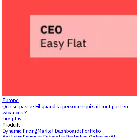
Europe
Que se passe-t-il quand la personne qui sait tout part en
vacances ?
Lire plus
Produits
Dynamic Pricing
Market Dashboards
Portfolio