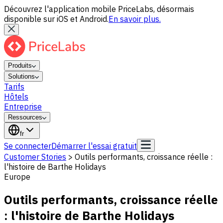
Découvrez l'application mobile PriceLabs, désormais
disponible sur iOS et Android.
En savoir plus.
Produits
Solutions
Tarifs
Hôtels
Entreprise
Ressources
fr
Se connecter
Démarrer l'essai gratuit
Customer Stories
>
Outils performants, croissance réelle :
l'histoire de Barthe Holidays
Europe
Outils performants, croissance réelle
: l'histoire de Barthe Holidays