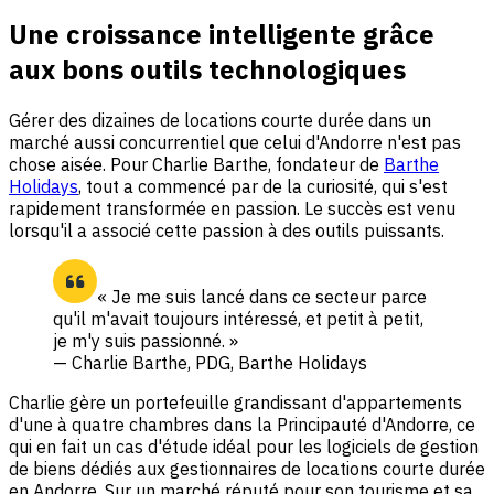
Une croissance intelligente grâce
aux bons outils technologiques
Gérer des dizaines de locations courte durée dans un
marché aussi concurrentiel que celui d'Andorre n'est pas
chose aisée. Pour Charlie Barthe, fondateur de
Barthe
Holidays
, tout a commencé par de la curiosité, qui s'est
rapidement transformée en passion. Le succès est venu
lorsqu'il a associé cette passion à des outils puissants.
« Je me suis lancé dans ce secteur parce
qu'il m'avait toujours intéressé, et petit à petit,
je m'y suis passionné. »
— Charlie Barthe, PDG, Barthe Holidays
Charlie gère un portefeuille grandissant d'appartements
d'une à quatre chambres dans la Principauté d'Andorre, ce
qui en fait un cas d'étude idéal pour les logiciels de gestion
de biens dédiés aux gestionnaires de locations courte durée
en Andorre. Sur un marché réputé pour son tourisme et sa