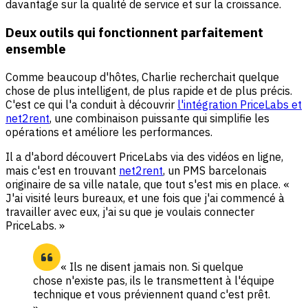
davantage sur la qualité de service et sur la croissance.
Deux outils qui fonctionnent parfaitement
ensemble
Comme beaucoup d'hôtes, Charlie recherchait quelque
chose de plus intelligent, de plus rapide et de plus précis.
C'est ce qui l'a conduit à découvrir
l'intégration PriceLabs et
net2rent
, une combinaison puissante qui simplifie les
opérations et améliore les performances.
Il a d'abord découvert PriceLabs via des vidéos en ligne,
mais c'est en trouvant
net2rent
, un PMS barcelonais
originaire de sa ville natale, que tout s'est mis en place. «
J'ai visité leurs bureaux, et une fois que j'ai commencé à
travailler avec eux, j'ai su que je voulais connecter
PriceLabs. »
« Ils ne disent jamais non. Si quelque
chose n'existe pas, ils le transmettent à l'équipe
technique et vous préviennent quand c'est prêt.
»