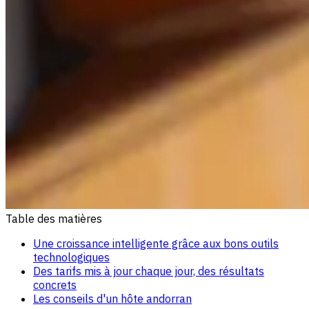
Table des matières
Une croissance intelligente grâce aux bons outils
technologiques
Des tarifs mis à jour chaque jour, des résultats
concrets
Les conseils d'un hôte andorran