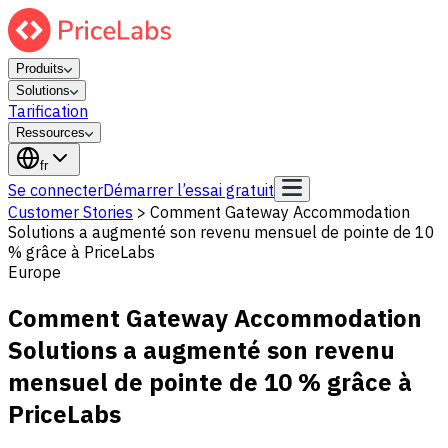
Produits
Solutions
Tarification
Ressources
fr
Se connecter
Démarrer l’essai gratuit
Customer Stories
>
Comment Gateway Accommodation
Solutions a augmenté son revenu mensuel de pointe de 10
% grâce à PriceLabs
Europe
Comment Gateway Accommodation
Solutions a augmenté son revenu
mensuel de pointe de 10 % grâce à
PriceLabs