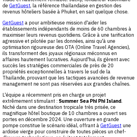
de
GetGuest
, la référence thaïlandaise en gestion des
revenus hôteliers basée à Phuket, en sait quelque chose.
GetGuest
a pour ambitieuse mission d'aider les
établissements indépendants de moins de 60 chambres à
maximiser leurs revenus quotidiens. Grâce à une tarification
agressive et pilotée par les données, ainsi qu'à une
optimisation rigoureuse des OTA (Online Travel Agencies),
ils transforment des joyaux régionaux méconnus en
affaires hautement lucratives. Aujourd'hui, ils gèrent avec
succès les stratégies commerciales de près de 20
propriétés exceptionnelles à travers le sud de la
Thaïlande, prouvant que les tactiques avancées de revenue
management ne sont pas réservées aux grandes chaînes.
L'équipe a récemment pris en charge un projet
extrêmement stimulant :
Summer Sea Phi Phi Island
.
Niché dans une destination tropicale très prisée, ce
magnifique hôtel boutique de 10 chambres a ouvert ses
portes en décembre 2024. Une ouverture en grande
pompe constitue le scénario idéal, offrant à
GetGuest
une
ardoise vierge pour construire de toutes pièces un chef-