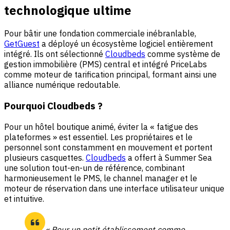
technologique ultime
Pour bâtir une fondation commerciale inébranlable,
GetGuest
a déployé un écosystème logiciel entièrement
intégré. Ils ont sélectionné
Cloudbeds
comme système de
gestion immobilière (PMS) central et intégré PriceLabs
comme moteur de tarification principal, formant ainsi une
alliance numérique redoutable.
Pourquoi Cloudbeds ?
Pour un hôtel boutique animé, éviter la « fatigue des
plateformes » est essentiel. Les propriétaires et le
personnel sont constamment en mouvement et portent
plusieurs casquettes.
Cloudbeds
a offert à Summer Sea
une solution tout-en-un de référence, combinant
harmonieusement le PMS, le channel manager et le
moteur de réservation dans une interface utilisateur unique
et intuitive.
« Pour un petit établissement comme