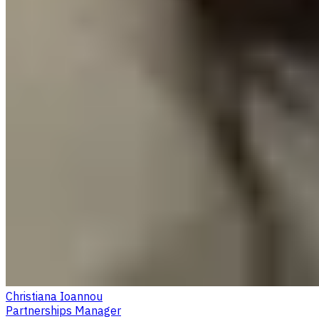
Christiana Ioannou
Partnerships Manager