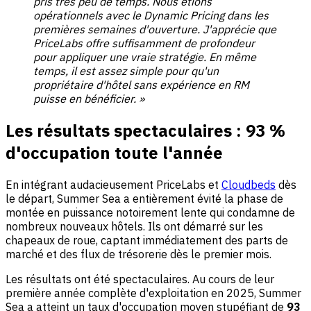
pris très peu de temps. Nous étions
opérationnels avec le Dynamic Pricing dans les
premières semaines d'ouverture. J'apprécie que
PriceLabs offre suffisamment de profondeur
pour appliquer une vraie stratégie. En même
temps, il est assez simple pour qu'un
propriétaire d'hôtel sans expérience en RM
puisse en bénéficier. »
Les résultats spectaculaires : 93 %
d'occupation toute l'année
En intégrant audacieusement PriceLabs et
Cloudbeds
dès
le départ, Summer Sea a entièrement évité la phase de
montée en puissance notoirement lente qui condamne de
nombreux nouveaux hôtels. Ils ont démarré sur les
chapeaux de roue, captant immédiatement des parts de
marché et des flux de trésorerie dès le premier mois.
Les résultats ont été spectaculaires. Au cours de leur
première année complète d'exploitation en 2025, Summer
Sea a atteint un taux d'occupation moyen stupéfiant de
93