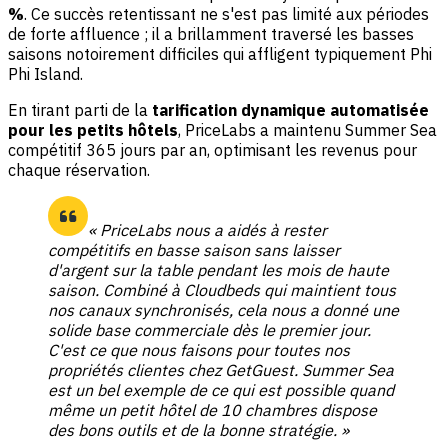
%
. Ce succès retentissant ne s'est pas limité aux périodes
de forte affluence ; il a brillamment traversé les basses
saisons notoirement difficiles qui affligent typiquement Phi
Phi Island.
En tirant parti de la
tarification dynamique automatisée
pour les petits hôtels
, PriceLabs a maintenu Summer Sea
compétitif 365 jours par an, optimisant les revenus pour
chaque réservation.
« PriceLabs nous a aidés à rester
compétitifs en basse saison sans laisser
d'argent sur la table pendant les mois de haute
saison. Combiné à Cloudbeds qui maintient tous
nos canaux synchronisés, cela nous a donné une
solide base commerciale dès le premier jour.
C'est ce que nous faisons pour toutes nos
propriétés clientes chez GetGuest. Summer Sea
est un bel exemple de ce qui est possible quand
même un petit hôtel de 10 chambres dispose
des bons outils et de la bonne stratégie. »