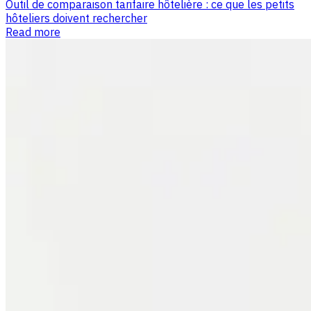
Outil de comparaison tarifaire hôtelière : ce que les petits
hôteliers doivent rechercher
Read more