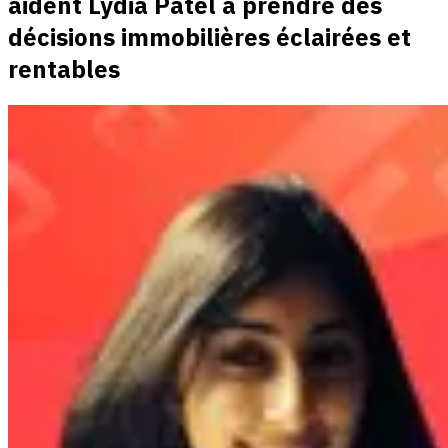
aident Lydia Patel à prendre des
décisions immobilières éclairées et
rentables