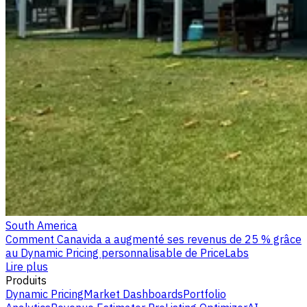
South America
Comment Canavida a augmenté ses revenus de 25 % grâce
au Dynamic Pricing personnalisable de PriceLabs
Lire plus
Produits
Dynamic Pricing
Market Dashboards
Portfolio