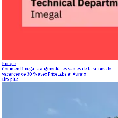
Europe
Comment Imegal a augmenté ses ventes de locations de
vacances de 30 % avec PriceLabs et Avirato
Lire plus