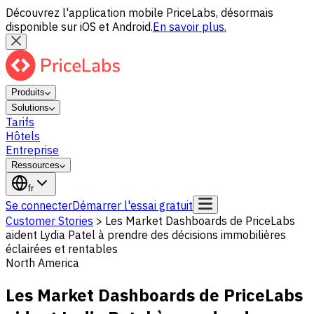
Découvrez l'application mobile PriceLabs, désormais
disponible sur iOS et Android.
En savoir plus.
Produits
Solutions
Tarifs
Hôtels
Entreprise
Ressources
fr
Se connecter
Démarrer l'essai gratuit
Customer Stories
>
Les Market Dashboards de PriceLabs
aident Lydia Patel à prendre des décisions immobilières
éclairées et rentables
North America
Les Market Dashboards de PriceLabs