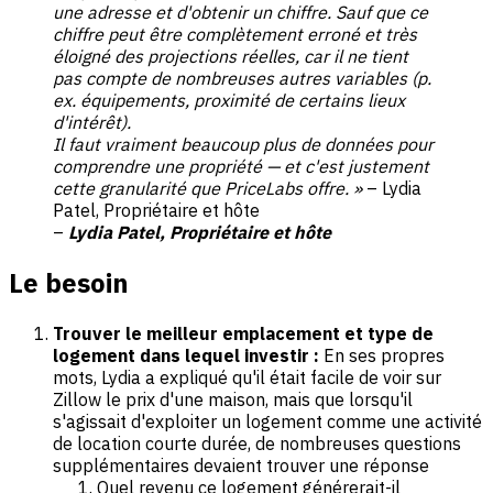
une adresse et d'obtenir un chiffre. Sauf que ce
chiffre peut être complètement erroné et très
éloigné des projections réelles, car il ne tient
pas compte de nombreuses autres variables (p.
ex. équipements, proximité de certains lieux
d'intérêt).
Il faut vraiment beaucoup plus de données pour
comprendre une propriété — et c'est justement
cette granularité que PriceLabs offre. »
– Lydia
Patel, Propriétaire et hôte
–
Lydia Patel, Propriétaire et hôte
Le besoin
Trouver le meilleur emplacement et type de
logement dans lequel investir :
En ses propres
mots, Lydia a expliqué qu'il était facile de voir sur
Zillow le prix d'une maison, mais que lorsqu'il
s'agissait d'exploiter un logement comme une activité
de location courte durée, de nombreuses questions
supplémentaires devaient trouver une réponse
Quel revenu ce logement générerait-il