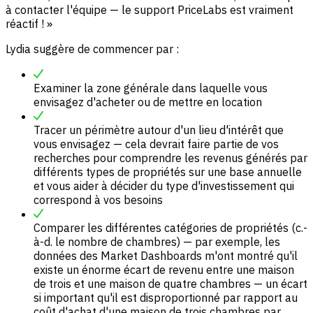
à contacter l'équipe — le support PriceLabs est vraiment
réactif ! »
Lydia suggère de commencer par :
Examiner la zone générale dans laquelle vous
envisagez d'acheter ou de mettre en location
Tracer un périmètre autour d'un lieu d'intérêt que
vous envisagez — cela devrait faire partie de vos
recherches pour comprendre les revenus générés par
différents types de propriétés sur une base annuelle
et vous aider à décider du type d'investissement qui
correspond à vos besoins
Comparer les différentes catégories de propriétés (c.-
à-d. le nombre de chambres) — par exemple, les
données des Market Dashboards m'ont montré qu'il
existe un énorme écart de revenu entre une maison
de trois et une maison de quatre chambres — un écart
si important qu'il est disproportionné par rapport au
coût d'achat d'une maison de trois chambres par