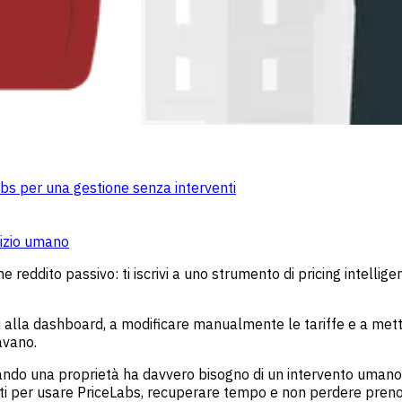
abs per una gestione senza interventi
dizio umano
reddito passivo: ti iscrivi a uno strumento di pricing intelligen
ati alla dashboard, a modificare manualmente le tariffe e a met
avano.
uando una proprietà ha davvero bisogno di un intervento umano.
eti per usare PriceLabs, recuperare tempo e non perdere preno