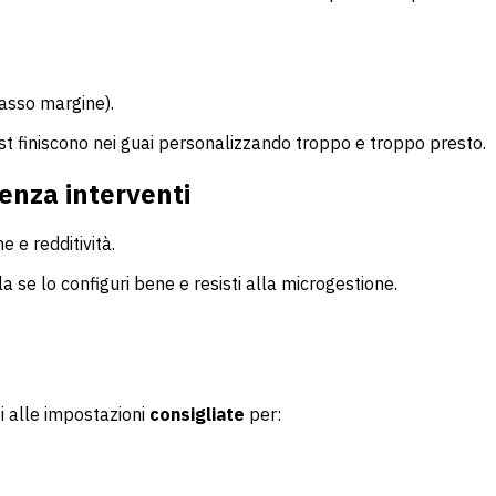
basso margine).
ost finiscono nei guai personalizzando troppo e troppo presto.
senza interventi
 e redditività.
la se lo configuri bene e resisti alla microgestione.
si alle impostazioni
consigliate
per: