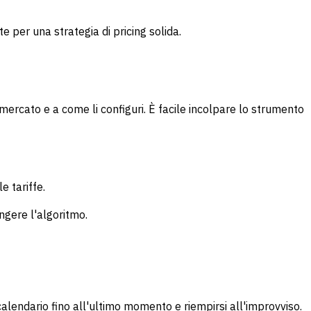
 per una strategia di pricing solida.
 mercato e a come li configuri. È facile incolpare lo strumento
e tariffe.
ngere l'algoritmo.
lendario fino all'ultimo momento e riempirsi all'improvviso.