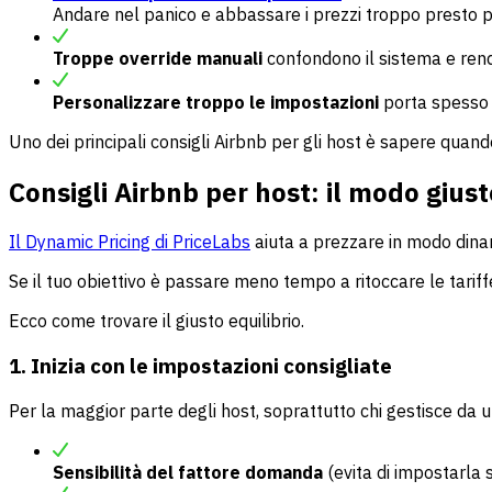
Andare nel panico e abbassare i prezzi troppo presto pu
Troppe override manuali
confondono il sistema e rendo
Personalizzare troppo le impostazioni
porta spesso a
Uno dei principali consigli Airbnb per gli host è sapere quan
Consigli Airbnb per host: il modo gius
Il Dynamic Pricing di PriceLabs
aiuta a prezzare in modo dinam
Se il tuo obiettivo è passare meno tempo a ritoccare le tariffe
Ecco come trovare il giusto equilibrio.
1. Inizia con le impostazioni consigliate
Per la maggior parte degli host, soprattutto chi gestisce da u
Sensibilità del fattore domanda
(evita di impostarla 