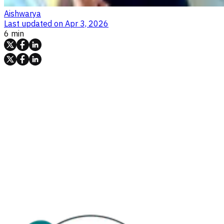
Aishwarya
Last updated on
Apr 3, 2026
6 min