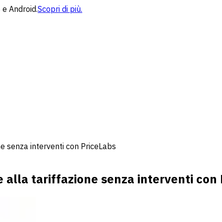
 e Android.
Scopri di più.
one senza interventi con PriceLabs
e alla tariffazione senza interventi con