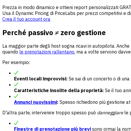
Prezza in modo dinamico e ottieni report personalizzati GRAT
Usa il Dynamic Pricing di PriceLabs per prezzi competitivi e 
Crea il tuo account ora
Perché passivo ≠ zero gestione
La maggior parte degli host sogna ricavi in autopilota. Anche 
quando
le prenotazioni rallentano
, ma a volte servono davver
Per esempio:
Eventi locali improvvisi:
Se sai di un concerto o di una
Caratteristiche insolite della proprietà:
Se il tuo ann
Annunci nuovissimi
:
Spesso richiedono più gestione att
D'altra parte, intervenire troppo spesso può
danneggiare
le 
Finestre di prenotazione più brevi
sono ormai la norm