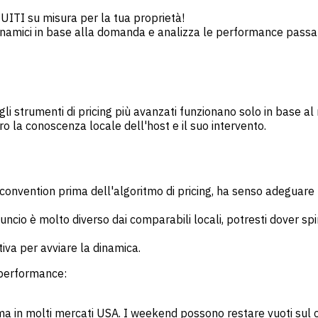
UITI su misura per la tua proprietà!
dinamici in base alla domanda e analizza le performance passate
gli strumenti di pricing più avanzati funzionano solo in base al
o la conoscenza locale dell'host e il suo intervento.
 convention prima dell'algoritmo di pricing, ha senso adeguare l
uncio è molto diverso dai comparabili locali, potresti dover spi
iva per avviare la dinamica.
performance:
a in molti mercati USA. I weekend possono restare vuoti sul ca