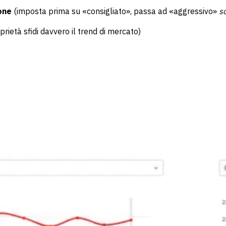
one
(imposta prima su «consigliato», passa ad «aggressivo»
s
prietà sfidi davvero il trend di mercato)