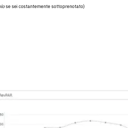
olo
se sei costantemente sottoprenotato)