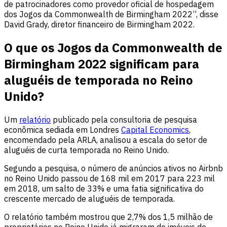
de patrocinadores como provedor oficial de hospedagem
dos Jogos da Commonwealth de Birmingham 2022”, disse
David Grady, diretor financeiro de Birmingham 2022.
O que os Jogos da Commonwealth de
Birmingham 2022 significam para
aluguéis de temporada no Reino
Unido?
Um
relatório
publicado pela consultoria de pesquisa
econômica sediada em Londres
Capital Economics
,
encomendado pela ARLA, analisou a escala do setor de
aluguéis de curta temporada no Reino Unido.
Segundo a pesquisa, o número de anúncios ativos no Airbnb
no Reino Unido passou de 168 mil em 2017 para 223 mil
em 2018, um salto de 33% e uma fatia significativa do
crescente mercado de aluguéis de temporada.
O relatório também mostrou que 2,7% dos 1,5 milhão de
proprietários no Reino Unido já migraram de imóveis de