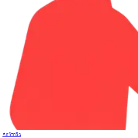
Anfitrião