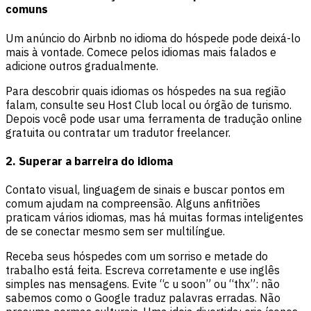
comuns
Um anúncio do Airbnb no idioma do hóspede pode deixá-lo
mais à vontade. Comece pelos idiomas mais falados e
adicione outros gradualmente.
Para descobrir quais idiomas os hóspedes na sua região
falam, consulte seu Host Club local ou órgão de turismo.
Depois você pode usar uma ferramenta de tradução online
gratuita ou contratar um tradutor freelancer.
2. Superar a barreira do idioma
Contato visual, linguagem de sinais e buscar pontos em
comum ajudam na compreensão. Alguns anfitriões
praticam vários idiomas, mas há muitas formas inteligentes
de se conectar mesmo sem ser multilíngue.
Receba seus hóspedes com um sorriso e metade do
trabalho está feita. Escreva corretamente e use inglês
simples nas mensagens. Evite “c u soon” ou “thx”: não
sabemos como o Google traduz palavras erradas. Não