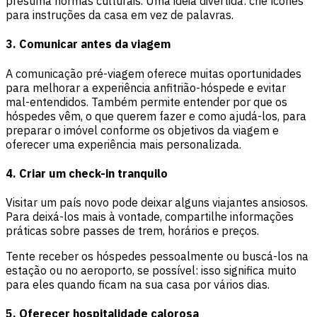
presuma normas culturais. Uma ideia divertida: crie ícones
para instruções da casa em vez de palavras.
3. Comunicar antes da viagem
A comunicação pré-viagem oferece muitas oportunidades
para melhorar a experiência anfitrião-hóspede e evitar
mal-entendidos. Também permite entender por que os
hóspedes vêm, o que querem fazer e como ajudá-los, para
preparar o imóvel conforme os objetivos da viagem e
oferecer uma experiência mais personalizada.
4. Criar um check-in tranquilo
Visitar um país novo pode deixar alguns viajantes ansiosos.
Para deixá-los mais à vontade, compartilhe informações
práticas sobre passes de trem, horários e preços.
Tente receber os hóspedes pessoalmente ou buscá-los na
estação ou no aeroporto, se possível: isso significa muito
para eles quando ficam na sua casa por vários dias.
5. Oferecer hospitalidade calorosa