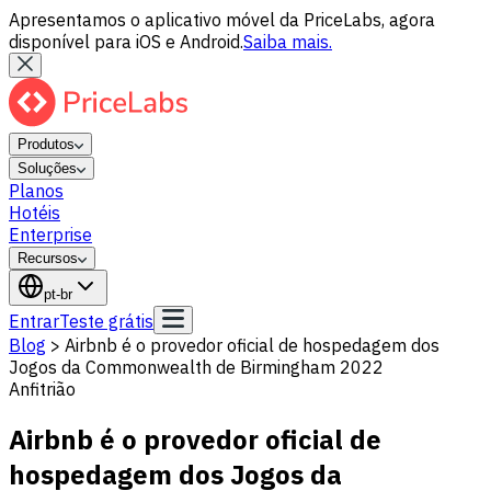
Apresentamos o aplicativo móvel da PriceLabs, agora
disponível para iOS e Android.
Saiba mais.
Produtos
Soluções
Planos
Hotéis
Enterprise
Recursos
pt-br
Entrar
Teste grátis
Blog
>
Airbnb é o provedor oficial de hospedagem dos
Jogos da Commonwealth de Birmingham 2022
Anfitrião
Airbnb é o provedor oficial de
hospedagem dos Jogos da