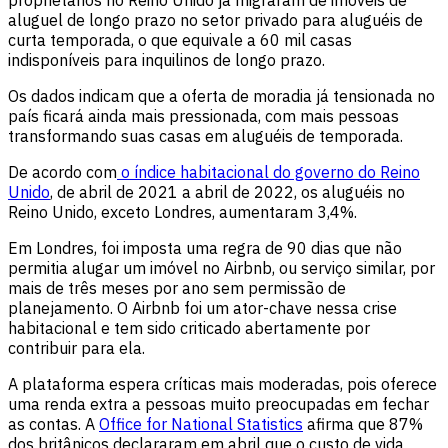
aluguel de longo prazo no setor privado para aluguéis de
curta temporada, o que equivale a 60 mil casas
indisponíveis para inquilinos de longo prazo.
Os dados indicam que a oferta de moradia já tensionada no
país ficará ainda mais pressionada, com mais pessoas
transformando suas casas em aluguéis de temporada.
De acordo com
o índice habitacional do governo do Reino
Unido
, de abril de 2021 a abril de 2022, os aluguéis no
Reino Unido, exceto Londres, aumentaram 3,4%.
Em Londres, foi imposta uma regra de 90 dias que não
permitia alugar um imóvel no Airbnb, ou serviço similar, por
mais de três meses por ano sem permissão de
planejamento. O Airbnb foi um ator-chave nessa crise
habitacional e tem sido criticado abertamente por
contribuir para ela.
A plataforma espera críticas mais moderadas, pois oferece
uma renda extra a pessoas muito preocupadas em fechar
as contas. A
Office for National Statistics
afirma que 87%
dos britânicos declararam em abril que o custo de vida