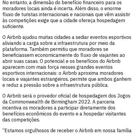
No entanto, a dimensão do benefício financeiro para os
moradores locais ainda é incerta. Além disso, o enorme
fluxo de turistas internacionais e nacionais que vêm assistir
às competições exige que a cidade ofereça hospedagem
suficiente.
O Airbnb ajudou muitas cidades a sediar eventos esportivos
aliviando a carga sobre a infraestrutura por meio da
plataforma. Também permitiu que moradores se
beneficiassem economicamente do fluxo de viajantes ao
abrir suas casas. O potencial e os benefícios do Airbnb
aparecem com mais força nesses grandes eventos
esportivos internacionais: o Airbnb aproxima moradores
locais e viajantes estrangeiros, permite que ambos ganhem
e reduz a pressão sobre a infraestrutura pública.
O Airbnb será o provedor oficial de hospedagem dos Jogos
da Commonwealth de Birmingham 2022. A parceria
incentiva os moradores a participar diretamente dos
benefícios econômicos do evento e a hospedar visitantes
das competições.
“Estamos orgulhosos de receber o Airbnb em nossa família