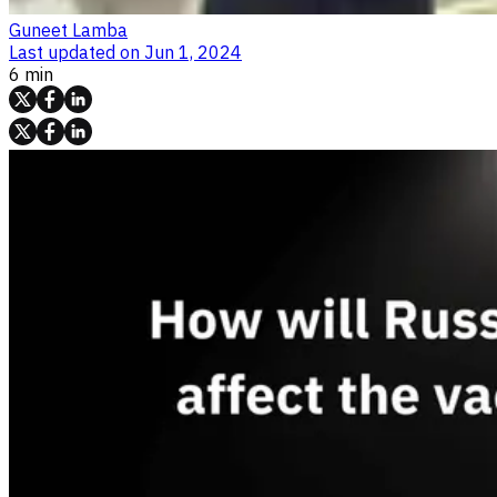
Guneet Lamba
Last updated on
Jun 1, 2024
6 min