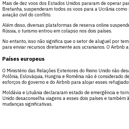
Mais de dez voos dos Estados Unidos pararam de operar para 
Bretanha, suspenderam todos os voos para a Ucrânia como m
aviação civil do conflito.
Além disso, diversas plataformas de reserva online suspend
Rússia, o turismo entrou em colapso nos dois países.
No entanto, isso não significa que o setor de aluguel por 
para enviar recursos diretamente aos ucranianos. O Airbnb a
Países europeus
O Ministério das Relações Exteriores do Reino Unido não des
Polônia, Eslováquia, Hungria e Romênia não é considerado de
esforços do governo e do Airbnb para alojar esses refugiado
Moldávia e Lituânia declararam estado de emergência e tor
Unido desaconselha viagens a esses dois países e também à B
mudanças significativas.