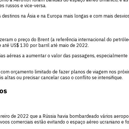
s russos e vice-versa.
s destinos na Ásia e na Europa mais longas e com mais desvios
izeram o preço do Brent (a referência internacional do petróle
 até US$ 130 por barril até maio de 2022.
as aéreas a aumentar o valor das passagens, especialmente
 com orçamento limitado de fazer planos de viagem nos próx
s altas ou precisar cancelar caso o conflito se intensifique.
os
eiro de 2022 que a Rússia havia bombardeado vários aeroporto
oos comerciais estão evitando o espaço aéreo ucraniano e fo