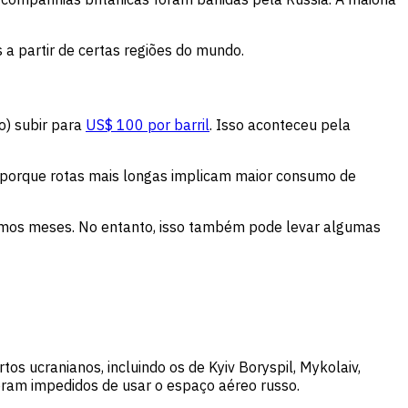
 a partir de certas regiões do mundo.
o) subir para
US$ 100 por barril
. Isso aconteceu pela
 porque rotas mais longas implicam maior consumo de
imos meses. No entanto, isso também pode levar algumas
s ucranianos, incluindo os de Kyiv Boryspil, Mykolaiv,
ram impedidos de usar o espaço aéreo russo.