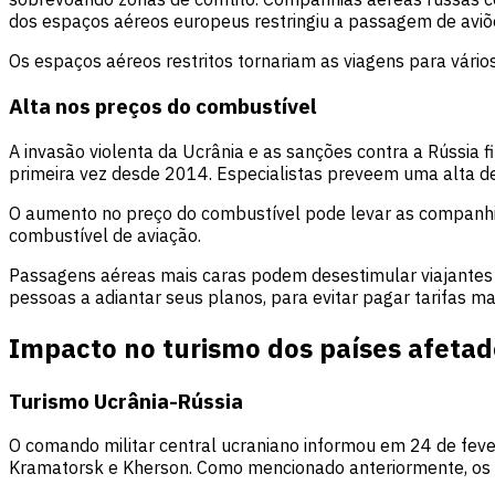
dos espaços aéreos europeus restringiu a passagem de aviõe
Os espaços aéreos restritos tornariam as viagens para vário
Alta nos preços do combustível
A invasão violenta da Ucrânia e as sanções contra a Rússia f
primeira vez desde 2014. Especialistas preveem uma alta de
O aumento no preço do combustível pode levar as companhi
combustível de aviação.
Passagens aéreas mais caras podem desestimular viajantes
pessoas a adiantar seus planos, para evitar pagar tarifas mai
Impacto no turismo dos países afetad
Turismo Ucrânia-Rússia
O comando militar central ucraniano informou em 24 de fever
Kramatorsk e Kherson. Como mencionado anteriormente, os v