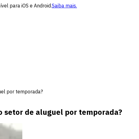
vel para iOS e Android.
Saiba mais.
guel por temporada?
 o setor de aluguel por temporada?