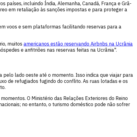
s países, incluindo Índia, Alemanha, Canadá, França e Grã-
reo em retaliação às sanções impostas e para proteger a
em voos e sem plataformas facilitando reservas para a
rio, muitos
americanos estão reservando Airbnbs na Ucrânia
spedes e anfitriões nas reservas feitas na Ucrânia".
a pelo lado oeste até o momento. Isso indica que viajar para
o de refugiados fugindo do conflito. As ruas lotadas e os
to.
 momentos. O Ministério das Relações Exteriores do Reino
nacionais; no entanto, o turismo doméstico pode não sofrer