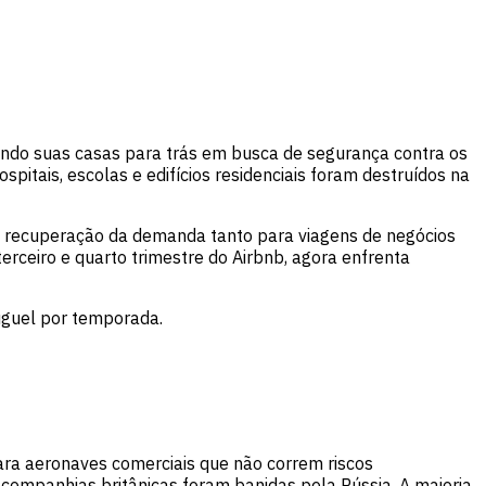
xando suas casas para trás em busca de segurança contra os
itais, escolas e edifícios residenciais foram destruídos na
a recuperação da demanda tanto para viagens de negócios
erceiro e quarto trimestre do Airbnb, agora enfrenta
luguel por temporada.
para aeronaves comerciais que não correm riscos
companhias britânicas foram banidas pela Rússia. A maioria