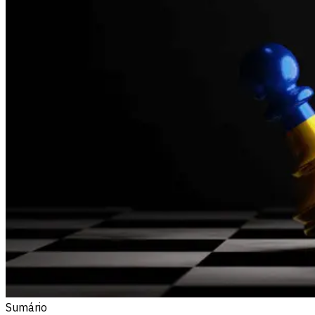
Sumário