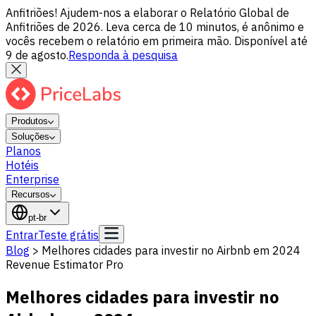
Anfitriões! Ajudem-nos a elaborar o Relatório Global de
Anfitriões de 2026. Leva cerca de 10 minutos, é anônimo e
vocês recebem o relatório em primeira mão. Disponível até
9 de agosto.
Responda à pesquisa
Produtos
Soluções
Planos
Hotéis
Enterprise
Recursos
pt-br
Entrar
Teste grátis
Blog
>
Melhores cidades para investir no Airbnb em 2024
Revenue Estimator Pro
Melhores cidades para investir no