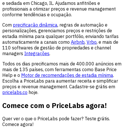
e sediada em Chicago, IL. Ajudamos anfitriões e
profissionais a otimizar preços e revenue management
conforme tendências e ocupação.
Com
precificação dinâmica
, regras de automação e
personalizações, gerenciamos preços e restrições de
estadia mínima para qualquer portfólio, enviando tarifas
automaticamente a canais como
Airbnb
,
Vrbo
, e mais de
110 softwares de gestão de propriedades e channel
managers
Integrações
.
Todos os dias precificamos mais de 400.000 anúncios em
mais de 135 países, com ferramentas como Base Price
Help e o
Motor de recomendações de estadia mínima
.
Escolha a PriceLabs para aumentar receita e simplificar
preços e revenue management. Cadastre-se grátis em
pricelabs.co
hoje.
Comece com o PriceLabs agora!
Quer ver o que o PriceLabs pode fazer? Teste grátis.
Comece agora!