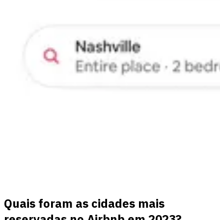
Quais foram as cidades mais
reservadas no Airbnb em 2023?