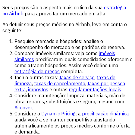
Seus preços são o aspecto mais crítico da sua
estratégia
no Airbnb
para aproveitar um mercado em alta.
Ao definir seus preços médios no Airbnb, leve em conta o
seguinte:
Pesquise mercado e hóspedes: analise o
desempenho do mercado e os padrões de reserva.
Compare imóveis similares: veja como
imóveis
similares
precificaram, quais comodidades oferecem e
como atraem hóspedes. Assim você define uma
estratégia de preços
completa.
Inclua outras taxas:
taxas de serviço
,
taxas de
limpeza
,
taxas de cancelamento
,
taxas por pessoa
extra
,
impostos
e outras
regulamentações locais
.
Considere manutenção: limpeza, materiais, mão de
obra, reparos, substituições e seguro, mesmo com
Aircover
.
Considere o
Dynamic Pricing
: a
precificação dinâmica
ajuda você a se manter competitivo ajustando
automaticamente os preços médios conforme oferta
e demanda.