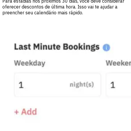
Para estadias nos próximos 30 dias, você deve considerar
oferecer descontos de última hora. Isso vai te ajudar a
preencher seu calendário mais rápido.