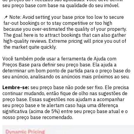
seu preço base com base na qualidade do seu imóvel.
📌 Note: Avoid setting your base price too low to secure
far-out bookings or to stay competitive or too high
because you over-estimated the quality of your property.
The goal here is to attract bookings that can also gather
high-quality reviews. Extreme pricing will price you out of
the market quite quickly.
Você também pode usar a ferramenta de Ajuda com
Preços Base para definir seu preço base. Ela ajuda a
determinar um bom ponto de partida para o preço base do
seu anúncio, analisando os anúncios mais próximos ao seu.
Lembre-se:
seu preço base não pode ser fixo. Ele precisa
continuar mudando, então fique de olho nas sugestões de
preço base. Essas sugestões nos ajudam a acompanhar
seu preço base e te alertam caso haja uma diferença
significativa (acima de 5%) entre seu preço base atual e o
nosso preço base recomendado.