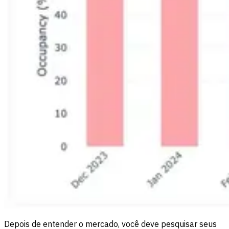
Depois de entender o mercado, você deve pesquisar seus