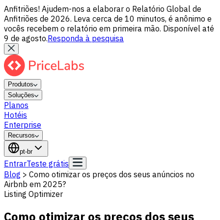
Anfitriões! Ajudem-nos a elaborar o Relatório Global de
Anfitriões de 2026. Leva cerca de 10 minutos, é anônimo e
vocês recebem o relatório em primeira mão. Disponível até
9 de agosto.
Responda à pesquisa
Produtos
Soluções
Planos
Hotéis
Enterprise
Recursos
pt-br
Entrar
Teste grátis
Blog
>
Como otimizar os preços dos seus anúncios no
Airbnb em 2025?
Listing Optimizer
Como otimizar os preços dos seus