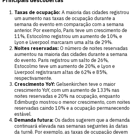
Principais descobertas
Taxas de ocupação:
A maioria das cidades registrou
um aumento nas taxas de ocupação durante a
semana do evento em comparação com a semana
anterior. Por exemplo, Paris teve um crescimento de
11%, Estocolmo registrou um aumento de 10%, e
Lyon e Liverpool marcaram uma alta de 29%.
Noites reservadas:
O número de noites reservadas
aumentou na maioria das cidades durante a semana
do evento. Paris registrou um salto de 26%,
Estocolmo teve um aumento de 20%, e Lyon e
Liverpool registraram altas de 62% e 85%,
respectivamente.
Crescimento YoY:
Gelsenkirchen teve o maior
crescimento YoY, com um aumento de 133% nas
noites reservadas e 20% na ocupação, enquanto
Edimburgo mostrou o menor crescimento, com noites
reservadas caindo 10% e a ocupação permanecendo
estável.
Demanda futura:
Os dados sugerem que a demanda
continuará elevada nas semanas seguintes às datas
da turnê. Por exemplo, as taxas de ocupação devem