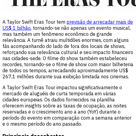
A Taylor Swift Eras Tour tem
previsão de arrecadar mais de
US$ 1 bilhão
, tornando-se não apenas um evento musical,
mas também um fenômeno econômico de grande
relevância. A turnê atraiu multidões enormes, com alguns
fãs acompanhando do lado de fora dos locais de shows,
reforçando sua relevância cultural e seu impacto financeiro
nas cidades-sede. O filme do show também estabeleceu
recordes, tornando-se o filme de show com maior bilheteria
de todos os tempos, arrecadando aproximadamente US$
267,1 milhões durante sua exibição limitada nos cinemas.
A Taylor Swift Eras Tour impactou significativamente o
mercado de aluguéis de curta temporada em várias
cidades europeias. Os dados fornecidos na planilha
oferecem insights sobre as taxas de ocupação, as noites
reservadas e o crescimento ano a ano (YoY) durante o
período do evento em comparação com a semana anterior
e o mesmo período do ano passado.