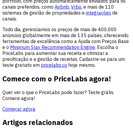
portfólio, com preços automaticamente enviados para os
canais preferidos, como
Airbnb
,
Vrbo
, e mais de 110
sistemas de gestão de propriedades e
integrações
de
canais.
Todo dia, gerenciamos os preços de mais de 400.000
anúncios globalmente em mais de 135 países, oferecendo
ferramentas de excelência como a Ajuda com Preços Base
e o
Minimum Stay Recommendation Engine
. Escolha o
PriceLabs para aumentar sua receita e otimizar a
precificação e a gestão de receitas. Cadastre-se para um
teste gratuito em
pricelabs.co
hoje mesmo.
Comece com o PriceLabs agora!
Quer ver o que o PriceLabs pode fazer? Teste grátis.
Comece agora!
Começar agora
Artigos relacionados