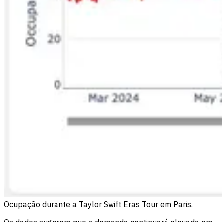
Ocupação durante a Taylor Swift Eras Tour em Paris.
Os dados sugerem que a demanda continuará elevada em