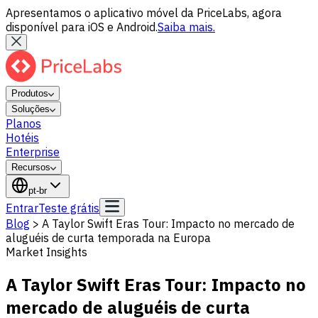
Apresentamos o aplicativo móvel da PriceLabs, agora
disponível para iOS e Android.
Saiba mais.
Produtos
Soluções
Planos
Hotéis
Enterprise
Recursos
pt-br
Entrar
Teste grátis
Blog
>
A Taylor Swift Eras Tour: Impacto no mercado de
aluguéis de curta temporada na Europa
Market Insights
A Taylor Swift Eras Tour: Impacto no
mercado de aluguéis de curta