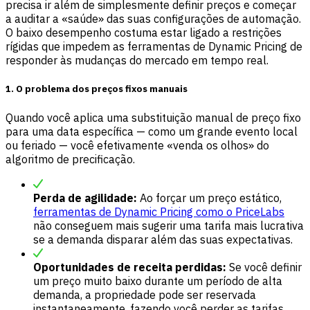
precisa ir além de simplesmente definir preços e começar
a auditar a «saúde» das suas configurações de automação.
O baixo desempenho costuma estar ligado a restrições
rígidas que impedem as ferramentas de Dynamic Pricing de
responder às mudanças do mercado em tempo real.
1. O problema dos preços fixos manuais
Quando você aplica uma substituição manual de preço fixo
para uma data específica — como um grande evento local
ou feriado — você efetivamente «venda os olhos» do
algoritmo de precificação.
Perda de agilidade:
Ao forçar um preço estático,
ferramentas de Dynamic Pricing como o PriceLabs
não conseguem mais sugerir uma tarifa mais lucrativa
se a demanda disparar além das suas expectativas.
Oportunidades de receita perdidas:
Se você definir
um preço muito baixo durante um período de alta
demanda, a propriedade pode ser reservada
instantaneamente, fazendo você perder as tarifas