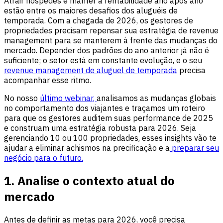
Atrair hóspedes e manter a rentabilidade ano após ano
estão entre os maiores desafios dos aluguéis de
temporada. Com a chegada de 2026, os gestores de
propriedades precisam repensar sua estratégia de revenue
management para se manterem à frente das mudanças do
mercado. Depender dos padrões do ano anterior já não é
suficiente; o setor está em constante evolução, e o seu
revenue management de aluguel de temporada
precisa
acompanhar esse ritmo.
No nosso
último webinar,
analisamos as mudanças globais
no comportamento dos viajantes e traçamos um roteiro
para que os gestores auditem suas performance de 2025
e construam uma estratégia robusta para 2026. Seja
gerenciando 10 ou 100 propriedades, esses insights vão te
ajudar a eliminar achismos na precificação e a
preparar seu
negócio para o futuro.
1. Analise o contexto atual do
mercado
Antes de definir as metas para 2026, você precisa