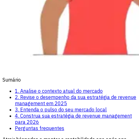
Sumário
1. Analise o contexto atual do mercado
2. Revise o desempenho da sua estratégia de revenue
management em 2025
3. Entenda o pulso do seu mercado local
4. Construa sua estratégia de revenue management
para 2026
Perguntas frequentes