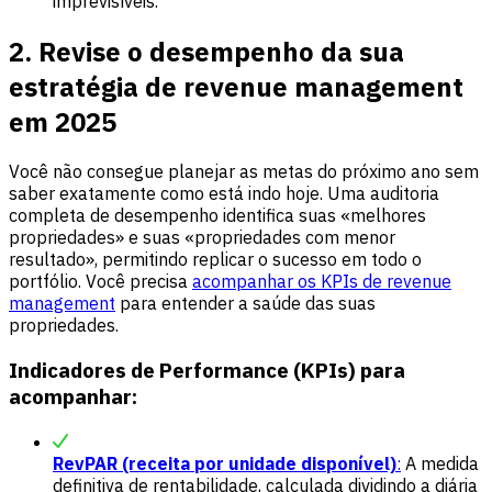
imprevisíveis.
2. Revise o desempenho da sua
estratégia de revenue management
em 2025
Você não consegue planejar as metas do próximo ano sem
saber exatamente como está indo hoje. Uma auditoria
completa de desempenho identifica suas «melhores
propriedades» e suas «propriedades com menor
resultado», permitindo replicar o sucesso em todo o
portfólio. Você precisa
acompanhar os KPIs de revenue
management
para entender a saúde das suas
propriedades.
Indicadores de Performance (KPIs) para
acompanhar:
RevPAR (receita por unidade disponível)
:
A medida
definitiva de rentabilidade, calculada dividindo a diária