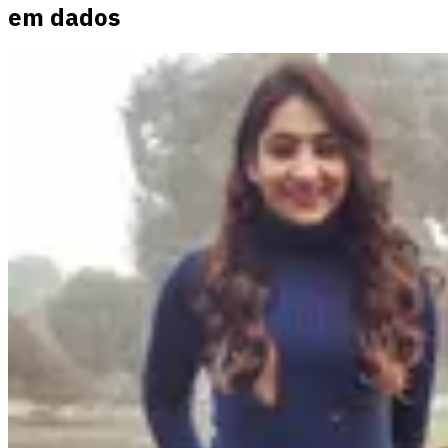
em dados