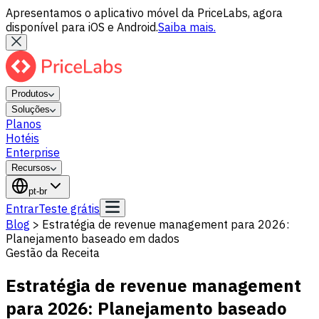
Apresentamos o aplicativo móvel da PriceLabs, agora
disponível para iOS e Android.
Saiba mais.
Produtos
Soluções
Planos
Hotéis
Enterprise
Recursos
pt-br
Entrar
Teste grátis
Blog
>
Estratégia de revenue management para 2026:
Planejamento baseado em dados
Gestão da Receita
Estratégia de revenue management
para 2026: Planejamento baseado