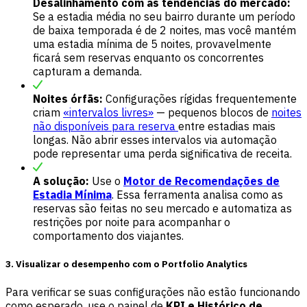
Desalinhamento com as tendências do mercado:
Se a estadia média no seu bairro durante um período
de baixa temporada é de 2 noites, mas você mantém
uma estadia mínima de 5 noites, provavelmente
ficará sem reservas enquanto os concorrentes
capturam a demanda.
Noites órfãs:
Configurações rígidas frequentemente
criam
«intervalos livres»
— pequenos blocos de
noites
não disponíveis para reserva
entre estadias mais
longas. Não abrir esses intervalos via automação
pode representar uma perda significativa de receita.
A solução:
Use o
Motor de Recomendações de
Estadia Mínima
. Essa ferramenta analisa como as
reservas são feitas no seu mercado e automatiza as
restrições por noite para acompanhar o
comportamento dos viajantes.
3. Visualizar o desempenho com o Portfolio Analytics
Para verificar se suas configurações não estão funcionando
como esperado, use o painel de
KPI e Histórico de