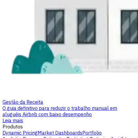
Gestão da Receita
O guia definitivo para reduzir o trabalho manual em
aluguéis Airbnb com baixo desempenho
Leia mais
Produtos
Dynamic Pricing
Market Dashboards
Portfolio