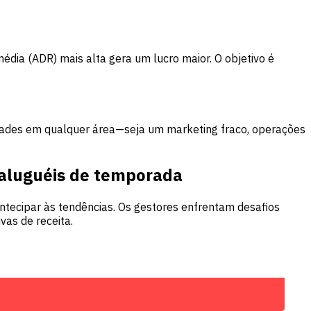
dia (ADR) mais alta gera um lucro maior. O objetivo é
ilidades em qualquer área—seja um marketing fraco, operações
aluguéis de temporada
tecipar às tendências. Os gestores enfrentam desafios
as de receita.