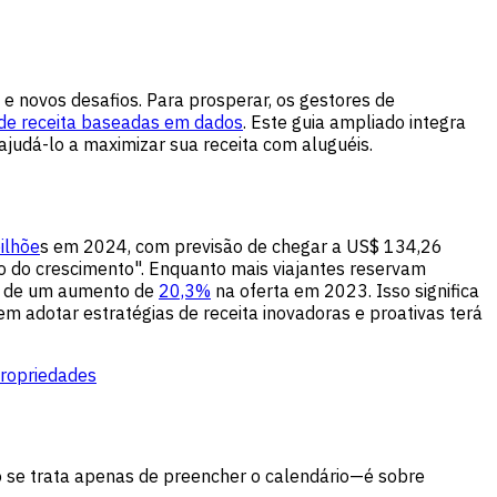
e novos desafios. Para prosperar, os gestores de
 de receita baseadas em dados
. Este guia ampliado integra
udá-lo a maximizar sua receita com aluguéis.
ilhõe
s em 2024, com previsão de chegar a US$ 134,26
 do crescimento". Enquanto mais viajantes reservam
r de um aumento de
20,3%
na oferta em 2023. Isso significa
 adotar estratégias de receita inovadoras e proativas terá
propriedades
o se trata apenas de preencher o calendário—é sobre