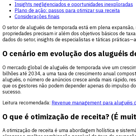
Insights negligenciados e oportunidades inexploradas
Plano de ação: passos para otimizar sua receita
Considerações finais
O setor de aluguéis de temporada está em plena expansão, m
propriedades precisam ir além dos objetivos básicos de tax
dados do setor, insights de especialistas e táticas práticas
O cenário em evolução dos aluguéis 
O mercado global de aluguéis de temporada vive um cresci
bilhões até 2034, a uma taxa de crescimento anual compos
aluguéis, o número de anúncios cresce ainda mais rápido, 
que os gestores não podem depender apenas do impulso do m
sucesso.
Leitura recomendada:
Revenue management para aluguéis de
O que é otimização de receita? (É muit
A otimização de receita é uma abordagem holística e siste