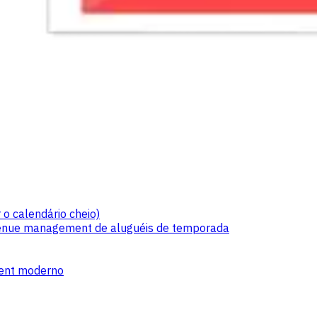
 o calendário cheio)
venue management de aluguéis de temporada
ment moderno