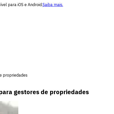
vel para iOS e Android.
Saiba mais.
de propriedades
 para gestores de propriedades