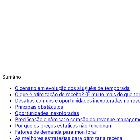
Sumário
O cenário em evolução dos aluguéis de temporada
O que é otimização de receita? (É muito mais do que ter
Desafios comuns e oportunidades inexploradas no re
Principais obstáculos
Oportunidades inexploradas
Precificação dinâmica: o coração do revenue manage
Por que os preços estáticos não funcionam
Fatores de demanda para monitorar
As melhores estratégias para otimizar a receita