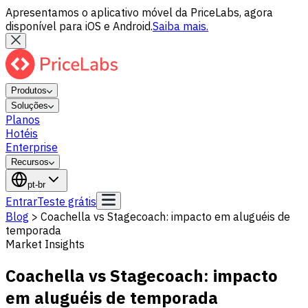
Apresentamos o aplicativo móvel da PriceLabs, agora
disponível para iOS e Android.
Saiba mais.
Produtos
Soluções
Planos
Hotéis
Enterprise
Recursos
pt-br
Entrar
Teste grátis
Blog
>
Coachella vs Stagecoach: impacto em aluguéis de
temporada
Market Insights
Coachella vs Stagecoach: impacto
em aluguéis de temporada