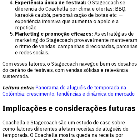
Experiência única de festival:
O Stagecoach se
diferencia do Coachella por clima e ofertas: BBQ,
karaokê caubói, personalização de botas etc. —
experiência imersiva que aumenta o apelo e a
repetição.
Marketing e promoção eficazes:
As estratégias de
marketing do Stagecoach provavelmente mantiveram
o ritmo de vendas: campanhas direcionadas, parcerias
e redes sociais.
Com esses fatores, o Stagecoach navegou bem os desafios
do cenário de festivais, com vendas sólidas e relevância
sustentada.
Leitura extra:
Panorama de aluguéis de temporada na
Colômbia: crescimento, tendências e dinâmica de mercado
Implicações e considerações futuras
Coachella e Stagecoach são um estudo de caso sobre
como fatores diferentes afetam receitas de aluguéis de
temporada. O Coachella mostra queda na receita por