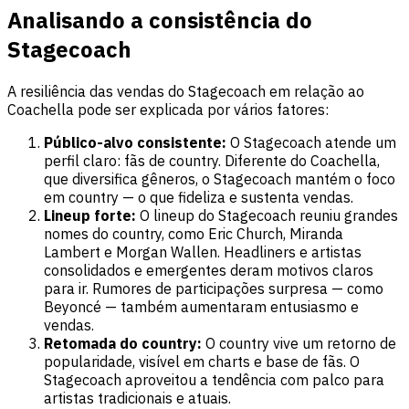
Analisando a consistência do
Stagecoach
A resiliência das vendas do Stagecoach em relação ao
Coachella pode ser explicada por vários fatores:
Público-alvo consistente:
O Stagecoach atende um
perfil claro: fãs de country. Diferente do Coachella,
que diversifica gêneros, o Stagecoach mantém o foco
em country — o que fideliza e sustenta vendas.
Lineup forte:
O lineup do Stagecoach reuniu grandes
nomes do country, como Eric Church, Miranda
Lambert e Morgan Wallen. Headliners e artistas
consolidados e emergentes deram motivos claros
para ir. Rumores de participações surpresa — como
Beyoncé — também aumentaram entusiasmo e
vendas.
Retomada do country:
O country vive um retorno de
popularidade, visível em charts e base de fãs. O
Stagecoach aproveitou a tendência com palco para
artistas tradicionais e atuais.