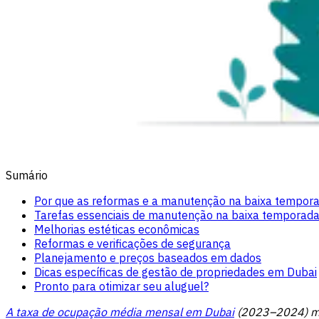
Sumário
Por que as reformas e a manutenção na baixa tempora
Tarefas essenciais de manutenção na baixa temporad
Melhorias estéticas econômicas
Reformas e verificações de segurança
Planejamento e preços baseados em dados
Dicas específicas de gestão de propriedades em Dubai
Pronto para otimizar seu aluguel?
A taxa de ocupação média mensal em Dubai
(2023–2024) mo