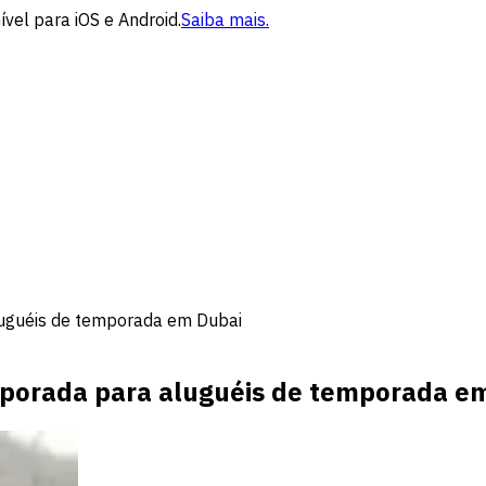
vel para iOS e Android.
Saiba mais.
uguéis de temporada em Dubai
porada para aluguéis de temporada e