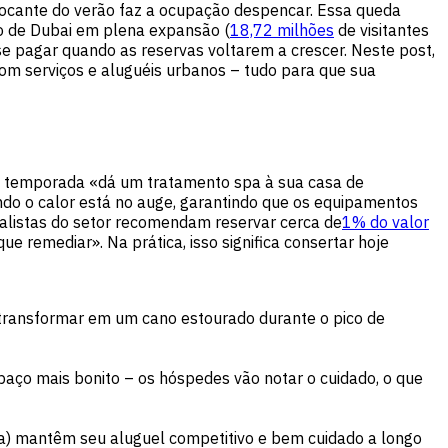
focante do verão faz a ocupação despencar. Essa queda
mo de Dubai em plena expansão (
18,72 milhões
de visitantes
e pagar quando as reservas voltarem a crescer. Neste post,
om serviços e aluguéis urbanos – tudo para que sua
 temporada «dá um tratamento spa à sua casa de
do o calor está no auge, garantindo que os equipamentos
ialistas do setor recomendam reservar cerca de
1% do valor
e remediar». Na prática, isso significa consertar hoje
transformar em um cano estourado durante o pico de
aço mais bonito – os hóspedes vão notar o cuidado, o que
da) mantêm seu aluguel competitivo e bem cuidado a longo