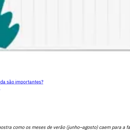
da são importantes?
a
stra como os meses de verão (junho–agosto) caem para a fa