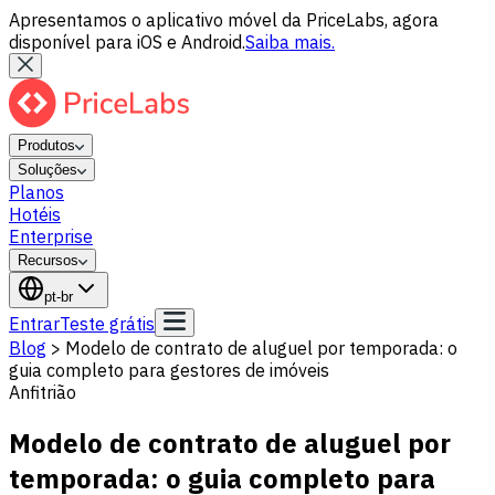
Apresentamos o aplicativo móvel da PriceLabs, agora
disponível para iOS e Android.
Saiba mais.
Produtos
Soluções
Planos
Hotéis
Enterprise
Recursos
pt-br
Entrar
Teste grátis
Blog
>
Modelo de contrato de aluguel por temporada: o
guia completo para gestores de imóveis
Anfitrião
Modelo de contrato de aluguel por
temporada: o guia completo para