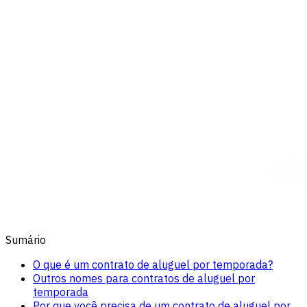
Sumário
O que é um contrato de aluguel por temporada?
Outros nomes para contratos de aluguel por
temporada
Por que você precisa de um contrato de aluguel por