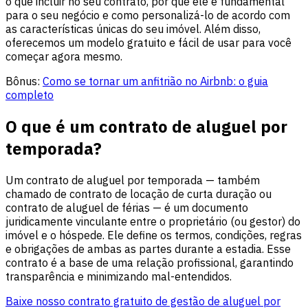
o que incluir no seu contrato, por que ele é fundamental
para o seu negócio e como personalizá-lo de acordo com
as características únicas do seu imóvel. Além disso,
oferecemos um modelo gratuito e fácil de usar para você
começar agora mesmo.
Bônus:
Como se tornar um anfitrião no Airbnb: o guia
completo
O que é um contrato de aluguel por
temporada?
Um contrato de aluguel por temporada — também
chamado de contrato de locação de curta duração ou
contrato de aluguel de férias — é um documento
juridicamente vinculante entre o proprietário (ou gestor) do
imóvel e o hóspede. Ele define os termos, condições, regras
e obrigações de ambas as partes durante a estadia. Esse
contrato é a base de uma relação profissional, garantindo
transparência e minimizando mal-entendidos.
Baixe nosso contrato gratuito de gestão de aluguel por