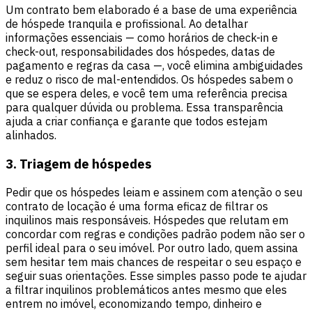
Um contrato bem elaborado é a base de uma experiência
de hóspede tranquila e profissional. Ao detalhar
informações essenciais — como horários de check-in e
check-out, responsabilidades dos hóspedes, datas de
pagamento e regras da casa —, você elimina ambiguidades
e reduz o risco de mal-entendidos. Os hóspedes sabem o
que se espera deles, e você tem uma referência precisa
para qualquer dúvida ou problema. Essa transparência
ajuda a criar confiança e garante que todos estejam
alinhados.
3. Triagem de hóspedes
Pedir que os hóspedes leiam e assinem com atenção o seu
contrato de locação é uma forma eficaz de filtrar os
inquilinos mais responsáveis. Hóspedes que relutam em
concordar com regras e condições padrão podem não ser o
perfil ideal para o seu imóvel. Por outro lado, quem assina
sem hesitar tem mais chances de respeitar o seu espaço e
seguir suas orientações. Esse simples passo pode te ajudar
a filtrar inquilinos problemáticos antes mesmo que eles
entrem no imóvel, economizando tempo, dinheiro e