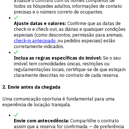
atualize o contrato com os nomes completos de
todos os hóspedes adultos, informações de contato
precisas e o número correto de ocupantes.
Ajuste datas e valores:
Confirme que as datas de
check-in e check-out, as diárias e quaisquer condições
especiais (como descontos, permissão para animais,
check-in antecipado,
ou pedidos especiais) estão
corretamente indicados.
Inclua as regras específicas do imóvel:
Se o seu
imóvel tem comodidades únicas, restrições ou
regulamentações locais, certifique-se de que estejam
claramente descritas no contrato de cada reserva.
2. Envie antes da chegada
Uma comunicação oportuna é fundamental para uma
experiência de locação tranquila.
Envie com antecedência:
Compartilhe o contrato
assim que a reserva for confirmada — de preferência