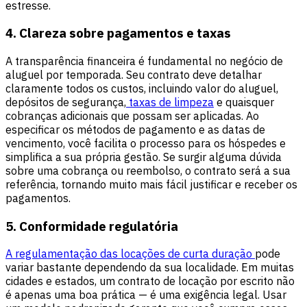
estresse.
4. Clareza sobre pagamentos e taxas
A transparência financeira é fundamental no negócio de
aluguel por temporada. Seu contrato deve detalhar
claramente todos os custos, incluindo valor do aluguel,
depósitos de segurança,
taxas de limpeza
e quaisquer
cobranças adicionais que possam ser aplicadas. Ao
especificar os métodos de pagamento e as datas de
vencimento, você facilita o processo para os hóspedes e
simplifica a sua própria gestão. Se surgir alguma dúvida
sobre uma cobrança ou reembolso, o contrato será a sua
referência, tornando muito mais fácil justificar e receber os
pagamentos.
5. Conformidade regulatória
A regulamentação das locações de curta duração
pode
variar bastante dependendo da sua localidade. Em muitas
cidades e estados, um contrato de locação por escrito não
é apenas uma boa prática — é uma exigência legal. Usar