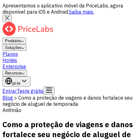
Apresentamos o aplicativo móvel da PriceLabs, agora
disponível para iOS e Android.
Saiba mais.
Produtos
Soluções
Planos
Hotéis
Enterprise
Recursos
pt-br
Entrar
Teste grátis
Blog
>
Como a proteção de viagens e danos fortalece seu
negócio de aluguel de temporada
Anfitrião
Como a proteção de viagens e danos
fortalece seu negócio de aluguel de