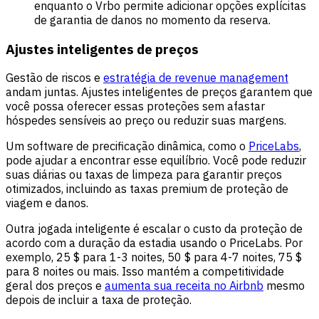
enquanto o Vrbo permite adicionar opções explícitas
de garantia de danos no momento da reserva.
Ajustes inteligentes de preços
Gestão de riscos e
estratégia de revenue management
andam juntas. Ajustes inteligentes de preços garantem que
você possa oferecer essas proteções sem afastar
hóspedes sensíveis ao preço ou reduzir suas margens.
Um software de precificação dinâmica, como o
PriceLabs
,
pode ajudar a encontrar esse equilíbrio. Você pode reduzir
suas diárias ou taxas de limpeza para garantir preços
otimizados, incluindo as taxas premium de proteção de
viagem e danos.
Outra jogada inteligente é escalar o custo da proteção de
acordo com a duração da estadia usando o PriceLabs. Por
exemplo, 25 $ para 1-3 noites, 50 $ para 4-7 noites, 75 $
para 8 noites ou mais. Isso mantém a competitividade
geral dos preços e
aumenta sua receita no Airbnb
mesmo
depois de incluir a taxa de proteção.