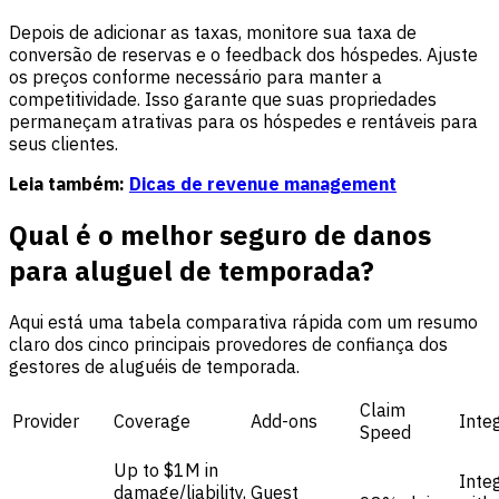
Depois de adicionar as taxas, monitore sua taxa de
conversão de reservas e o feedback dos hóspedes. Ajuste
os preços conforme necessário para manter a
competitividade. Isso garante que suas propriedades
permaneçam atrativas para os hóspedes e rentáveis para
seus clientes.
Leia também:
Dicas de revenue management
Qual é o melhor seguro de danos
para aluguel de temporada?
Aqui está uma tabela comparativa rápida com um resumo
claro dos cinco principais provedores de confiança dos
gestores de aluguéis de temporada.
Claim
Provider
Coverage
Add-ons
Inte
Speed
Up to $1M in
Inte
damage/liability,
Guest