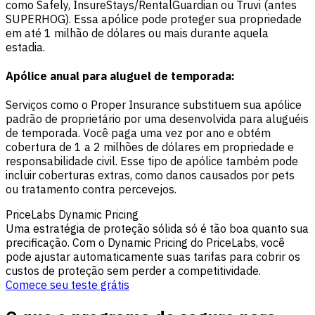
como Safely, InsureStays/RentalGuardian ou Truvi (antes
SUPERHOG). Essa apólice pode proteger sua propriedade
em até 1 milhão de dólares ou mais durante aquela
estadia.
Apólice anual para aluguel de temporada:
Serviços como o Proper Insurance substituem sua apólice
padrão de proprietário por uma desenvolvida para aluguéis
de temporada. Você paga uma vez por ano e obtém
cobertura de 1 a 2 milhões de dólares em propriedade e
responsabilidade civil. Esse tipo de apólice também pode
incluir coberturas extras, como danos causados por pets
ou tratamento contra percevejos.
PriceLabs Dynamic Pricing
Uma estratégia de proteção sólida só é tão boa quanto sua
precificação. Com o Dynamic Pricing do PriceLabs, você
pode ajustar automaticamente suas tarifas para cobrir os
custos de proteção sem perder a competitividade.
Comece seu teste grátis