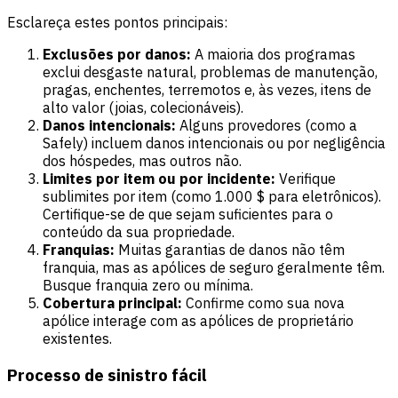
Esclareça estes pontos principais:
Exclusões por danos:
A maioria dos programas
exclui desgaste natural, problemas de manutenção,
pragas, enchentes, terremotos e, às vezes, itens de
alto valor (joias, colecionáveis).
Danos intencionais:
Alguns provedores (como a
Safely) incluem danos intencionais ou por negligência
dos hóspedes, mas outros não.
Limites por item ou por incidente:
Verifique
sublimites por item (como 1.000 $ para eletrônicos).
Certifique-se de que sejam suficientes para o
conteúdo da sua propriedade.
Franquias:
Muitas garantias de danos não têm
franquia, mas as apólices de seguro geralmente têm.
Busque franquia zero ou mínima.
Cobertura principal:
Confirme como sua nova
apólice interage com as apólices de proprietário
existentes.
Processo de sinistro fácil