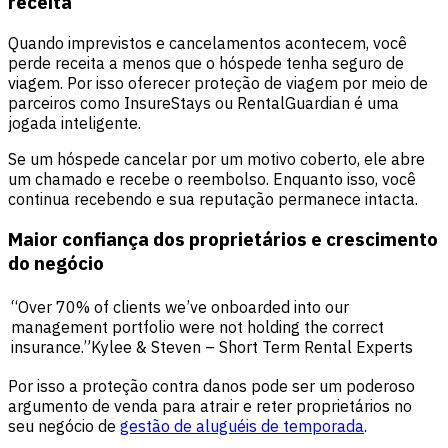
receita
Quando imprevistos e cancelamentos acontecem, você
perde receita a menos que o hóspede tenha seguro de
viagem. Por isso oferecer proteção de viagem por meio de
parceiros como InsureStays ou RentalGuardian é uma
jogada inteligente.
Se um hóspede cancelar por um motivo coberto, ele abre
um chamado e recebe o reembolso. Enquanto isso, você
continua recebendo e sua reputação permanece intacta.
Maior confiança dos proprietários e crescimento
do negócio
“Over 70% of clients we’ve onboarded into our
management portfolio were not holding the correct
insurance.”Kylee & Steven – Short Term Rental Experts
Por isso a proteção contra danos pode ser um poderoso
argumento de venda para atrair e reter proprietários no
seu negócio de
gestão de aluguéis de temporada
.