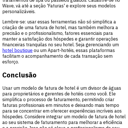
Wave, vá até a seção 'Faturas' e explore seus modelos
personalizáveis.
Lembre-se: usar essas ferramentas não só simplifica a
criação de uma fatura de hotel, mas também melhora a
precisão e o profissionalismo, fatores essenciais para
manter a satisfação dos hóspedes e garantir operações
financeiras tranquilas no seu hotel. Seja gerenciando um
hotel boutique
ou um
Apart-hotéis
, essas plataformas
facilitam o acompanhamento de cada transação sem
esforço.
Conclusão
Usar um modelo de fatura de hotel é um divisor de águas
para proprietários e gerentes de hotéis como você. Ele
simplifica o processo de faturamento, permitindo criar
faturas profissionais em minutos e deixando mais tempo
para se concentrar em oferecer experiências incríveis aos
hóspedes. Considere integrar um modelo de fatura de hotel
ao seu sistema de faturamento para melhorar a eficiência
e a precisão. Isso não só eleva o profissionalismo do seu