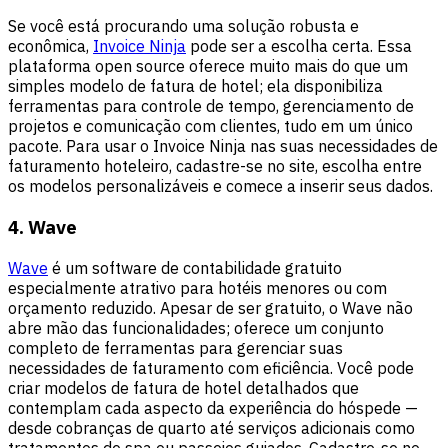
Se você está procurando uma solução robusta e
econômica,
Invoice Ninja
pode ser a escolha certa. Essa
plataforma open source oferece muito mais do que um
simples modelo de fatura de hotel; ela disponibiliza
ferramentas para controle de tempo, gerenciamento de
projetos e comunicação com clientes, tudo em um único
pacote. Para usar o Invoice Ninja nas suas necessidades de
faturamento hoteleiro, cadastre-se no site, escolha entre
os modelos personalizáveis e comece a inserir seus dados.
4. Wave
Wave
é um software de contabilidade gratuito
especialmente atrativo para hotéis menores ou com
orçamento reduzido. Apesar de ser gratuito, o Wave não
abre mão das funcionalidades; oferece um conjunto
completo de ferramentas para gerenciar suas
necessidades de faturamento com eficiência. Você pode
criar modelos de fatura de hotel detalhados que
contemplam cada aspecto da experiência do hóspede —
desde cobranças de quarto até serviços adicionais como
tratamentos de spa ou passeios guiados. Cadastre-se no