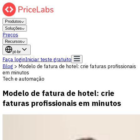
Produtos
Soluções
Preços
Recursos
pt-br
Faça login
Iniciar teste gratuito
Blog
>
Modelo de fatura de hotel: crie faturas profissionais
em minutos
Tech e automação
Modelo de fatura de hotel: crie
faturas profissionais em minutos