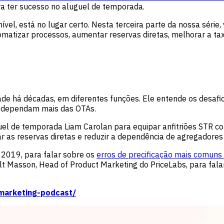
ara ter sucesso no aluguel de temporada.
nível, está no lugar certo. Nesta terceira parte da nossa sér
omatizar processos, aumentar reservas diretas, melhorar a ta
de há décadas, em diferentes funções. Ele entende os desafio
ão dependam mais das OTAs.
el de temporada Liam Carolan para equipar anfitriões STR com
ar as reservas diretas e reduzir a dependência de agregadores
 2019, para falar sobre os
erros de precificação mais comuns 
lt Masson, Head of Product Marketing do PriceLabs, para fal
-marketing-podcast/