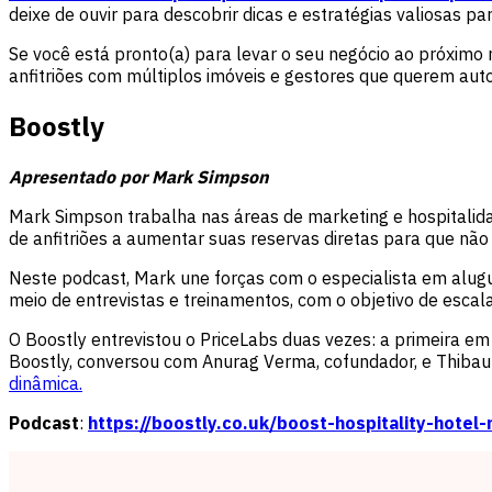
deixe de ouvir para descobrir dicas e estratégias valiosas p
Se você está pronto(a) para levar o seu negócio ao próximo 
anfitriões com múltiplos imóveis e gestores que querem aut
Boostly
Apresentado por Mark Simpson
Mark Simpson trabalha nas áreas de marketing e hospitalida
de anfitriões a aumentar suas reservas diretas para que n
Neste podcast, Mark une forças com o especialista em alugu
meio de entrevistas e treinamentos, com o objetivo de escal
O Boostly entrevistou o PriceLabs duas vezes: a primeira em
Boostly, conversou com Anurag Verma, cofundador, e Thibau
dinâmica.
Podcast
:
https://boostly.co.uk/boost-hospitality-hotel