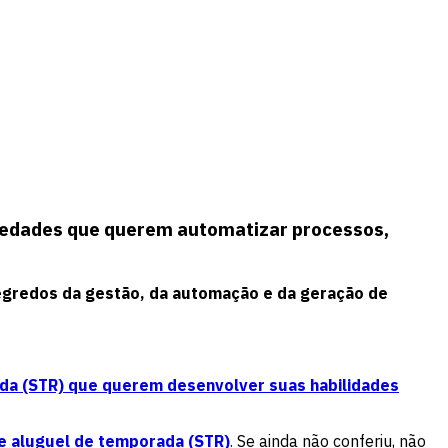
riedades que querem automatizar processos,
segredos da gestão, da automação e da geração de
ada (STR) que querem desenvolver suas habilidades
de aluguel de temporada (STR)
.
Se ainda não conferiu, não