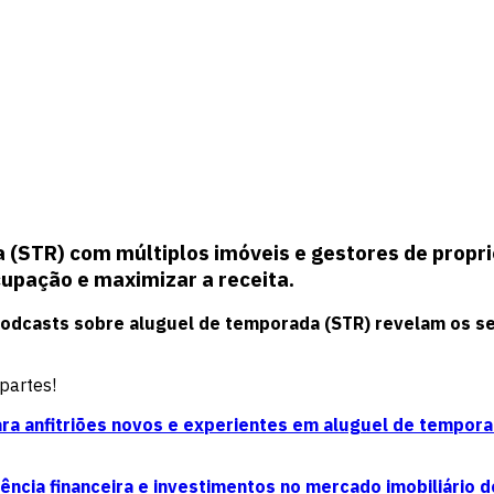
a (STR) com múltiplos imóveis e gestores de prop
cupação e maximizar a receita
.
 podcasts sobre aluguel de temporada (STR) revelam os 
partes!
ra anfitriões novos e experientes em aluguel de tempor
ncia financeira e investimentos no mercado imobiliário 