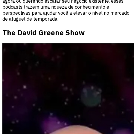
agora ou querendo escalar seu negócio existente, esses
podcasts trazem uma riqueza de conhecimento e
perspectivas para ajudar você a elevar o nível no mercado
de aluguel de temporada.
The David Greene Show