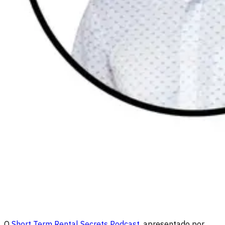
O
Short Term Rental Secrets Podcast
, apresentado por