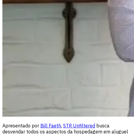
Apresentado por
Bill Faeth
,
STR Unfiltered
busca
desvendar todos os aspectos da hospedagem em aluguel