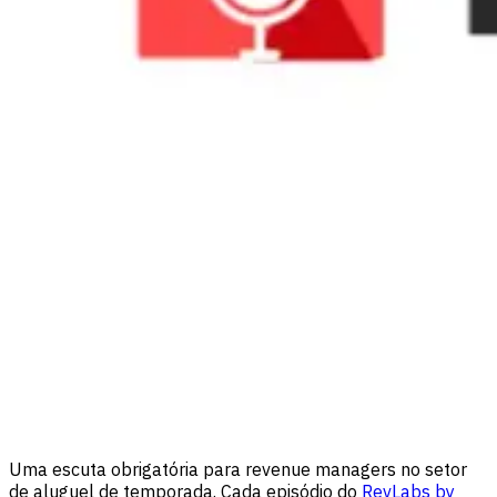
Uma escuta obrigatória para revenue managers no setor
de aluguel de temporada. Cada episódio do
RevLabs by