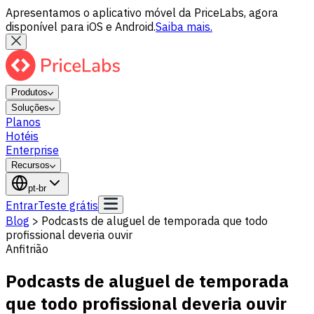
Apresentamos o aplicativo móvel da PriceLabs, agora
disponível para iOS e Android.
Saiba mais.
Produtos
Soluções
Planos
Hotéis
Enterprise
Recursos
pt-br
Entrar
Teste grátis
Blog
>
Podcasts de aluguel de temporada que todo
profissional deveria ouvir
Anfitrião
Podcasts de aluguel de temporada
que todo profissional deveria ouvir