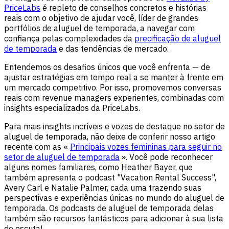
PriceLabs
é repleto de conselhos concretos e histórias
reais com o objetivo de ajudar você, líder de grandes
portfólios de aluguel de temporada, a navegar com
confiança pelas complexidades da
precificação de aluguel
de temporada
e das tendências de mercado.
Entendemos os desafios únicos que você enfrenta — de
ajustar estratégias em tempo real a se manter à frente em
um mercado competitivo. Por isso, promovemos conversas
reais com revenue managers experientes, combinadas com
insights especializados da PriceLabs.
Para mais insights incríveis e vozes de destaque no setor de
aluguel de temporada, não deixe de conferir nosso artigo
recente com as «
Principais vozes femininas para seguir no
setor de aluguel de temporada
». Você pode reconhecer
alguns nomes familiares, como Heather Bayer, que
também apresenta o podcast "Vacation Rental Success",
Avery Carl e Natalie Palmer, cada uma trazendo suas
perspectivas e experiências únicas no mundo do aluguel de
temporada. Os podcasts de aluguel de temporada delas
também são recursos fantásticos para adicionar à sua lista
de escuta!