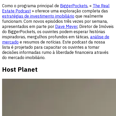
Como o programa principal de
BiggerPockets
, «
The Real
Estate Podcast
» oferece uma exploração completa das
estratégias de investimento imobiliário
que realmente
funcionam. Com novos episódios três vezes por semana,
apresentados em parte por
Dave Meyer
, Diretor de Imóveis
do BiggerPockets, os ouvintes podem esperar histórias
inspiradoras, mergulhos profundos em táticas,
análise de
mercado
e resumos de notícias. Este podcast da nossa
lista é projetado para capacitar os ouvintes a tomar
decisões informadas rumo à liberdade financeira através
do mercado imobiliário.
Host Planet