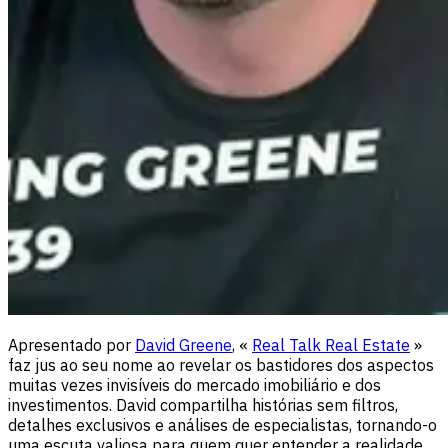
Apresentado por
David Greene
, «
Real Talk Real Estate
»
faz jus ao seu nome ao revelar os bastidores dos aspectos
muitas vezes invisíveis do mercado imobiliário e dos
investimentos. David compartilha histórias sem filtros,
detalhes exclusivos e análises de especialistas, tornando-o
uma escuta valiosa para quem quer entender a realidade