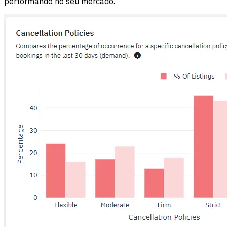
performando no seu mercado.