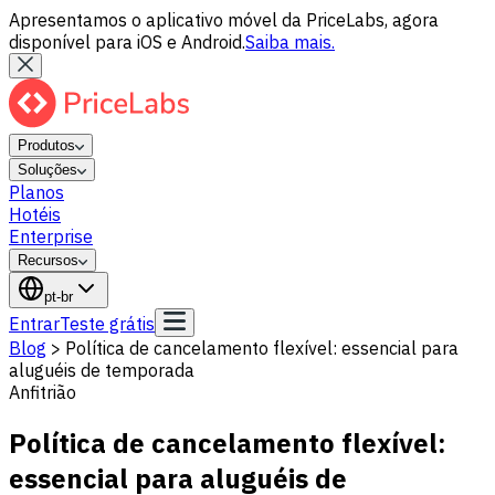
Apresentamos o aplicativo móvel da PriceLabs, agora
disponível para iOS e Android.
Saiba mais.
Produtos
Soluções
Planos
Hotéis
Enterprise
Recursos
pt-br
Entrar
Teste grátis
Blog
>
Política de cancelamento flexível: essencial para
aluguéis de temporada
Anfitrião
Política de cancelamento flexível:
essencial para aluguéis de