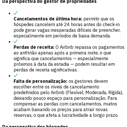
Da perspectiva do gestor de propriedades
Cancelamentos de última hora:
permitir que os
hóspedes cancelem até 24 horas antes do check-in
pode gerar vagas inesperadas difíceis de preencher,
especialmente em períodos de baixa demanda.
Perdas de receita:
O Airbnb repassa os pagamentos
ao anfitrião apenas após a primeira noite, o que
significa que cancelamentos — especialmente
próximos à data da estadia — podem resultar em
perdas de receita significativas.
Falta de personalização:
os gestores devem
escolher entre os níveis de cancelamento
predefinidos pelo Airbnb (Flexível, Moderada, Rígida),
deixando pouco espaço para personalização. Para
compensar as perdas com cancelamentos, muitos
acabam baixando os preços para atrair novas
reservas, o que afeta a lucratividade a longo prazo.
Da perspectiva dos hóspedes