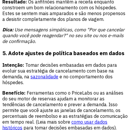
Resultado:
Os anfitriões mantêm a receita enquanto
constroem um bom relacionamento com os hóspedes.
Estes se sentem mais amparados e são menos propensos
a desistir completamente dos planos de viagem.
Dica:
Use mensagens simpáticas, como "Por que cancelar
quando você pode reagendar?" no seu site ou nos e-mails
de confirmação.
5. Adote ajustes de política baseados em dados
Intenção:
Tomar decisões embasadas em dados para
evoluir sua estratégia de cancelamento com base na
demanda, na
sazonalidade
e no comportamento dos
hóspedes.
Benefício:
Ferramentas como o PriceLabs ou as análises
do seu motor de reservas ajudam a monitorar as
tendências de cancelamento e prever a demanda. Isso
permite que você ajuste as janelas de cancelamento, os
percentuais de reembolso e as estratégias de comunicação
em tempo real. (Leia mais sobre
como usar dados
históricos
para tomar decisões embasadas em dados).