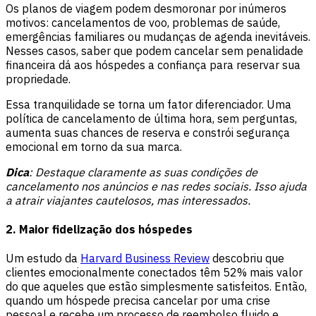
Os planos de viagem podem desmoronar por inúmeros
motivos: cancelamentos de voo, problemas de saúde,
emergências familiares ou mudanças de agenda inevitáveis.
Nesses casos, saber que podem cancelar sem penalidade
financeira dá aos hóspedes a confiança para reservar sua
propriedade.
Essa tranquilidade se torna um fator diferenciador. Uma
política de cancelamento de última hora, sem perguntas,
aumenta suas chances de reserva e constrói segurança
emocional em torno da sua marca.
Dica
: Destaque claramente as suas condições de
cancelamento nos anúncios e nas redes sociais. Isso ajuda
a atrair viajantes cautelosos, mas interessados.
2. Maior fidelização dos hóspedes
Um estudo da
Harvard Business Review
descobriu que
clientes emocionalmente conectados têm 52% mais valor
do que aqueles que estão simplesmente satisfeitos. Então,
quando um hóspede precisa cancelar por uma crise
pessoal e recebe um processo de reembolso fluido e