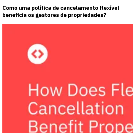
Como uma política de cancelamento flexível
beneficia os gestores de propriedades?