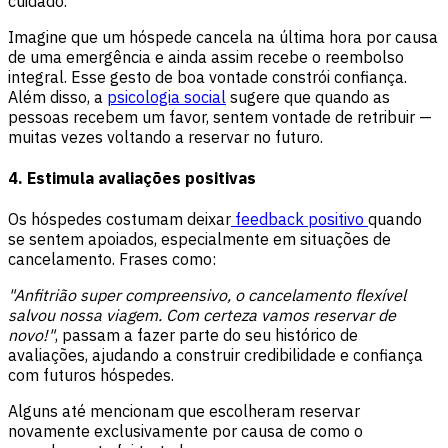
cuidado.
Imagine que um hóspede cancela na última hora por causa
de uma emergência e ainda assim recebe o reembolso
integral. Esse gesto de boa vontade constrói confiança.
Além disso, a
psicologia social
sugere que quando as
pessoas recebem um favor, sentem vontade de retribuir —
muitas vezes voltando a reservar no futuro.
4. Estimula avaliações positivas
Os hóspedes costumam deixar
feedback positivo
quando
se sentem apoiados, especialmente em situações de
cancelamento. Frases como:
"Anfitrião super compreensivo, o cancelamento flexível
salvou nossa viagem. Com certeza vamos reservar de
novo!"
, passam a fazer parte do seu histórico de
avaliações, ajudando a construir credibilidade e confiança
com futuros hóspedes.
Alguns até mencionam que escolheram reservar
novamente exclusivamente por causa de como o