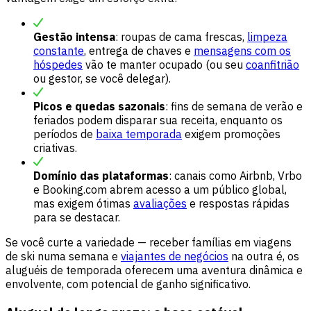
Gestão intensa
: roupas de cama frescas,
limpeza
constante
, entrega de chaves e
mensagens com os
hóspedes
vão te manter ocupado (ou seu
coanfitrião
ou gestor, se você delegar).
Picos e quedas sazonais
: fins de semana de verão e
feriados podem disparar sua receita, enquanto os
períodos de
baixa temporada
exigem promoções
criativas.
Domínio das plataformas
: canais como Airbnb, Vrbo
e Booking.com abrem acesso a um público global,
mas exigem ótimas
avaliações
e respostas rápidas
para se destacar.
Se você curte a variedade — receber famílias em viagens
de ski numa semana e
viajantes de negócios
na outra é, os
aluguéis de temporada oferecem uma aventura dinâmica e
envolvente, com potencial de ganho significativo.