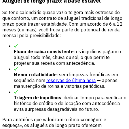
Aluguel de longo prazo: a base estável
Se ter o calendário quase vazio te gera mais estresse do
que conforto, um contrato de aluguel tradicional de longo
prazo pode trazer estabilidade. Com um acordo de 6 a 12
meses (ou mais), você troca parte do potencial de renda
mensal pela previsibilidade:
Fluxo de caixa consistente
: os inquilinos pagam o
aluguel todo mês, chuva ou sol, o que permite
projetar sua receita com antecedência.
Menor rotatividade
: sem limpezas frenéticas em
sequência nem
reservas de última hora
— apenas
manutenção de rotina e vistorias periódicas.
Triagem de inquilinos
: dedicar tempo para verificar o
histórico de crédito e de locação com antecedência
evita surpresas desagradáveis no futuro.
Para anfitriões que valorizam o ritmo «configure e
esqueça», os aluguéis de longo prazo oferecem