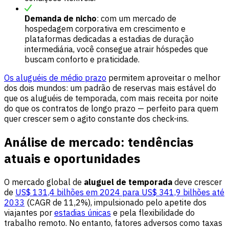
Demanda de nicho
: com um mercado de
hospedagem corporativa em crescimento e
plataformas dedicadas a estadias de duração
intermediária, você consegue atrair hóspedes que
buscam conforto e praticidade.
Os aluguéis de médio prazo
permitem aproveitar o melhor
dos dois mundos: um padrão de reservas mais estável do
que os aluguéis de temporada, com mais receita por noite
do que os contratos de longo prazo — perfeito para quem
quer crescer sem o agito constante dos check-ins.
Análise de mercado: tendências
atuais e oportunidades
O mercado global de
aluguel de temporada
deve crescer
de
US$ 131,4 bilhões em 2024 para US$ 341,9 bilhões até
2033
(CAGR de 11,2%), impulsionado pelo apetite dos
viajantes por
estadias únicas
e pela flexibilidade do
trabalho remoto. No entanto, fatores adversos como taxas