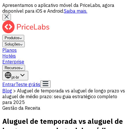
Apresentamos o aplicativo móvel da PriceLabs, agora
disponível para iOS e Android.
Saiba mais.
Produtos
Soluções
Planos
Hotéis
Enterprise
Recursos
pt-br
Entrar
Teste grátis
Blog
>
Aluguel de temporada vs aluguel de longo prazo vs
aluguel de médio prazo: seu guia estratégico completo
para 2025
Gestão da Receita
Aluguel de temporada vs aluguel de