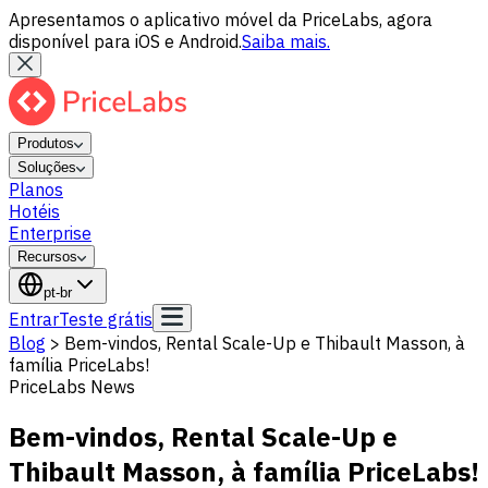
Apresentamos o aplicativo móvel da PriceLabs, agora
disponível para iOS e Android.
Saiba mais.
Produtos
Soluções
Planos
Hotéis
Enterprise
Recursos
pt-br
Entrar
Teste grátis
Blog
>
Bem-vindos, Rental Scale-Up e Thibault Masson, à
família PriceLabs!
PriceLabs News
Bem-vindos, Rental Scale-Up e
Thibault Masson, à família PriceLabs!