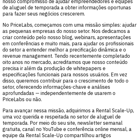
nosso compromisso de ajudar empreendedores e equipes
de aluguel de temporada a obter informações oportunas
para fazer seus negócios crescerem.
No PriceLabs, começamos com uma missão simples: ajudar
as pequenas empresas do nosso setor. Nos dedicamos a
criar conteúdo pelo nosso blog, webinars, apresentações
em conferências e muito mais, para ajudar os profissionais
do setor a entender melhor a precificação dinâmica e o
revenue management. Tendo recentemente completado
oito anos no mercado, acreditamos que nosso conteúdo
precisa ir além da produção de whitepapers e
especificações funcionais para nossos usuários. Em vez
disso, queremos contribuir para o crescimento de todo o
setor, oferecendo informações-chave e análises
aprofundadas — independentemente de usarem o
PriceLabs ou não.
Para avançar nessa missão, adquirimos a Rental Scale-Up,
uma voz querida e respeitada no setor de aluguel de
temporada. Por meio do seu site, newsletter semanal
gratuita, canal no YouTube e conferência online mensal, a
equipe da Rental Scale-Up compartilhou artigos