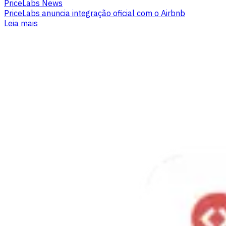
PriceLabs News
PriceLabs anuncia integração oficial com o Airbnb
Leia mais